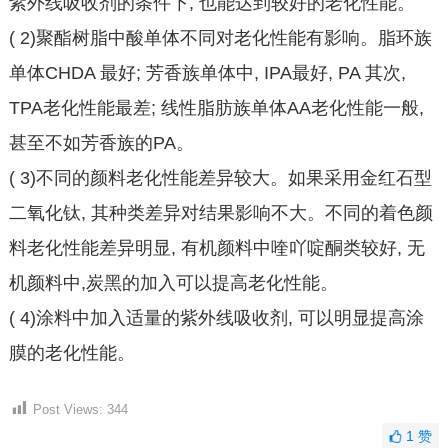
紫外线吸收剂的条件下, 也能达到较好的老化性能。
( 2)聚酯树脂中酸单体不同对老化性能有影响。脂环族
单体CHDA 最好; 芳香族单体中, IPA最好, PA 其次,
TPA老化性能最差; 线性脂肪族单体AA老化性能一般,
甚至不如芳香族的PA。
( 3)不同的颜料老化性能差异较大。如果采用金红石型
二氧化钛, 其种类差异对结果影响不大。不同的着色颜
料老化性能差异明显, 有机颜料中喹吖啶酮类较好, 无
机颜料中,炭黑的加入可以提高老化性能。
( 4)涂料中加入适量的紫外线吸收剂, 可以明显提高涂
膜的老化性能。
Post Views:
344
1
赞