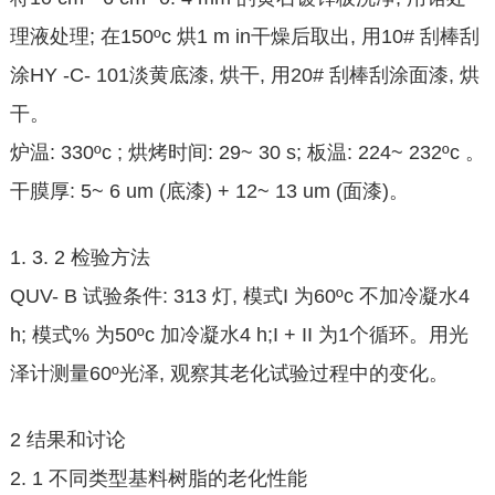
理液处理; 在150ºc 烘1 m in干燥后取出, 用10# 刮棒刮
涂HY -C- 101淡黄底漆, 烘干, 用20# 刮棒刮涂面漆, 烘
干。
炉温: 330ºc ; 烘烤时间: 29~ 30 s; 板温: 224~ 232ºc 。
干膜厚: 5~ 6 um (底漆) + 12~ 13 um (面漆)。
1. 3. 2 检验方法
QUV- B 试验条件: 313 灯, 模式I 为60ºc 不加冷凝水4
h; 模式% 为50ºc 加冷凝水4 h;I + II 为1个循环。用光
泽计测量60º光泽, 观察其老化试验过程中的变化。
2 结果和讨论
2. 1 不同类型基料树脂的老化性能