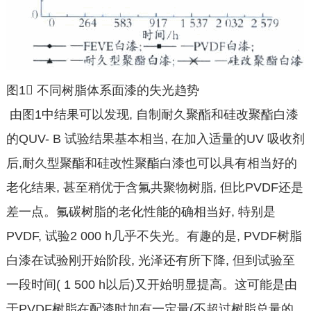
图1􀀁 不同树脂体系面漆的失光趋势
由图1中结果可以发现, 自制耐久聚酯和硅改聚酯白漆
的QUV- B 试验结果基本相当, 在加入适量的UV 吸收剂
后,耐久型聚酯和硅改性聚酯白漆也可以具有相当好的
老化结果, 甚至稍优于含氟共聚物树脂, 但比PVDF还是
差一点。氟碳树脂的老化性能的确相当好, 特别是
PVDF, 试验2 000 h几乎不失光。有趣的是, PVDF树脂
白漆在试验刚开始阶段, 光泽还有所下降, 但到试验至
一段时间( 1 500 h以后)又开始明显提高。这可能是由
于PVDF树脂在配漆时加有一定量(不超过树脂总量的