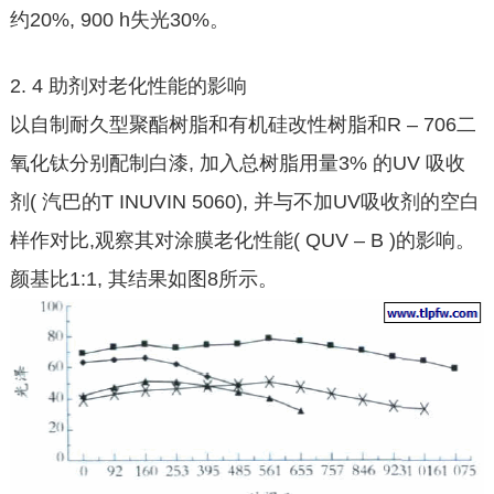
约20%, 900 h失光30%。
2. 4 助剂对老化性能的影响
以自制耐久型聚酯树脂和有机硅改性树脂和R – 706二
氧化钛分别配制白漆, 加入总树脂用量3% 的UV 吸收
剂( 汽巴的T INUVIN 5060), 并与不加UV吸收剂的空白
样作对比,观察其对涂膜老化性能( QUV – B )的影响。
颜基比1:1, 其结果如图8所示。