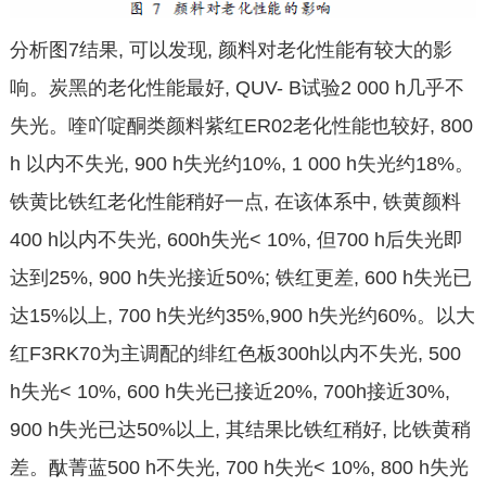
分析图7结果, 可以发现, 颜料对老化性能有较大的影
响。炭黑的老化性能最好, QUV- B试验2 000 h几乎不
失光。喹吖啶酮类颜料紫红ER02老化性能也较好, 800
h 以内不失光, 900 h失光约10%, 1 000 h失光约18%。
铁黄比铁红老化性能稍好一点, 在该体系中, 铁黄颜料
400 h以内不失光, 600h失光< 10%, 但700 h后失光即
达到25%, 900 h失光接近50%; 铁红更差, 600 h失光已
达15%以上, 700 h失光约35%,900 h失光约60%。以大
红F3RK70为主调配的绯红色板300h以内不失光, 500
h失光< 10%, 600 h失光已接近20%, 700h接近30%,
900 h失光已达50%以上, 其结果比铁红稍好, 比铁黄稍
差。酞菁蓝500 h不失光, 700 h失光< 10%, 800 h失光