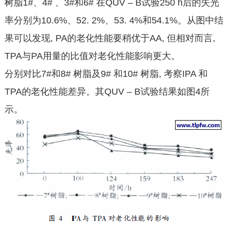
树脂1#、4# 、3#和6# 在QUV – B试验250 h后的失光
率分别为10.6%、52. 2%、53. 4%和54.1%。从图中结
果可以发现, PA的老化性能要稍优于AA, 但相对而言,
TPA与PA用量的比值对老化性能影响更大。
分别对比7#和8# 树脂及9# 和10# 树脂, 考察IPA 和
TPA的老化性能差异。其QUV – B试验结果如图4所
示。