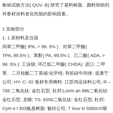
耐候试验方法( QUV- B) 研究了基料树脂、颜料和助剂
对卷材涂料老化性能的影响因素。
1 实验部分
1. 1 原材料及仪器
间苯二甲酸( IPA, > 99. 5% )、对苯二甲酸(
TPA,.99.5% )、苯酐( PA, 99.5% )、己二酸( ADA, >
99. 5% ): 工业级; 环己烷二甲酸( CHDA): 进口; 二甲
苯、二月桂酸二丁基锡:化学纯; 有机硅中间体: 道康宁
公司; HY- C- 02 卷材专用稀料: 江苏鸿业涂料公司; R –
706 二氧化钛: 金红石型, 杜邦;Lonm an 996二氧化钛:
金红石型, 龙蟒; TS- 6200二氧化钛: 金红石型, 杜邦;
Cym e l 303氨基树脂: 氰特公司; T inuv in 5060UV吸