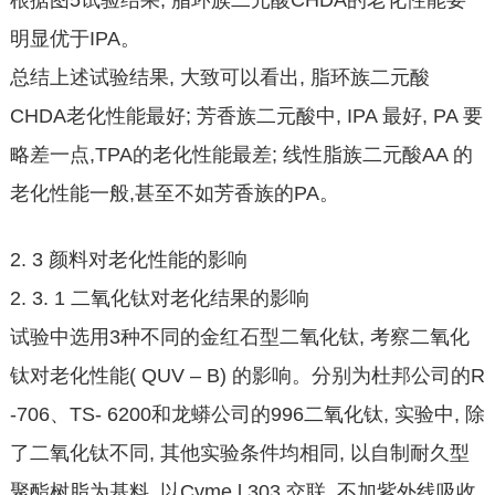
根据图5试验结果, 脂环族二元酸CHDA的老化性能要
明显优于IPA。
总结上述试验结果, 大致可以看出, 脂环族二元酸
CHDA老化性能最好; 芳香族二元酸中, IPA 最好, PA 要
略差一点,TPA的老化性能最差; 线性脂族二元酸AA 的
老化性能一般,甚至不如芳香族的PA。
2. 3 颜料对老化性能的影响
2. 3. 1 二氧化钛对老化结果的影响
试验中选用3种不同的金红石型二氧化钛, 考察二氧化
钛对老化性能( QUV – B) 的影响。分别为杜邦公司的R
-706、TS- 6200和龙蟒公司的996二氧化钛, 实验中, 除
了二氧化钛不同, 其他实验条件均相同, 以自制耐久型
聚酯树脂为基料, 以Cyme l 303 交联, 不加紫外线吸收