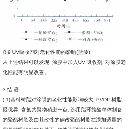
图9 UV吸收剂对老化性能的影响(蓝漆)
从上述结果可以发现, 涂膜中加入UV 吸收剂, 对涂膜老
化性能有明显改善。
3 结 语
( 1)基料树脂对涂膜的老化性能影响较大, PVDF 树脂
最优异, 含氟共聚物稍逊一点, 选用脂环族酸单体制备
的聚酯树脂及由其改性的硅改聚酯树脂在添加适量的