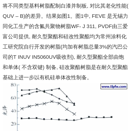
将不同类型基料树脂配制白漆并制板, 对比其老化性能(
QUV – B)的差异。结果如图1。图1中, FEVE 是无锡力
同化工生产的含氟共聚物树脂WF- J 311, PVDF由三爱
富公司提供, 耐久型聚酯和硅改性聚酯均为常州涂料化
工研究院自行开发的树脂(均加有树脂总量3%的汽巴公
司的T INUV IN5060UV吸收剂), 耐久型聚酯全部由饱
和单体( 不含双键) 制备, 硅改聚酯树脂是在耐久型聚酯
基础上进一步以有机硅单体改性制备。