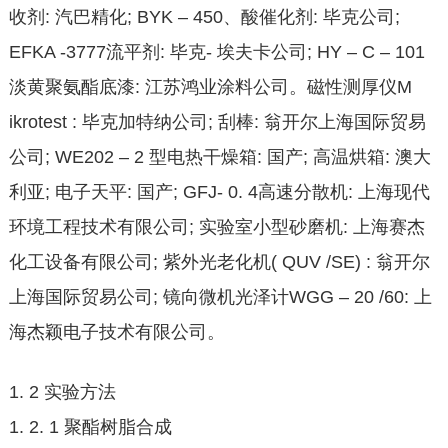
收剂: 汽巴精化; BYK – 450、酸催化剂: 毕克公司;
EFKA -3777流平剂: 毕克- 埃夫卡公司; HY – C – 101
淡黄聚氨酯底漆: 江苏鸿业涂料公司。磁性测厚仪M
ikrotest : 毕克加特纳公司; 刮棒: 翁开尔上海国际贸易
公司; WE202 – 2 型电热干燥箱: 国产; 高温烘箱: 澳大
利亚; 电子天平: 国产; GFJ- 0. 4高速分散机: 上海现代
环境工程技术有限公司; 实验室小型砂磨机: 上海赛杰
化工设备有限公司; 紫外光老化机( QUV /SE) : 翁开尔
上海国际贸易公司; 镜向微机光泽计WGG – 20 /60: 上
海杰颖电子技术有限公司。
1. 2 实验方法
1. 2. 1 聚酯树脂合成