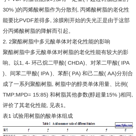
30% )的丙烯酸树脂作为分散剂, 丙烯酸树脂的老化性
能要比PVDF差得多, 涂膜刚开始的失光正是由于这部
分丙烯酸树脂的降解而引起。
2. 2聚酯树脂中多元酸单体对老化性能的影响
聚酯树脂中多元酸单体对树脂的老化性能有较大的影
响。以1, 4- 环己烷二甲酸( CHDA)、对苯二甲酸( IPA
)、间苯二甲酸( IPA )、苯酐( PA) 和己二酸( AA)分别合
成了一系列聚酯树脂, 树脂中的醇类单体用量、比例(
TMP:MPD= 15:85) 和树脂其他参数(醇超量15% )相同,
评价了其老化性能, 见表1。
表1 试验用树脂的酸单体组成