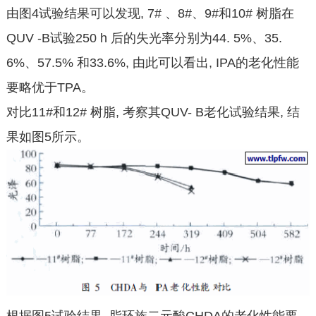
由图4试验结果可以发现, 7# 、8#、9#和10# 树脂在
QUV -B试验250 h 后的失光率分别为44. 5%、35.
6%、57.5% 和33.6%, 由此可以看出, IPA的老化性能
要略优于TPA。
对比11#和12# 树脂, 考察其QUV- B老化试验结果, 结
果如图5所示。