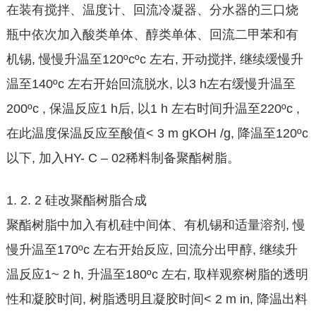
在装有搅拌、温度计、回流冷凝器、分水器的三口烧
瓶中依次加入酸类单体、醇类单体、回流二甲苯和有
机锡, 慢慢升温至120ºcºc 左右, 开动搅拌, 继续缓慢升
温至140ºc 左右开始回流脱水, 以3 h左右缓慢升温至
200ºc , 保温反应1 h后, 以1 h 左右时间升温至220ºc ,
在此温度保温反应至酸值< 3 m gKOH /g, 降温至120ºc
以下, 加入HY- C – 02稀料制备聚酯树脂。
1. 2. 2 硅改聚酯树脂合成
聚酯树脂中加入有机硅中间体、有机锡和适量溶剂, 慢
慢升温至170ºc 左右开始反应, 回流分出甲醇, 继续升
温反应1~ 2 h, 升温至180ºc 左右, 取样观察树脂的透明
性和凝胶时间, 树脂透明且凝胶时间< 2 m in, 降温出料