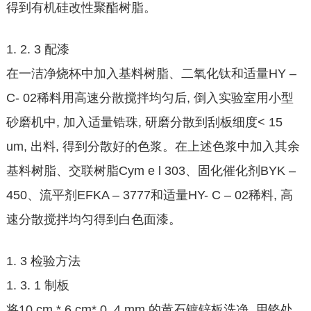
得到有机硅改性聚酯树脂。
1. 2. 3 配漆
在一洁净烧杯中加入基料树脂、二氧化钛和适量HY –
C- 02稀料用高速分散搅拌均匀后, 倒入实验室用小型
砂磨机中, 加入适量锆珠, 研磨分散到刮板细度< 15
um, 出料, 得到分散好的色浆。在上述色浆中加入其余
基料树脂、交联树脂Cym e l 303、固化催化剂BYK –
450、流平剂EFKA – 3777和适量HY- C – 02稀料, 高
速分散搅拌均匀得到白色面漆。
1. 3 检验方法
1. 3. 1 制板
将10 cm * 6 cm* 0. 4 mm 的黄石镀锌板洗净, 用铬处