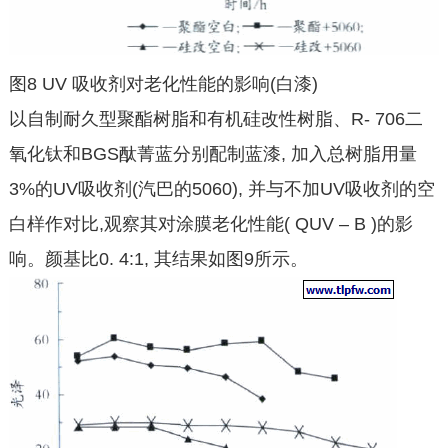
图8 UV 吸收剂对老化性能的影响(白漆)
以自制耐久型聚酯树脂和有机硅改性树脂、R- 706二
氧化钛和BGS酞菁蓝分别配制蓝漆, 加入总树脂用量
3%的UV吸收剂(汽巴的5060), 并与不加UV吸收剂的空
白样作对比,观察其对涂膜老化性能( QUV – B )的影
响。颜基比0. 4:1, 其结果如图9所示。