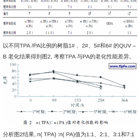
以不同TPA /PA比例的树脂1# 、2#、5#和6# 的QUV –
B 老化结果得到图2, 考察TPA 与PA的老化性能差异。
分析图2结果, n( TPA) :n( PA)值为1:1、2:1、3:1和7:1