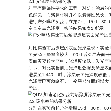
2.1 光泽度的结果分析
对于有装饰性要求的工程，对防护涂层的
色鲜亮，而聚脲材料并不以装饰性见长。对
进行户外曝晒实验，在第7 d、15 d、30 d、60
定其定点光泽度，实验结果如表1 所示。
对比实验前后涂层的表面光泽发现：实验15 
面光泽下降幅度较大；90 d 后涂层表面开
表面黄变较为严重，光泽度较低，失光严重
所示。对比实验前后光泽度数据及涂层表
进展至1 440 h 时，涂层表面光泽度较低
光泽度已可忽略不计，变黑部分面积增大；3
泽度。
2.2 吸水率的结果分析
分别在实验前和户外曝晒15 d、30 d、60 d、