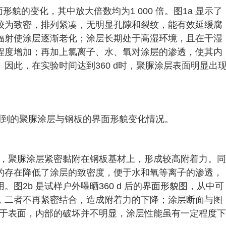
貌的变化，其中放大倍数均为1 000 倍。图1a 显示了
较为致密，排列紧凑，无明显孔隙和裂纹，能有效延缓腐
辐射使涂层逐渐老化；涂层长期处于高湿环境，且在干湿
程度增加；再加上氯离子、水、氧对涂层的渗透，使其内
因此，在实验时间达到360 d时，聚脲涂层表面明显出
所观测到的聚脲涂层与钢板的界面形貌变化情况。
示，聚脲涂层紧密黏附在钢板基材上，形成较高附着力。同
的存在降低了涂层的致密度，便于水和氧等离子的渗透，
图2b 是试样户外曝晒360 d 后的界面形貌图，从中可
，二者不再紧密结合，造成附着力的下降；涂层断面与图
限于表面，内部的破坏并不明显，涂层性能虽有一定程度下