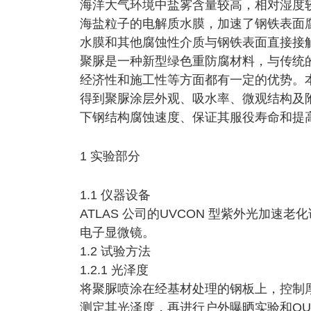
海洋大气环境中盐雾含量较高，相对湿度
海盐粒子的电解质水膜，加速了钢铁表面
水膜和其他腐蚀性介质与钢铁表面直接接
聚脲是一种新型绿色重防腐材料，与传统
经济性和施工性等方面都有一定的优势。
得到聚脲涂层外观、吸水率、微观结构及
下钢结构腐蚀速度、保证其服役寿命和提
1 实验部分
1.1 仪器设备
ATLAS 公司的UVCON 型紫外光加速老化试验
电子显微镜。
1.2 试验方法
1.2.1 光泽度
将聚脲喷涂在经基材处理的钢板上，控制厚度
测定其光泽度，再进行户外曝晒实验和QU