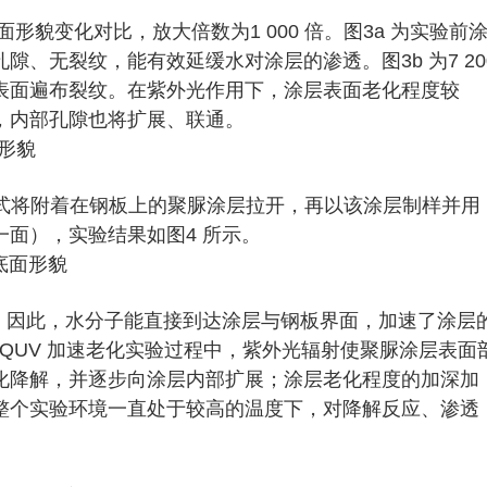
面形貌变化对比，放大倍数为1 000 倍。图3a 为实验前
、无裂纹，能有效延缓水对涂层的渗透。图3b 为7 20
其表面遍布裂纹。在紫外光作用下，涂层表面老化程度较
，内部孔隙也将扩展、联通。
离的方式将附着在钢板上的聚脲涂层拉开，再以该涂层制样并用
面），实验结果如图4 所示。
。因此，水分子能直接到达涂层与钢板界面，加速了涂层
：QUV 加速老化实验过程中，紫外光辐射使聚脲涂层表面
化降解，并逐步向涂层内部扩展；涂层老化程度的加深加
整个实验环境一直处于较高的温度下，对降解反应、渗透