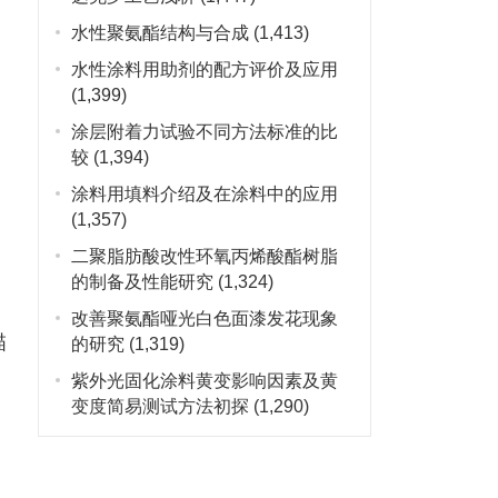
水性聚氨酯结构与合成
(1,413)
水性涂料用助剂的配方评价及应用
(1,399)
涂层附着力试验不同方法标准的比
较
(1,394)
涂料用填料介绍及在涂料中的应用
(1,357)
二聚脂肪酸改性环氧丙烯酸酯树脂
的制备及性能研究
(1,324)
改善聚氨酯哑光白色面漆发花现象
描
的研究
(1,319)
紫外光固化涂料黄变影响因素及黄
变度简易测试方法初探
(1,290)
定