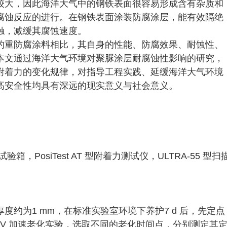
较大，因此海洋大气中的钢铁表面很容易形成含有杂质和
腐蚀反应的进行。在钢铁表面涂装防腐涂层，能有效隔绝
触，减缓其腐蚀速度。
的重防腐涂料相比，其自身的性能、防腐效果、耐蚀性、
本文通过海洋大气环境对聚脲涂层耐腐蚀性影响的研究，
附着力的变化规律，对指导工程实践、延缓海洋大气环境
高安全性均具有深远的现实意义与社会意义。
箱，PosiTest AT 型附着力测试仪，ULTRA-55 型扫
约为1 mm，在标准实验室环境下养护7 d 后，先定点
V 加速老化实验，选取不同的老化时间点，分别测定其