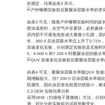
的测定，结果如表3 所示。
由表3 可见：随着户外曝晒实验时间的延
喷涂成形时，在空气中呈雾状，必然裹挟
层内部不可避免地形成大量微小孔隙，因
长，360 d 后涂层吸水率仅上升了0.7
加速老化实验，分别测定实验前及实验时间达到360 h
h、6 000 h 和7 200 h 时聚脲涂层的
由表4 可见：聚脲涂层吸水率随QUV 
期增幅较大。但7 200 h 后涂层吸水率
防腐性，因此涂层老化程度仍然较小，耐
2.3 SEM 实验结果分析
采用SEM（扫描电子显微镜）方法，分别对
测，对比分析实验前后试样形貌变化。