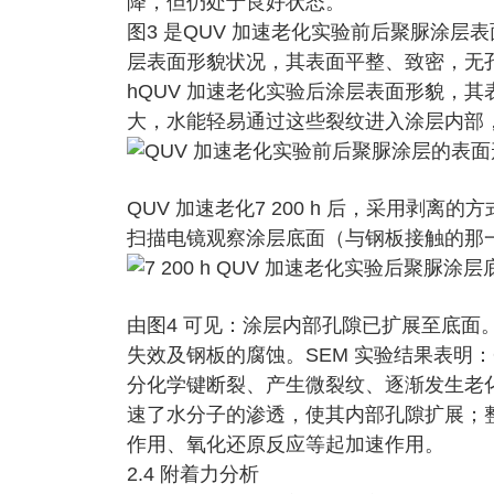
降，但仍处于良好状态。
图3 是QUV 加速老化实验前后聚脲涂层表
层表面形貌状况，其表面平整、致密，无孔隙
hQUV 加速老化实验后涂层表面形貌，
大，水能轻易通过这些裂纹进入涂层内部
QUV 加速老化7 200 h 后，采用剥
扫描电镜观察涂层底面（与钢板接触的那一
由图4 可见：涂层内部孔隙已扩展至底面
失效及钢板的腐蚀。SEM 实验结果表明
分化学键断裂、产生微裂纹、逐渐发生老
速了水分子的渗透，使其内部孔隙扩展；
作用、氧化还原反应等起加速作用。
2.4 附着力分析