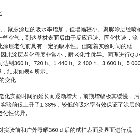
长，聚脲涂层的吸水率增加，但增幅较小。聚脲涂层经喷
一些空气，到达基材表面后由于反应迅速、固化快速，涂
此涂层老化前具有一定的吸水性。但随着实验时间的延
1%，因此涂层老化程度非常小，耐老化性优异。同理进行QU
、720 h、1 440 h、2 400 h、3 600 h、5 00
吸水率，结果如表4 所示。
加速老化实验时间的延长而逐渐增大，前期增幅极其缓慢，后
相比实验前仅上升了1.38%，较低的吸水率有效保证了涂层
老化性优异。
实验前和户外曝晒360 d 后的试样表面及界面进行观