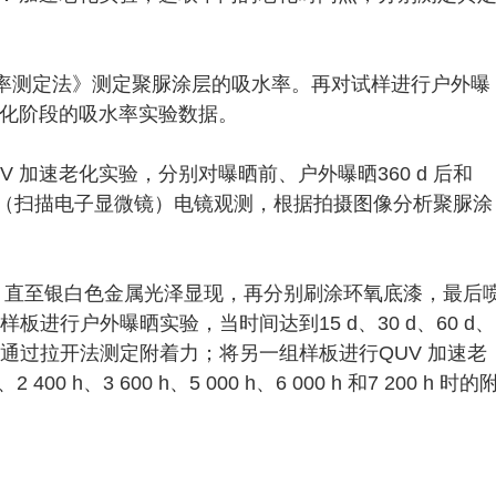
膜吸水率测定法》测定聚脲涂层的吸水率。再对试样进行户外曝
老化阶段的吸水率实验数据。
 加速老化实验，分别对曝晒前、户外曝晒360 d 后和
行SEM（扫描电子显微镜）电镜观测，根据拍摄图像分析聚脲涂
理，直至银白色金属光泽显现，再分别刷涂环氧底漆，最后
板进行户外曝晒实验，当时间达到15 d、30 d、60 d、
60 d 时，通过拉开法测定附着力；将另一组样板进行QUV 加速老
400 h、3 600 h、5 000 h、6 000 h 和7 200 h 时的
。