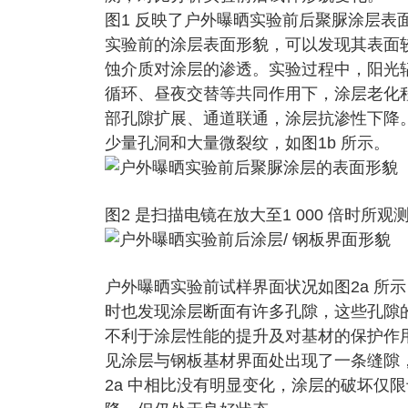
图1 反映了户外曝晒实验前后聚脲涂层表面形
实验前的涂层表面形貌，可以发现其表面
蚀介质对涂层的渗透。实验过程中，阳光
循环、昼夜交替等共同作用下，涂层老化
部孔隙扩展、通道联通，涂层抗渗性下降。
少量孔洞和大量微裂纹，如图1b 所示。
图2 是扫描电镜在放大至1 000 倍时
户外曝晒实验前试样界面状况如图2a 所
时也发现涂层断面有许多孔隙，这些孔隙
不利于涂层性能的提升及对基材的保护作用。
见涂层与钢板基材界面处出现了一条缝隙
2a 中相比没有明显变化，涂层的破坏仅