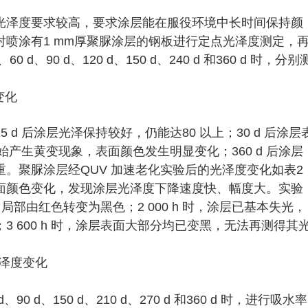
光泽度要求较高，要求涂层能在服役环境中长时间保持颜
喷涂有1 mm厚聚脲涂层的钢板进行定点光泽度测定，
 d、90 d、120 d、150 d、240 d 和360 d 时，分别
d 后涂层光泽保持较好，仍能达80 以上；30 d 后涂层
始产生黄变现象，表面颜色发生明显变化；360 d 后涂层
。聚脲涂层经QUV 加速老化实验后的光泽度变化如表2
面颜色变化，发现涂层光泽度下降速度快、幅度大。实验
，局部由红色转变为黑色；2 000 h 时，涂层已基本失光，
 600 h 时，涂层表面大部分均已变黑，无法再测得其
90 d、150 d、210 d、270 d 和360 d 时，进行吸水率