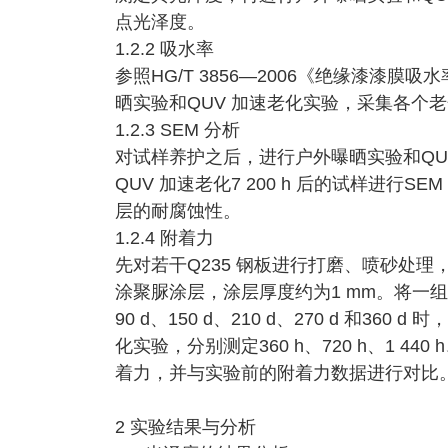
点光泽度。
1.2.2 吸水率
参照HG/T 3856—2006《绝缘漆漆
晒实验和QUV 加速老化实验，采集各个
1.2.3 SEM 分析
对试样养护之后，进行户外曝晒实验和QUV
QUV 加速老化7 200 h 后的试样进
层的耐腐蚀性。
1.2.4 附着力
先对若干Q235 钢板进行打磨、喷砂处
涂聚脲涂层，涂层厚度约为1 mm。将一组样
90 d、150 d、210 d、270 d 和3
化实验，分别测定360 h、720 h、1 440 h、2 
着力，并与实验前的附着力数据进行对比
2 实验结果与分析