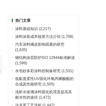
热门文章
涂料基础知识
(2,217)
涂料涂装成本核算方法介绍
(1,708)
汽车涂料橘皮影响因素的研究
(1,635)
钢结构涂层防护ISO 12944标准解读
(1,599)
水包砂多彩涂料的制备研究
(1,531)
低黏度柔性UV固化环氧丙烯酸酯的
合成及性能研究
(1,505)
浅析水玻璃涂料固化机理及提高其
耐水性的途径
(1,472)
达克罗工艺浅析
(1,447)