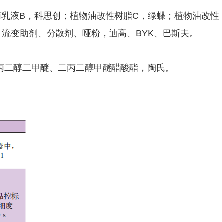
丙乳液B，科思创；植物油改性树脂C，绿蝶；植物油改性
流变助剂、分散剂、哑粉，迪高、BYK、巴斯夫。
丙二醇二甲醚、二丙二醇甲醚醋酸酯，陶氏。