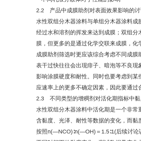
2.2 产品中成膜助剂对表面效果影响的讨
水性双组分木器涂料与单组分木器涂料成
经过水和溶剂的挥发来达到成膜；双组分
膜，但更多的是通过化学交联来成膜，化
成膜助剂筛选时更应该综合考虑不同成膜
表干过快往往会出现痱子、暗泡等不良现
影响涂膜硬度和耐性。同时也要考虑到某
应速率上的更多不确定因素，因此要通过
2.3 不同类型的增稠剂对活化期指标中
水性双组分木器涂料中活化期是一个非常
含黏度、光泽、耐性等数据的变化，而黏
按照n(—NCO)∶n(—OH)＝1.5∶1(