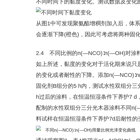
不同时间下的黏度变化。测试数据及变化
从图1中可发现聚氨酯增稠剂加入后，体系
会逐渐下降(橙色)，因此可考虑将两种固
2.4 不同比例的n(—NCO)∶n(—OH)
如上所述，黏度的变化对于活化期来说只
的变化或者耐性的下降。添加n(—NCO)∶n(
固化剂B组分的5 h内，测试水性双组分三分
h过后的涂料，在恒温恒湿条件下养护7 d，
配制的水性双组分三分光木器涂料不同n(—
料试样在恒温恒湿条件下养护7d后耐性的