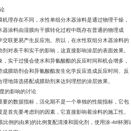
论
膜机理存在不同，水性单组分木器涂料是通过物理干燥，
木器涂料由湿膜向干膜转化过程中既存在普通的物理成
学交联更易产生反应泡。所以，在水性双组分木器涂料的
助剂对表干和实干的影响，这直接影响涂层的表面效果。
象，实干过慢会使水和异氰酸酯的反应时间和机会增多，
些成膜助剂会和异氰酸酯发生化学反应造成反应时间、反
合理地筛选搭配成膜助剂来达到理想的涂层效果。
黏度的影响的讨论
重要的数据指标，活化期不是一个单独的性能指标，它包
度是首先要考虑到的因素，它直接影响着涂料的施工性。
后续讨论该比例的由来)的比例复配清漆和固化剂，使用涂-4#杯测