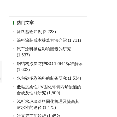
热门文章
涂料基础知识
(2,228)
涂料涂装成本核算方法介绍
(1,711)
汽车涂料橘皮影响因素的研究
(1,637)
钢结构涂层防护ISO 12944标准解读
(1,602)
水包砂多彩涂料的制备研究
(1,534)
低黏度柔性UV固化环氧丙烯酸酯的
合成及性能研究
(1,509)
浅析水玻璃涂料固化机理及提高其
耐水性的途径
(1,475)
达克罗工艺浅析
(1,452)