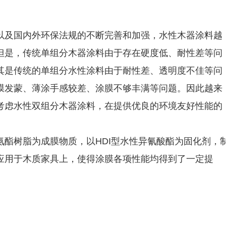
以及国内外环保法规的不断完善和加强，水性木器涂料越
但是，传统单组分木器涂料由于存在硬度低、耐性差等问
其是传统的单组分水性涂料由于耐性差、透明度不佳等问
膜发蒙、薄涂手感较差、涂膜不够丰满等问题。因此越来
考虑水性双组分木器涂料，在提供优良的环境友好性能的
酯树脂为成膜物质，以HDI型水性异氰酸酯为固化剂，
应用于木质家具上，使得涂膜各项性能均得到了一定提