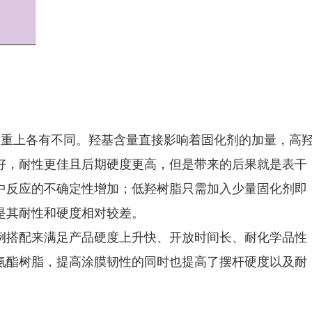
侧重上各有不同。羟基含量直接影响着固化剂的加量，高
好，耐性更佳且后期硬度更高，但是带来的后果就是表干
中反应的不确定性增加；低羟树脂只需加入少量固化剂即
是其耐性和硬度相对较差。
例搭配来满足产品硬度上升快、开放时间长、耐化学品性
氨酯树脂，提高涂膜韧性的同时也提高了摆杆硬度以及耐