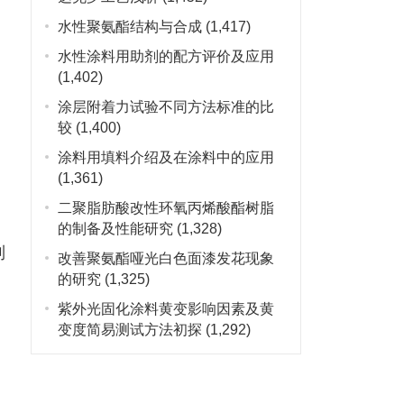
水性聚氨酯结构与合成
(1,417)
水性涂料用助剂的配方评价及应用
(1,402)
涂层附着力试验不同方法标准的比
较
(1,400)
涂料用填料介绍及在涂料中的应用
(1,361)
二聚脂肪酸改性环氧丙烯酸酯树脂
的制备及性能研究
(1,328)
制
改善聚氨酯哑光白色面漆发花现象
的研究
(1,325)
紫外光固化涂料黄变影响因素及黄
变度简易测试方法初探
(1,292)