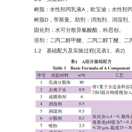
树脂：水性羟丙乳液A，欧宝迪；水性羟
树脂D，帝斯曼。助剂：消泡剂、润湿剂、
固化剂：水可分散异氰酸酯，科思创。
溶剂：二丙二醇甲醚、二丙二醇丁醚、二
1.2 基础配方及实验过程(见表1、表2)