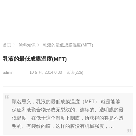
首页
涂料知识
乳液的最低成膜温度(MFT)
乳液的最低成膜温度(MFT)
admin
10 5 月, 2014 0:00
阅读
(226)
顾名思义，乳液的最低成膜温度（MFT） 就是能够
保证乳液聚合物形成无裂纹的、连续的、透明膜的最
低温度。在低于这个温度下制膜，所获得的将是不透
明的、有裂纹的膜，这样的膜没有机械强度，…