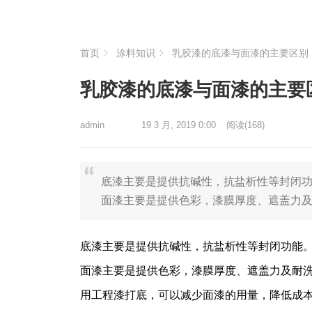
首页
涂料知识
乳胶漆的底漆与面漆的主要区别
乳胶漆的底漆与面漆的主要
admin
19 3 月, 2019 0:00
阅读
(168)
底漆主要是提供抗碱性，抗盐析性等封闭
面漆主要是提供色彩，漆膜厚度、遮盖力及
底漆主要是提供抗碱性，抗盐析性等封闭功能
面漆主要是提供色彩，漆膜厚度、遮盖力及耐
用工程漆打底，可以减少面漆的用量，降低成