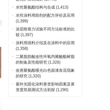
水性聚氨酯结构与合成
(1,413)
水性涂料用助剂的配方评价及应用
(1,399)
赞
涂层附着力试验不同方法标准的比
较
(1,397)
涂料用填料介绍及在涂料中的应用
(1,358)
二聚脂肪酸改性环氧丙烯酸酯树脂
的制备及性能研究
(1,326)
改善聚氨酯哑光白色面漆发花现象
的研究
(1,320)
紫外光固化涂料黄变影响因素及黄
变度简易测试方法初探
(1,290)