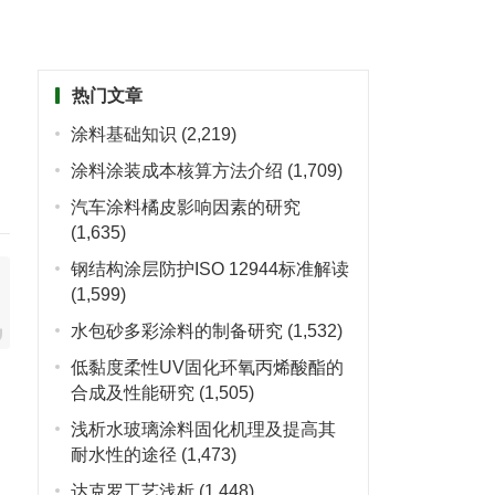
热门文章
涂料基础知识
(2,219)
涂料涂装成本核算方法介绍
(1,709)
汽车涂料橘皮影响因素的研究
(1,635)
钢结构涂层防护ISO 12944标准解读
(1,599)
水包砂多彩涂料的制备研究
(1,532)
低黏度柔性UV固化环氧丙烯酸酯的
合成及性能研究
(1,505)
浅析水玻璃涂料固化机理及提高其
耐水性的途径
(1,473)
达克罗工艺浅析
(1,448)