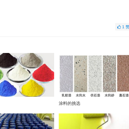
1
涂料的挑选