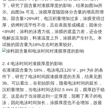
下，研究了固含量对漆膜厚度的影响，结果如图3a所
示。由图3a 可见，涂膜厚度随固体分含量的增高而增
加。固含量>28%时，电沉积量增加过多，涂膜变得过
厚，烘烤时流平性不佳，且在表面形成橘皮；固体分
<8%时，涂料的泳透力低，涂膜的遮盖力差，还会使
电解反应加剧，料液温度上升，涂膜易产生针孔。本
试验的固含量为18%左右时效果较好。
2. 4 电泳时间对漆膜厚度的影响
在漆液固含量为 18%，电泳电压120 V，pH 为6 的条
件下，研究了电泳时间跟漆膜厚度的关系，结果见图
3b。可以看出，在初始阶段，随着电泳时间的延长，
沉积量增加，当电泳时间达到2.5 mm 后，膜厚趋于稳
定。这是由于当涂膜达到一定厚度，阻断了离子的电
泳，因此电泳时间加长，涂膜厚度也不会增加，故最