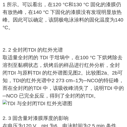
1 所示。可以看出，在120 °C和130 °C 固化的漆膜仍
有放热峰，在140 °C 下固化的漆膜没有发现明显放热
峰。因此可以确定，该阴极电泳涂料的固化温度为140
°C。
2. 2 全封闭TDI 的红外光谱
取适量全封闭的 TDI 于坩埚中，在100 °C 下烘烤除去
溶剂至黏稠状态，烘烤后的样品进行红外分析，全封
闭TDI 与原料TDI 的红外谱图见图2。比较图2a、2b可
知，TDI的红外光谱中2 273 cm–1为─NCO的特征峰，
而在全封闭的TDI 中，该吸收峰消失了，说明TDI 中的
─NCO 已完全反应，得到了全封闭的TDI。
2. 3 固含量对漆膜厚度的影响
在电压为120 V，pH 为6，电泳时间为2.5 min 条件