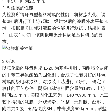
佳电泳时间为2.5 min。
2. 5 漆膜的性能
为检测所得环氧型基料树脂的性能，将树脂乳化、调
整pH 后进行了电泳试验，经烘烤后的漆膜外表平整光
滑。根据相关国标对漆膜的性能进行测试，结果见表
2。由表2 可知，该阴极电泳涂料满足基料树脂的要
求。
3 结论
以胺化后的环氧树脂 E-20 为基料树脂，丙酮肟全封闭
的甲苯二异氰酸酯为固化剂，合成了性能良好的环氧
树脂阴极电泳涂料。对涂装工艺进行了研究，确定了
较佳的工艺条件：阴极电泳涂料固含量为18%，电泳
时间2.5 min，漆膜固化工艺为：140 °C/30 min。此工
艺下得到的漆膜，外观光滑、平整，无针眼、凸起，
附着力0 级，铅笔硬度3H，冲击强度50 kg·cm，耐盐