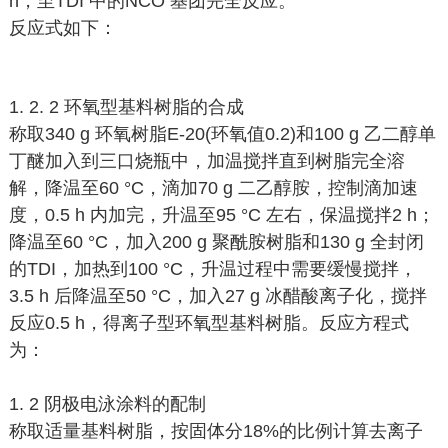
h，至TDI 中的NCO 基团完全反应。
反应式如下：
1. 2. 2 环氧型基料树脂的合成
称取340 g 环氧树脂E-20(环氧值0.2)和100 g 乙二醇单
丁醚加入到三口烧瓶中，加温搅拌直到树脂完全溶
解，降温至60 °C，滴加70 g 二乙醇胺，控制滴加速
度，0.5 h 内加完，升温至95 °C 左右，保温搅拌2 h；
降温至60 °C，加入200 g 聚酰胺树脂和130 g 全封闭
的TDI，加热到100 °C，升温过程中需要缓慢搅拌，
3.5 h 后降温至50 °C，加入27 g 冰醋酸离子化，搅拌
反应0.5 h，得离子型环氧型基料树脂。反应方程式
为：
1. 2 阴极电泳涂料的配制
称取适量基料树脂，按固体分18%的比例计算去离子