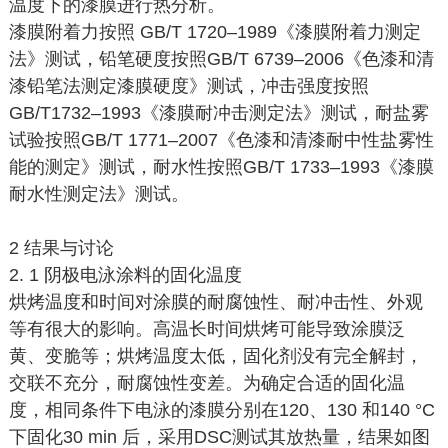
温度下的漆膜进行热分析。
漆膜附着力按照 GB/T 1720–1989《漆膜附着力测定
法》测试，铅笔硬度按照GB/T 6739–2006《色漆和清
漆铅笔法测定漆膜硬度》测试，冲击强度按照
GB/T1732–1993《漆膜耐冲击测定法》测试，耐盐雾
试验按照GB/T 1771–2007《色漆和清漆耐中性盐雾性
能的测定》测试，耐水性按照GB/T 1733–1993《漆膜
耐水性测定法》测试。
2 结果与讨论
2. 1 阴极电泳涂料的固化温度
烘烤温度和时间对涂膜的耐腐蚀性、耐冲击性、外观
等有很大的影响。高温长时间烘烤可能导致涂膜泛
黄、变脆等；烘烤温度太低，固化剂没有完全解封，
交联不充分，耐腐蚀性变差。为确定合适的固化温
度，相同条件下电泳的漆膜分别在120、130 和140 °C
下固化30 min 后，采用DSC测试其放热量，结果如图