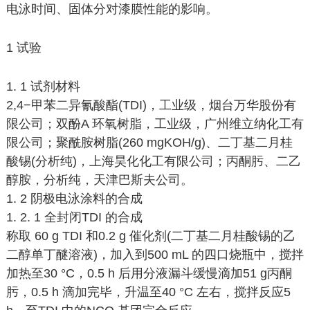
电泳时间、固体分对漆膜性能的影响。
1 试验
1. 1 试剂材料
2,4−甲苯二异氰酸酯(TDI)，工业级，烟台万华股份有
限公司；双酚A 环氧树脂，工业级，广州维立纳化工有
限公司；聚酰胺树脂(260 mgKOH/g)、二丁基二月桂
酸锡(分析纯)，上海昊化化工有限公司；丙酮肟、二乙
醇胺，分析纯，天津巴斯夫公司。
1. 2 阴极电泳涂料的合成
1. 2. 1 全封闭TDI 的合成
称取 60 g TDI 和0.2 g 催化剂(二丁基二月桂酸锡的乙
二醇单丁醚溶液)，加入到500 mL 的四口烧瓶中，搅拌
加热至30 °C，0.5 h 后用分液漏斗缓慢滴加51 g丙酮
肟，0.5 h 滴加完毕，升温至40 °C 左右，搅拌反应5