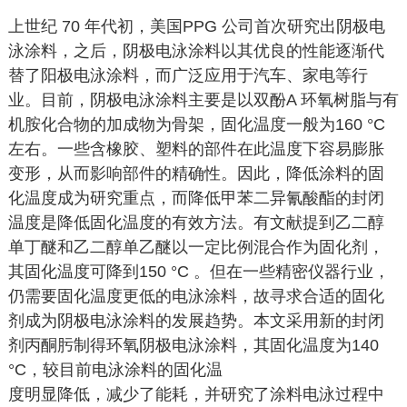
上世纪 70 年代初，美国PPG 公司首次研究出阴极电
泳涂料，之后，阴极电泳涂料以其优良的性能逐渐代
替了阳极电泳涂料，而广泛应用于汽车、家电等行
业。目前，阴极电泳涂料主要是以双酚A 环氧树脂与有
机胺化合物的加成物为骨架，固化温度一般为160 °C
左右。一些含橡胶、塑料的部件在此温度下容易膨胀
变形，从而影响部件的精确性。因此，降低涂料的固
化温度成为研究重点，而降低甲苯二异氰酸酯的封闭
温度是降低固化温度的有效方法。有文献提到乙二醇
单丁醚和乙二醇单乙醚以一定比例混合作为固化剂，
其固化温度可降到150 °C 。但在一些精密仪器行业，
仍需要固化温度更低的电泳涂料，故寻求合适的固化
剂成为阴极电泳涂料的发展趋势。本文采用新的封闭
剂丙酮肟制得环氧阴极电泳涂料，其固化温度为140
°C，较目前电泳涂料的固化温
度明显降低，减少了能耗，并研究了涂料电泳过程中