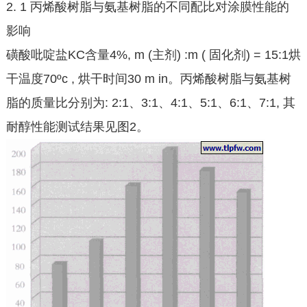
2. 1 丙烯酸树脂与氨基树脂的不同配比对涂膜性能的
影响
磺酸吡啶盐KC含量4%, m (主剂) :m ( 固化剂) = 15:1烘
干温度70ºc , 烘干时间30 m in。丙烯酸树脂与氨基树
脂的质量比分别为: 2:1、3:1、4:1、5:1、6:1、7:1, 其
耐醇性能测试结果见图2。