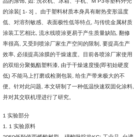
品的涂饰, 如: 洗衣机、冰箱、手机、M P3等塑料外壳
的涂装[ 1- 3] 。由于塑料材质本身具有耐热变形温度
低、对溶剂敏感、表面极性低等特点, 与传统金属材质
涂装工艺相比, 流水线喷涂更易于产生质量缺陷, 翻修
率很高, 又受到喷涂厂家生产空间的限制, 要提高生产
效率, 必须提高涂膜的干燥速度。目前各喷涂厂家使用
的双组分聚氨酯塑料漆, 由于干燥速度慢(即初始硬度
低) 不能马上打磨或检测包装, 给生产带来极大的不
便。针对此问题, 本文研制了一种低温快速双固化涂料,
并对其交联机理进行了研究。
1 实验部分
1. 1 实验原料