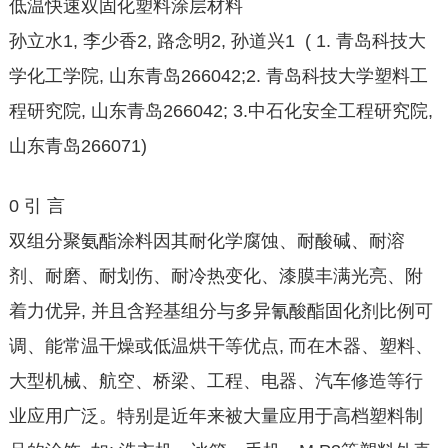
低温快速双固化塑料涂层材料
孙立水1, 李少香2, 路念明2, 孙道兴1 ( 1. 青岛科技大
学化工学院, 山东青岛266042;2. 青岛科技大学塑料工
程研究院, 山东青岛266042; 3.中石化安全工程研究院,
山东青岛266071)
0 引 言
双组分聚氨酯涂料因其耐化学腐蚀、耐酸碱、耐溶
剂、耐磨、耐划伤、耐冷热变化、漆膜丰满光亮、附
着力优异, 并且含羟基组分与多异氰酸酯固化剂比例可
调、能常温干燥或低温烘干等优点, 而在木器、塑料、
大型机械、航空、桥梁、工程、电器、汽车修造等行
业应用广泛。特别是近年来被大量应用于高档塑料制