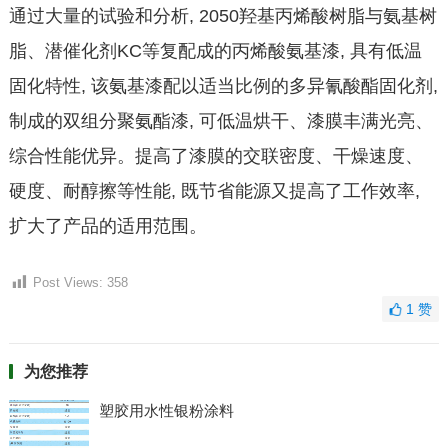
通过大量的试验和分析, 2050羟基丙烯酸树脂与氨基树
脂、潜催化剂KC等复配成的丙烯酸氨基漆, 具有低温
固化特性, 该氨基漆配以适当比例的多异氰酸酯固化剂,
制成的双组分聚氨酯漆, 可低温烘干、漆膜丰满光亮、
综合性能优异。提高了漆膜的交联密度、干燥速度、
硬度、耐醇擦等性能, 既节省能源又提高了工作效率,
扩大了产品的适用范围。
Post Views:
358
1
赞
为您推荐
塑胶用水性银粉涂料