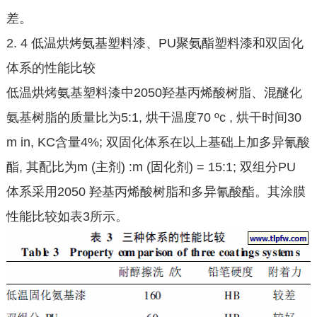
差。
2. 4 低温烘烤氨基塑料漆、PU聚氨酯塑料漆和双固化
体系的性能比较
低温烘烤氨基塑料漆中2050羟基丙烯酸树脂、混醚化
氨基树脂的质量比为5:1, 烘干温度70 ºc , 烘干时间30
m in, KC含量4%; 双固化体系在以上基础上加多异氰酸
酯, 其配比为m (主剂) :m (固化剂) = 15:1; 双组分PU
体系采用2050 羟基丙烯酸树脂和多异氰酸酯。其涂膜
性能比较如表3所示。