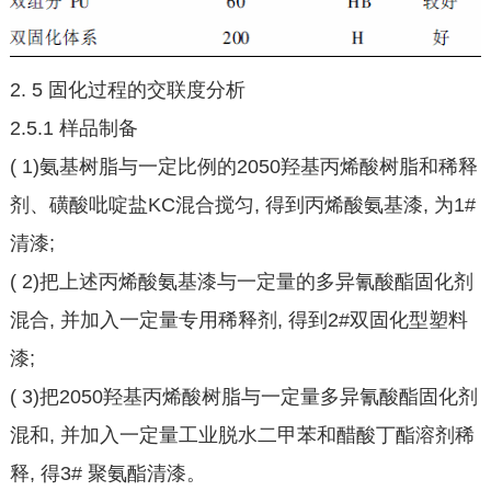
2. 5 固化过程的交联度分析
2.5.1 样品制备
( 1)氨基树脂与一定比例的2050羟基丙烯酸树脂和稀释
剂、磺酸吡啶盐KC混合搅匀, 得到丙烯酸氨基漆, 为1#
清漆;
( 2)把上述丙烯酸氨基漆与一定量的多异氰酸酯固化剂
混合, 并加入一定量专用稀释剂, 得到2#双固化型塑料
漆;
( 3)把2050羟基丙烯酸树脂与一定量多异氰酸酯固化剂
混和, 并加入一定量工业脱水二甲苯和醋酸丁酯溶剂稀
释, 得3# 聚氨酯清漆。