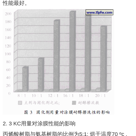
性能最好。
2. 3 KC用量对涂膜性能的影响
丙烯酸树脂与氨基树脂的比例为5:1; 烘干温度70 ºc ,