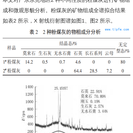
本文对广东东莞地区2 种不同性质的粉煤灰进行矿物组
成和微观形貌分析。粉煤灰的矿物组成全谱拟合结果
如表2 所示，X 射线衍射图谱如图1、图2 所示。