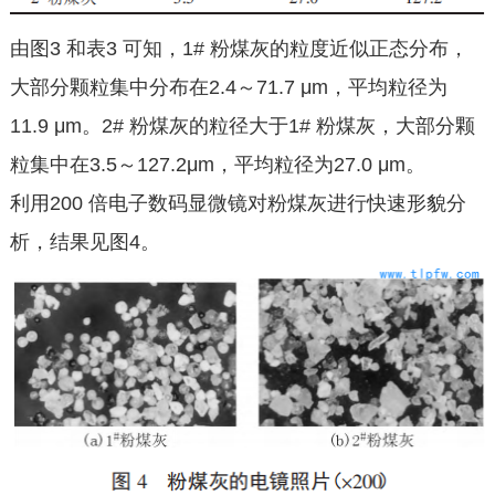
由图3 和表3 可知，1# 粉煤灰的粒度近似正态分布，
大部分颗粒集中分布在2.4～71.7 μm，平均粒径为
11.9 μm。2# 粉煤灰的粒径大于1# 粉煤灰，大部分颗
粒集中在3.5～127.2μm，平均粒径为27.0 μm。
利用200 倍电子数码显微镜对粉煤灰进行快速形貌分
析，结果见图4。