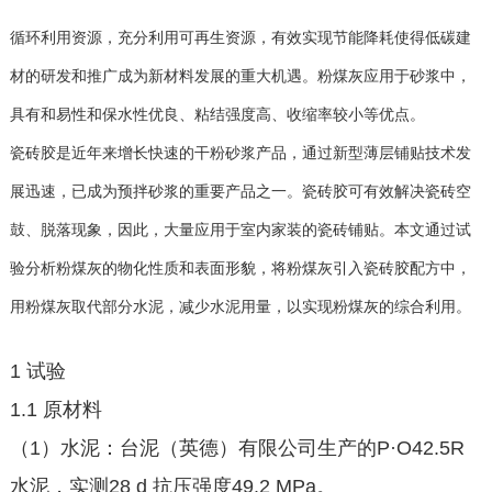
循环利用资源，充分利用可再生资源，有效实现节能降耗使得低碳建
材的研发和推广成为新材料发展的重大机遇。粉煤灰应用于砂浆中，
具有和易性和保水性优良、粘结强度高、收缩率较小等优点。
瓷砖胶是近年来增长快速的干粉砂浆产品，通过新型薄层铺贴技术发
展迅速，已成为预拌砂浆的重要产品之一。瓷砖胶可有效解决瓷砖空
鼓、脱落现象，因此，大量应用于室内家装的瓷砖铺贴。本文通过试
验分析粉煤灰的物化性质和表面形貌，将粉煤灰引入瓷砖胶配方中，
用粉煤灰取代部分水泥，减少水泥用量，以实现粉煤灰的综合利用。
1 试验
1.1 原材料
（1）水泥：台泥（英德）有限公司生产的P·O42.5R
水泥，实测28 d 抗压强度49.2 MPa。