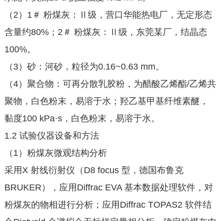
（2）1＃ 粉煤灰：Ⅱ级，营口华能热电厂，无定形态
含量约80%；2＃ 粉煤灰：Ⅱ级，东莞某厂，结晶态
100%。
（3）砂：河砂，粒径为0.16~0.63 mm。
（4）聚合物：可再分散乳胶粉，为醋酸乙烯酯/乙烯共
聚物，白色粉末，易溶于水；羟乙基甲基纤维素醚，
黏度100 kPa·s，白色粉末，易溶于水。
1.2 试验仪器设备和方法
（1）粉煤灰微观结构分析
采用X 射线衍射仪（D8 focus 型，德国布鲁克
BRUKER），应用Diffrac EVA 基本数据处理软件，对
粉煤灰的物相进行分析；应用Diffrac TOPAS2 软件结