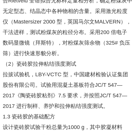
合Rietveld 全谱拟合无标样定量相分析，确定粉煤灰中
无定型态、结晶态中各种物相的含量。采用激光粒度
仪（Mastersizer 2000 型，英国马尔文MALVERN），
干法进样，测试粉煤灰的粒径分布。采用200 倍电子
数码显微镜（拜斯特），对粉煤灰筛余物（325# 负压
筛）进行快速形貌分析。
（2）瓷砖胶拉伸粘结强度测试
拉拔试验机，LBY-VCTC 型，中国建材检验认证集团
股份有限公司。试验用混凝土基板符合JC/T 547—
2017《陶瓷砖胶粘剂》7.5 要求，并按照JC/T 547—
2017 进行制样、养护和拉伸粘结强度测试。
1.3 瓷砖胶的基础配方
设计瓷砖胶试验干粉总量为1000 g，其中胶凝材料