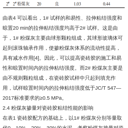
由表4 可以看出，1# 试样的和易性、拉伸粘结强度和
晾置20 min的拉伸粘结强度均高于2# 试样。这是由
于，1# 粉煤灰主要由球形颗粒组成，其球形玻璃体可
起到滚珠轴承作用，使掺粉煤灰体系的流动性提高，
具有减水作用[4]。因此，可以提高瓷砖胶的施工和易
性和晾置时间内的拉伸粘结强度。而2# 粉煤灰主要是
由不规则颗粒组成，在瓷砖胶试样中只起到填充作
用，试样晾置时间内的拉伸粘结强度低于JC/T 547—
2017标准要求的≥0.5 MPa。
2.4 粉煤灰掺量对瓷砖胶粘结性能的影响
在表1 瓷砖胶配方的基础上，以1# 粉煤灰分别等量取