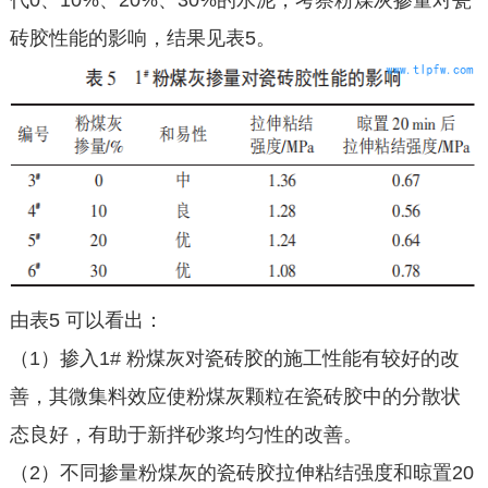
代0、10%、20%、30%的水泥，考察粉煤灰掺量对瓷
砖胶性能的影响，结果见表5。
由表5 可以看出：
（1）掺入1# 粉煤灰对瓷砖胶的施工性能有较好的改
善，其微集料效应使粉煤灰颗粒在瓷砖胶中的分散状
态良好，有助于新拌砂浆均匀性的改善。
（2）不同掺量粉煤灰的瓷砖胶拉伸粘结强度和晾置20