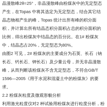
晶漫散峰2θ=25°，非晶漫散峰由粉煤灰中的无定型态
产生，在Topas 中将其选定为无定型态，结合其它结
晶态物相产生的峰，Topas 统计出所有峰的积分面
积，并计算出所有结晶态积分面积占总的积分面积的
比例，得出粉煤灰中结晶态的百分比。在1# 粉煤灰
中，结晶态占20%，无定型态为80%。
由图2 可见，2# 粉煤灰的主要成分为石英、长石（钠
长石、钙长石、钾长石）及少量云母，并无非晶漫散
峰，从而判断该粉煤灰不含无定型态，不符合GB/T
1596—2005《用于水泥和混凝土中的粉煤灰》的要
求。
2.2 粉煤灰粒度及微观形貌分析
利用激光粒度仪对2 种试验用粉煤灰进行粒度分析，粉