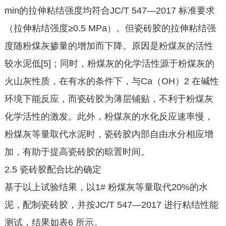
min的拉伸粘结强度均符合JC/T 547—2017 标准要求
（拉伸粘结强度≥0.5 MPa）。但瓷砖胶的拉伸粘结强
度随粉煤灰掺量的增加而下降。原因是粉煤灰的活性
较水泥低[5]；同时，粉煤灰的化学活性源于粉煤灰的
火山灰性质，在有水的条件下，与Ca（OH）2 在碱性
环境下能反应，而瓷砖胶为薄层铺贴，不利于粉煤灰
化学活性的激发。此外，粉煤灰的水化反应速率慢，
粉煤灰等量取代水泥时，瓷砖胶内部自由水分相应增
加，有助于提高瓷砖胶的晾置时间。
2.5 瓷砖胶配合比的确定
基于以上试验结果，以1# 粉煤灰等量取代20%的水
泥，配制瓷砖胶，并按JC/T 547—2017 进行粘结性能
测试，结果如表6 所示。