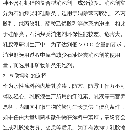
种不含有机硅的复合型消泡剂，成分较多。消泡剂常
分为石油烃类和硅酮类，适用于消除苯丙胶乳、乙丙
胶乳、纯丙胶乳、醋酸乙烯胶乳等体系的泡沫。相比
于硅酮类，石油烃类消泡剂环保性能较差、危害大。
乳胶漆研制生产中，为了达到低 V O C 含量的要求，
消泡剂选用过程中应当减少石油烃类消泡剂的使用
量，而选用非矿物油类消泡剂。
2 . 5 防霉剂的选择
作为水性涂料的内墙乳胶漆，防菌、防霉工作万不可
掉以轻心。乳胶漆生产所用的纤维素、乳液等高营养
原料，为细菌和微生物的繁衍生长提供了便利条件，
如果任由大量细菌和微生物在涂料中繁殖，最终将会
造成乳胶漆发臭、变质等后果。为了有效抑制乳胶漆