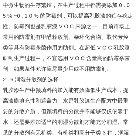
中微生物的生存繁殖，在生产过程中都需要添加 0 . 0
5 % ~0 . 1 0 % 的防霉剂，可以提高乳胶漆的贮存稳定
性。防霉剂也是乳胶漆 V O C 来源之一，目前市场上
常用的防霉剂有甲醛释放剂、杂环化合物、取代芳烃
类等具有防霉杀菌作用的助剂。在超低 V O C 乳胶漆
研制生产过程中，不宜选用 V O C 含量高的防霉杀菌
剂，如果条件允许应尽量少用或不用防霉剂。
2 . 6 润湿分散剂的选择
乳胶漆生产中颜填料的加入能有效降低生产成本，提
高漆膜填充性和遮盖力。水是乳胶漆生产配方中最重
要的分散介质，但颜填料的分散并不能够仅仅依靠于
水，还需要添加适当的润湿分散剂才能充分润湿。常
见的分散剂有无机类、有机类和高分子类 3 种，润湿