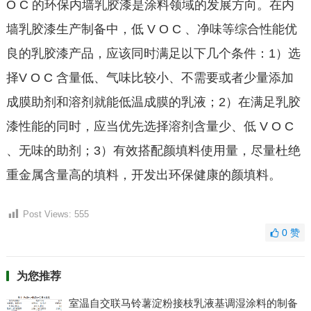
O C 的环保内墙乳胶漆是涂料领域的发展方向。在内
墙乳胶漆生产制备中，低 V O C 、净味等综合性能优
良的乳胶漆产品，应该同时满足以下几个条件：1）选
择V O C 含量低、气味比较小、不需要或者少量添加
成膜助剂和溶剂就能低温成膜的乳液；2）在满足乳胶
漆性能的同时，应当优先选择溶剂含量少、低 V O C
、无味的助剂；3）有效搭配颜填料使用量，尽量杜绝
重金属含量高的填料，开发出环保健康的颜填料。
Post Views:
555
0
赞
为您推荐
室温自交联马铃薯淀粉接枝乳液基调湿涂料的制备