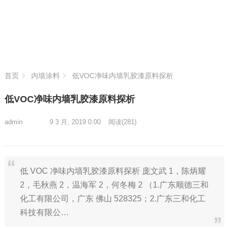
首页
内墙涂料
低VOC净味内墙乳胶漆原料探析
低VOC净味内墙乳胶漆原料探析
admin
9 3 月, 2019 0:00
阅读
(281)
低 VOC 净味内墙乳胶漆原料探析 庞文武 1，陈炳耀
2，毛秋燕 2，温海军 2，何冬梅 2 （1.广东顺德三和
化工有限公司，广东 佛山 528325；2.广东三和化工
科技有限公…