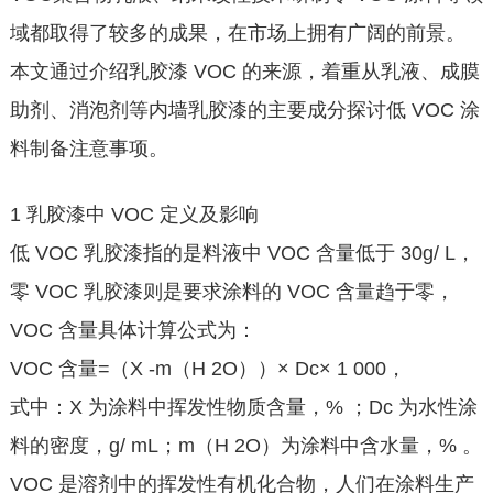
域都取得了较多的成果，在市场上拥有广阔的前景。
本文通过介绍乳胶漆 VOC 的来源，着重从乳液、成膜
助剂、消泡剂等内墙乳胶漆的主要成分探讨低 VOC 涂
料制备注意事项。
1 乳胶漆中 VOC 定义及影响
低 VOC 乳胶漆指的是料液中 VOC 含量低于 30g/ L，
零 VOC 乳胶漆则是要求涂料的 VOC 含量趋于零，
VOC 含量具体计算公式为：
VOC 含量=（X -m（H 2O））× Dc× 1 000，
式中：X 为涂料中挥发性物质含量，% ；Dc 为水性涂
料的密度，g/ mL；m（H 2O）为涂料中含水量，% 。
VOC 是溶剂中的挥发性有机化合物，人们在涂料生产