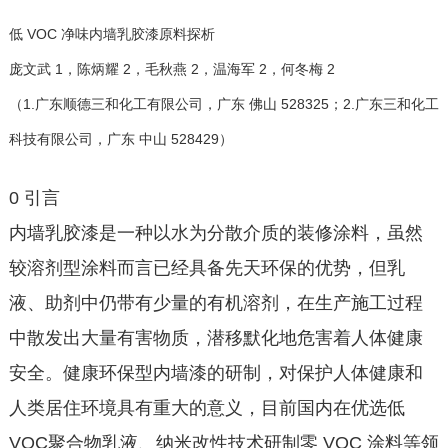
低 VOC 净味内墙乳胶漆原料探析
庞文武 1，陈炳耀 2，毛秋燕 2，温海军 2，何冬梅 2
（1.广东顺德三和化工有限公司，广东 佛山 528325；2.广东三和化工
科技有限公司，广东 中山 528429）
0 引言
内墙乳胶漆是一种以水为分散介质的装修涂料，虽然
较溶剂型涂料而言已经具备先天环保的优势，但乳
液、助剂中仍带有少量的有机溶剂，在生产施工过程
中散发出大量有害物质，潜移默化地危害着人体健康
安全。健康环保型内墙漆的研制，对保护人体健康和
人类居住环境具有重大的意义，目前国内在优选低
VOC聚合物乳液、纳米改性技术研制零 VOC 涂料等领