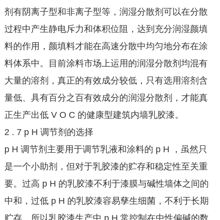
剂有阴离子型和非离子型等，润湿分散剂可以在分散
过程中产生静电斥力和体积位阻，达到充分润湿颜填
料的作用，颜填料才能在高速分散中均匀地分布在涂
料体系中。目前涂料市场上运用的润湿分散剂均混有
大量的溶剂，真正的有效成分较低，只有选用溶剂含
量低、具有百分之百有效成分的润湿分散剂，才能真
正生产出低 V O C 的健康型建筑内墙乳胶漆。
2 . 7 p H 调节剂的选择
p H 调节剂主要用于调节乳液和涂料的 p H ，虽然只
是一个小助剂，但对于乳胶漆的贮存和稳定性至关重
要。过高 p H 的乳胶漆不利于漆膜与碱性墙体之间的
中和，过低 p H 的乳胶漆容易孳生细菌，不利于长期
贮存，所以乳胶漆生产中 p H 常控制在中性偏碱的数