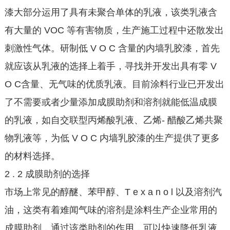
漆大部分运用了具有未聚合单体的乳液，该类乳液含
有大量的 VOC 等有害物质，生产施工过程中还散发出
刺激性气体。研制低 V O C 含量的内墙乳胶漆，首先
就应该从乳液的选择上着手，寻找并开发出具有零 V
O C含量、无气味的优质乳液。目前涂料行业已开发出
了不需要或者少量添加成膜助剂和溶剂就能低温成膜
的乳液，如自交联型丙烯酸乳液、乙烯- 醋酸乙烯共聚
物乳液等，为低 V O C 内墙乳胶漆的生产提供了更多
的材料选择。
2 . 2 成膜助剂的选择
市场上常见的醇醚、苯甲醇、T e x a n o l 以及溶剂汽
油，这类有着难闻气味的溶剂是涂料生产企业常用的
成膜助剂，通过该类助剂的作用，可以快速降低乳液