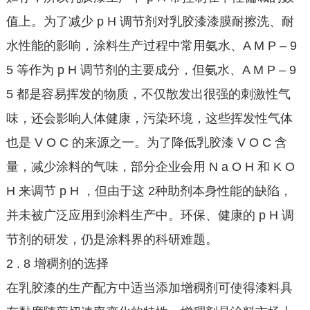
值上。为了减少 p H 调节剂对乳胶漆漆膜耐擦洗、耐
水性能的影响，涂料生产过程中常用氨水、A M P – 9
5 等作为 p H 调节剂的主要成分，但氨水、A M P – 9
5 都是容易挥发的物质，不仅散发出很强的刺激性气
味，还会影响人体健康，污染环境，这些挥发性气体
也是 V O C 的来源之一。为了降低乳胶漆 V O C 含
量，减少涂料的气味，部分企业会用 N a O H 和 K O
H 来调节 p H ，但由于这 2种助剂本身性能的缺陷，
并未被广泛应用到涂料生产中。环保、健康的 p H 调
节剂的研发，仍是涂料界的科研难题。
2 . 8 增稠剂的选择
在乳胶漆的生产配方中适当添加增稠剂可使得漆料具