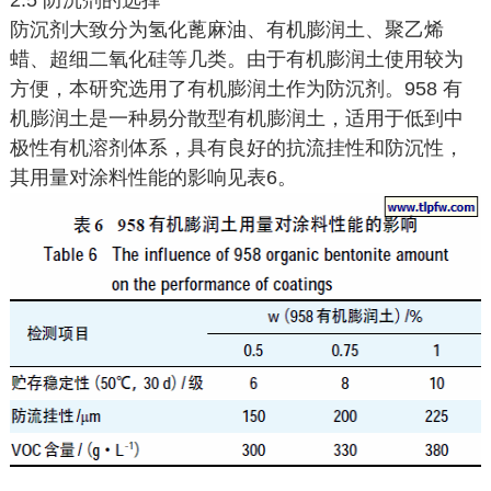
2.5 防沉剂的选择
防沉剂大致分为氢化蓖麻油、有机膨润土、聚乙烯
蜡、超细二氧化硅等几类。由于有机膨润土使用较为
方便，本研究选用了有机膨润土作为防沉剂。958 有
机膨润土是一种易分散型有机膨润土，适用于低到中
极性有机溶剂体系，具有良好的抗流挂性和防沉性，
其用量对涂料性能的影响见表6。