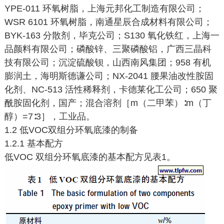
YPE-011 环氧树脂，上海元邦化工制造有限公司；
WSR 6101 环氧树脂，南通星辰合成材料有限公司；
BYK-163 分散剂，毕克公司；S130 氧化铁红，上海一
品颜料有限公司；磷酸锌、三聚磷酸铝，广西三晶科
技有限公司；沉淀硫酸钡，山西南风集团；958 有机
膨润土，海明斯德谦公司；NX-2041 腰果油改性胺固
化剂、NC-513 活性稀释剂，卡德莱化工公司；650 聚
酰胺固化剂，国产；混合溶剂［m（二甲苯）∶m（丁
醇）=7∶3］，工业品。
1.2 低VOC双组分环氧底漆的制备
1.2.1 基本配方
低VOC 双组分环氧底漆的基本配方见表1。