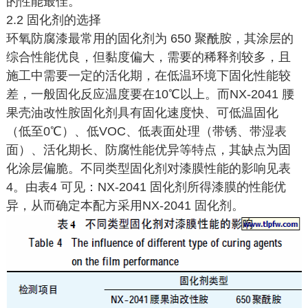
的性能最佳。
2.2 固化剂的选择
环氧防腐漆最常用的固化剂为 650 聚酰胺，其涂层的
综合性能优良，但黏度偏大，需要的稀释剂较多，且
施工中需要一定的活化期，在低温环境下固化性能较
差，一般固化反应温度要在10℃以上。而NX-2041 腰
果壳油改性胺固化剂具有固化速度快、可低温固化
（低至0℃）、低VOC、低表面处理（带锈、带湿表
面）、活化期长、防腐性能优异等特点，其缺点为固
化涂层偏脆。不同类型固化剂对漆膜性能的影响见表
4。由表4 可见：NX-2041 固化剂所得漆膜的性能优
异，从而确定本配方采用NX-2041 固化剂。