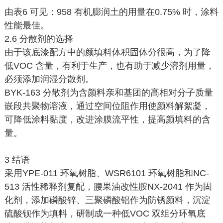
由表6 可见：958 有机膨润土的用量在0.75% 时，涂料
性能最佳。
2.6 分散剂的选择
由于该底漆配方中的颜填料体积固体分很高，为了降
低VOC 含量，有利于生产，也有助于减少溶剂用量，
必须添加润湿分散剂。
BYK-163 分散剂为含颜料亲和基团的高相对分子质量
嵌段共聚物溶液，通过空间位阻作用使颜料解絮凝，
可降低涂料黏度，改进涂膜流平性，提高颜填料的含
量。
3 结语
采用YPE-011 环氧树脂、WSR6101 环氧树脂和NC-
513 活性稀释剂复配，腰果油改性胺NX-2041 作为固
化剂，添加磷酸锌、三聚磷酸铝作为防锈颜料，沉淀
硫酸钡作为填料，研制成一种低VOC 双组分环氧底