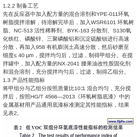
1.2.2 制备工艺
先在反应器中加入配方量的混合溶剂和YPE-011环氧
树脂搅拌溶解，待溶解完毕后，加入WSR6101 环氧树
脂、NC-513 活性稀释剂、BYK-163 分散剂、S130氧
化铁红、磷酸锌、三聚磷酸铝和沉淀硫酸钡进行高速
分散，再加入958 有机膨润土高速分散，然后砂磨至
细度≤ 40 μm，搅拌均匀后，过滤，制得甲组分。在搅
拌罐中，加入配方量的NX-2041 腰果油改性胺固化剂
和混合溶剂，充分搅拌均匀后，过滤，制得乙组分。
1.3 产品性能指标
将甲组分与乙组分按照质量比10∶1 混合均匀，充分搅
拌后，按照HG/T 4566—2013《环氧树脂底漆》中的
金属基材用产品通用底漆标准测定其性能指标，结果
见表2。