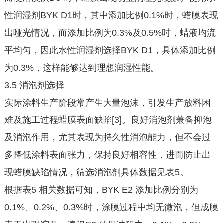
性润湿剂BYK D1时，其中添加比例0.1%时，蜡膜表现
出哑光情况，而添加比例为0.3%及0.5%时，蜡液均流
平均匀，因此水性润湿剂选择BYK D1，具体添加比例
为0.3%，这样能够达到理想润湿性能。
3.5 消泡剂选择
实际涂料生产阶段常产生大量泡沫，引发生产放料困
难及施工过程蜡膜表面缺陷[3]。良好消泡剂兼备抑泡
及消泡作用，尤其表现为持久性消泡能力，但不会过
多降低涂料表面张力，保持良好相容性，进而防止出
现蜡膜缺陷情况，筛选消泡剂具体数据见表5。
根据表5 相关数据可知，BYK E2 添加比例分别为
0.1%、0.2%、0.3%时，涂膜过程中均无微泡，但成膜