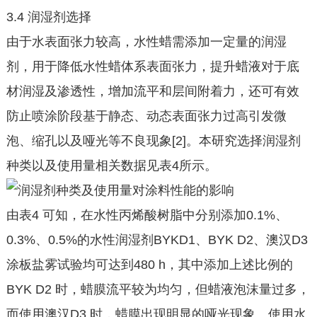
3.4 润湿剂选择
由于水表面张力较高，水性蜡需添加一定量的润湿
剂，用于降低水性蜡体系表面张力，提升蜡液对于底
材润湿及渗透性，增加流平和层间附着力，还可有效
防止喷涂阶段基于静态、动态表面张力过高引发微
泡、缩孔以及哑光等不良现象[2]。本研究选择润湿剂
种类以及使用量相关数据见表4所示。
由表4 可知，在水性丙烯酸树脂中分别添加0.1%、
0.3%、0.5%的水性润湿剂BYKD1、BYK D2、澳汉D3
涂板盐雾试验均可达到480 h，其中添加上述比例的
BYK D2 时，蜡膜流平较为均匀，但蜡液泡沫量过多，
而使用澳汉D3 时，蜡膜出现明显的哑光现象。使用水