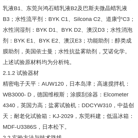
乳液B1、东莞兴鸿石蜡乳液B2及巴斯夫微晶蜡乳液
B3；水性流平剂：BYK C1、Silcona C2、道康宁C3；
水性润湿剂：BYK D1、BYK D2、澳汉D3；水性消泡
剂：BYK E1、BYK E2、澳汉E3；功能助剂：醇类成
膜助剂，美国依士曼；水性抗盐雾助剂，艾诺化学。
上述试验原材料均为分析纯。
2.1.2 试验器材
精密电子天平：AUW120，日本岛津；高速搅拌机：
WB3000- D，德国维根斯；涂膜刮涂器：Elcometer
4340，英国力高；盐雾试验机：DDCYW310，中益创
天；耐老化试验箱：KJ-2029，东莞科建；低温冰箱：
MDF-U3386S，日本松下。
2.2 实验方法与技术路线