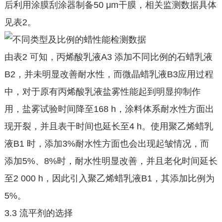
后利用涂膜刮涂器制备50 μm干膜，相关监测数据具体
见表2。
由表2 可知，丙烯酸乳液A3 添加不同比例的石蜡乳液
B2，并未明显改善耐水性，而微晶蜡乳液B3应用过程
中，对于原有丙烯酸乳液盐雾性能起到明显抑制作
用，盐雾试验时间降至168 h，涂料体系耐水性方面出
现开裂，并且表干时间也延长至4 h。使用聚乙烯蜡乳
液B1 时，添加3%耐水性方面也会出现起皱情况，而
添加5%、8%时，耐水性明显改善，并且老化时间延长
至2 000 h，因此引入聚乙烯蜡乳液B1，其添加比例为
5%。
3.3 流平剂的选择