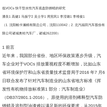
低VOCs 快干型水性汽车底盘防锈蜡的研究
潘良1 高健1 马振宁2 吴士学1 周宪民1 李滢璐1 李维俊1
（1. 沈阳帕卡濑精有限总公司，沈阳110042；2. 北汽福田汽车股份有
限公司诸城奥铃汽车厂，诸城262200）
1 前言
近年来，我国部分省份、地区环保政策逐步升级，汽
车企业对于VOCs 排放重视程度不断增加，比如山东
省环境保护厅和山东省质量技术监督局于2016 年7 月6
日联合发布了针对汽车制造业的山东省地方标准《挥
发性有机物排放标准第1 部分：汽车制造业》
（DB37/2801.1-2016）。原使用的溶剂稀释型汽车防
锈蜡及溶剂型油漆难以满足新的环保要求，从2015年