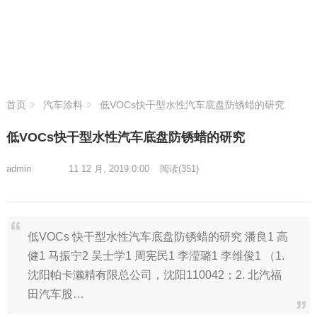
首页
汽车涂料
低VOCs快干型水性汽车底盘防锈蜡的研究
低VOCs快干型水性汽车底盘防锈蜡的研究
admin
11 12 月, 2019 0:00
阅读
(351)
低VOCs 快干型水性汽车底盘防锈蜡的研究 潘良1 高
健1 马振宁2 吴士学1 周宪民1 李滢璐1 李维俊1 （1.
沈阳帕卡濑精有限总公司，沈阳110042；2. 北汽福
田汽车股…