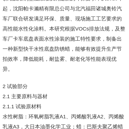
起，沈阳帕卡濑精有限总公司与北汽福田诸城奥铃汽
车厂联合研发满足环保、质量、现场施工工艺要求的
高性能水性化涂料。本研究根据VOCs排放法规，及整
车厂卡车底盘表面水性涂装的施工特性要求，制备出
一种新型快干水性底盘防锈蜡，能够有效提升生产节
拍效率，降低能耗，耐盐雾、耐老化等性能表现优
异。
2 试验部分
2.1 主要原料与器材
2.1.1 试验原材料
水性树脂：环氧树脂乳液A1、丙烯酸乳液A2、丙烯酸
乳液A3，大日本油墨化学工业；蜡：巴斯夫聚乙烯蜡