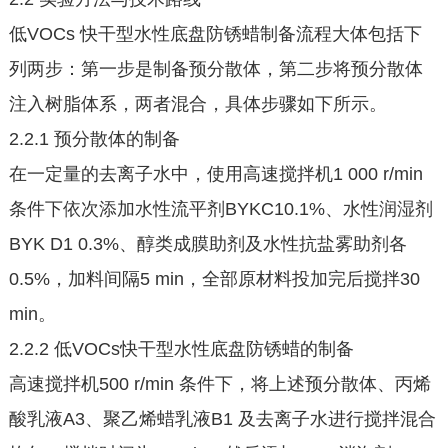
低VOCs 快干型水性底盘防锈蜡制备流程大体包括下
列两步：第一步是制备预分散体，第二步将预分散体
注入树脂体系，两者混合，具体步骤如下所示。
2.2.1 预分散体的制备
在一定量的去离子水中，使用高速搅拌机1 000 r/min
条件下依次添加水性流平剂BYKC10.1%、水性润湿剂
BYK D1 0.3%、醇类成膜助剂及水性抗盐雾助剂各
0.5%，加料间隔5 min，全部原材料投加完后搅拌30
min。
2.2.2 低VOCs快干型水性底盘防锈蜡的制备
高速搅拌机500 r/min 条件下，将上述预分散体、丙烯
酸乳液A3、聚乙烯蜡乳液B1 及去离子水进行搅拌混合