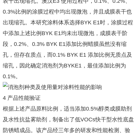
表干出现缩孔。澳汉E3 使用过程中，0.1%、0.2%、
0.3%比例的涂膜过程中均出现微泡，并且成膜表干也
出现缩孔。本研究涂料体系选择BYK E1时，涂膜过程
中添加上述比例BYK E1均未出现微泡，成膜表干阶
段，0.2%、0.3% BYK E1添加比例蜡膜虽然没有缩
孔，但存在质点，而0.1% BYK E1 添加比例无质点及
缩孔，因此确定消泡剂为BYKE1，最佳添加比例为
0.1%。
4 产品性能验证
根据上述产品原料比例，适当添加0.5%醇类成膜助剂
及水性抗盐雾助剂，制备出了低VOCs快干型水性底盘
防锈蜡成品。该产品经三年多的研发和性能检测、验