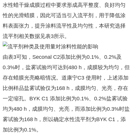
水性蜡干燥成膜过程中要求形成高平整度、良好均匀
性的光滑蜡膜，因此可适当引入流平剂，用于降低涂
料表面张力，提升涂料流平性及均匀性，本研究选择
流平剂相关数据见表3所示。
由表3可知，Seconal C2添加比例为0.1%、0.2%及
0.3%时，盐雾试验均可达到480 h，成膜较为均匀，但
存在蜡膜光亮略暗情况。道康宁C3 使用时，上述添加
比例样品盐雾试验仅为168 h，成膜均匀、光亮，存在
一定缩孔。BYK C1 添加比例为0.1%、0.2%盐雾试验
均为480 h，成膜均匀、光亮，而添加比例为0.3%时盐
雾试验为168 h，所以确定水性流平剂为BYK C1，添
加比例为0.1%。