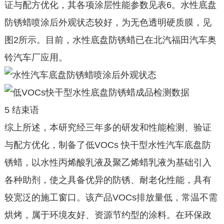
证与配方优化，其各项涂层性能参数见表6。水性底盘
防锈蜡喷涂后外观状态较好，为无色透明硬质膜，见
图2所示。目前，水性底盘防锈蜡已在北汽福田汽车奥
铃汽车厂应用。
5 结束语
综上所述，本研究经三年多的研发和性能检测、验证
与配方优化，制备了低VOCs 快干型水性汽车底盘防
锈蜡，以水性丙烯酸乳液及聚乙烯蜡乳液为基础引入
各种助剂，使之具备优异的防锈、耐老化性能，具有
较宽泛的施工窗口。该产品VOCs排放量低，常温不需
烘烤，属于环境友好、资源节约型的涂料。在环保政