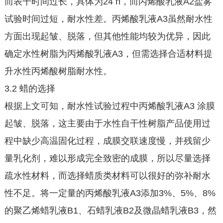
而表干时间过长，具体为24 h，而丙烯酸乳液A2盐雾
试验时间过短，耐水性差。丙烯酸乳液A3虽然耐水性
方面出现起皱、脱落，但其他性能均较为优异，因此
确定水性树脂为丙烯酸乳液A3，但需选择合适材料提
升水性丙烯酸树脂耐水性。
3.2 蜡的选择
根据上文可知，耐水性试验过程中丙烯酸乳液A3 涂膜
起皱、脱落，这主要由于水性自干性树脂产品使用过
程中缺少高温固化过程，成膜交联速度慢，并残留少
量乳化剂，难以形成完全致密的成膜，所以尽量选择
疏水性材料，而选择蜡质类材料可以很好的弥补耐水
性不足。将一定量的丙烯酸乳液A3添加3%、5%、8%
的聚乙烯蜡乳液B1、石蜡乳液B2及微晶蜡乳液B3，然