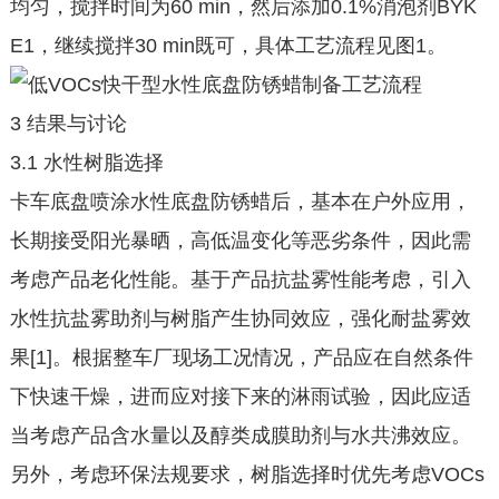
均匀，搅拌时间为60 min，然后添加0.1%消泡剂BYK
E1，继续搅拌30 min既可，具体工艺流程见图1。
3 结果与讨论
3.1 水性树脂选择
卡车底盘喷涂水性底盘防锈蜡后，基本在户外应用，
长期接受阳光暴晒，高低温变化等恶劣条件，因此需
考虑产品老化性能。基于产品抗盐雾性能考虑，引入
水性抗盐雾助剂与树脂产生协同效应，强化耐盐雾效
果[1]。根据整车厂现场工况情况，产品应在自然条件
下快速干燥，进而应对接下来的淋雨试验，因此应适
当考虑产品含水量以及醇类成膜助剂与水共沸效应。
另外，考虑环保法规要求，树脂选择时优先考虑VOCs