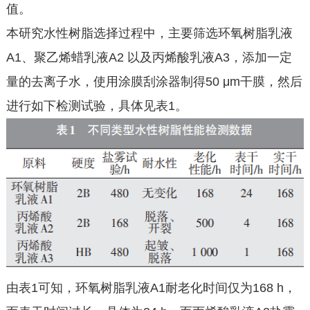
值。
本研究水性树脂选择过程中，主要筛选环氧树脂乳液
A1、聚乙烯蜡乳液A2 以及丙烯酸乳液A3，添加一定
量的去离子水，使用涂膜刮涂器制得50 μm干膜，然后
进行如下检测试验，具体见表1。
由表1可知，环氧树脂乳液A1耐老化时间仅为168 h，