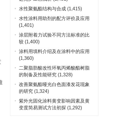
水性聚氨酯结构与合成
(1,415)
水性涂料用助剂的配方评价及应用
(1,401)
涂层附着力试验不同方法标准的比
较
(1,400)
涂料用填料介绍及在涂料中的应用
(1,360)
童
二聚脂肪酸改性环氧丙烯酸酯树脂
》
的制备及性能研究
(1,328)
准
改善聚氨酯哑光白色面漆发花现象
的研究
(1,324)
紫外光固化涂料黄变影响因素及黄
变度简易测试方法初探
(1,292)