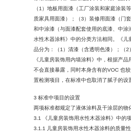
（1）地板用面漆（工厂涂装和家庭涂装
质家具用面漆）；（3）装修用面漆（门
和中涂漆（与面漆配套使用的底漆、中涂漆）。
水性木器涂料》中的分类方法相同。《儿
品分为：（1）清漆（含透明色漆）；（2
《儿童房装饰用内墙涂料》中，根据产品
不会直接暴露，同时本身含有的VOC 也
置检测项目，在标准中也取消了腻子的设
3 标准中项目的设置
两项标准都规定了液体涂料及干涂层的物
3.1 《儿童房装饰用水性木器涂料》中的
3.1.1 儿童房装饰用水性木器涂料的质量