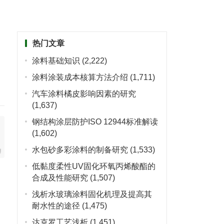
热门文章
涂料基础知识
(2,222)
涂料涂装成本核算方法介绍
(1,711)
汽车涂料橘皮影响因素的研究
(1,637)
钢结构涂层防护ISO 12944标准解读
(1,602)
水包砂多彩涂料的制备研究
(1,533)
低黏度柔性UV固化环氧丙烯酸酯的
合成及性能研究
(1,507)
浅析水玻璃涂料固化机理及提高其
耐水性的途径
(1,475)
达克罗工艺浅析
(1,451)