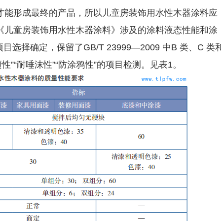
才能形成最终的产品，所以儿童房装饰用水性木器涂料应
《儿童房装饰用水性木器涂料》涉及的涂料液态性能和涂
项目选择确定，保留了GB/T 23999—2009 中B 类、C 类
渍性”“耐唾沫性”“防涂鸦性”的项目检测。见表1。