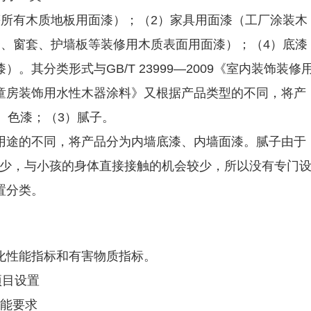
等所有木质地板用面漆）；（2）家具用面漆（工厂涂装木
套、窗套、护墙板等装修用木质表面用面漆）；（4）底漆
其分类形式与GB/T 23999—2009《室内装饰装修
童房装饰用水性木器涂料》又根据产品类型的不同，将产
）色漆；（3）腻子。
用途的不同，将产品分为内墙底漆、内墙面漆。腻子由于
较少，与小孩的身体直接接触的机会较少，所以没有专门
置分类。
化性能指标和有害物质指标。
项目设置
性能要求