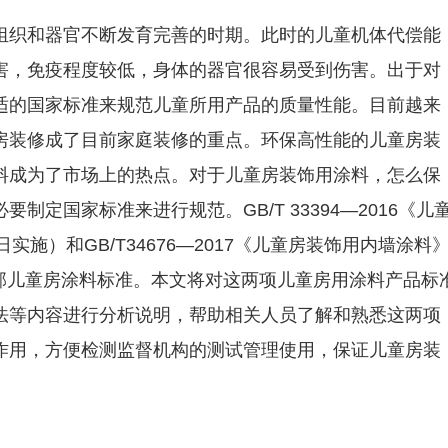
组织和器官不断发育完善的时期。此时的儿童机体代偿能
害，免疫程度较低，身体的器官很容易受到伤害。出于对
适的国家标准来规范儿童所用产品的质量性能。目前越来
房装修成了目前家庭装修的重点。环保高性能的儿童房装
料成为了市场上的热点。对于儿童房装饰用涂料，怎么保
定国家标准来进行规范。GB/T 33394—2016《儿
日实施）和GB/T34676—2017《儿童房装饰用内墙涂料
的两部儿童房涂料标准。本文将对这两项儿童房用涂料产品标
法等内容进行分析说明，帮助相关人员了解和熟悉这两项
作用，方便检测监督机构的测试管理使用，保证儿童房装