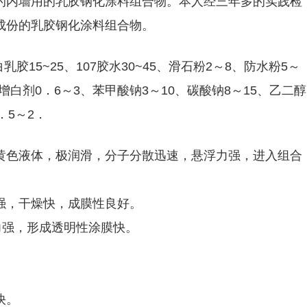
的内墙用的乳胶钢化涂料组合物。本人经三年多的实践检
成份的乳胶钢化涂料组合物。
胶15~25、107胶水30~45、滑石粉2～8、防水粉5～
增白剂0．6～3、苯甲酸钠3～10、碳酸钠8～15、乙二醇
．5～2．
黄色液体，极润滑，分子分散迅速，悬浮力强，进入组合
强，干燥快，成膜性良好。
力强，形成透明性涂膜快。
快。