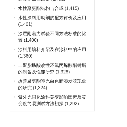
水性聚氨酯结构与合成
(1,415)
水性涂料用助剂的配方评价及应用
(1,401)
涂层附着力试验不同方法标准的比
较
(1,400)
涂料用填料介绍及在涂料中的应用
(1,360)
二聚脂肪酸改性环氧丙烯酸酯树脂
的制备及性能研究
(1,328)
改善聚氨酯哑光白色面漆发花现象
的研究
(1,324)
紫外光固化涂料黄变影响因素及黄
变度简易测试方法初探
(1,292)