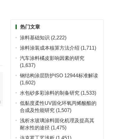
热门文章
涂料基础知识
(2,222)
涂料涂装成本核算方法介绍
(1,711)
汽车涂料橘皮影响因素的研究
(1,637)
钢结构涂层防护ISO 12944标准解读
(1,602)
水包砂多彩涂料的制备研究
(1,533)
低黏度柔性UV固化环氧丙烯酸酯的
合成及性能研究
(1,507)
浅析水玻璃涂料固化机理及提高其
耐水性的途径
(1,475)
达克罗工艺浅析
(1,451)