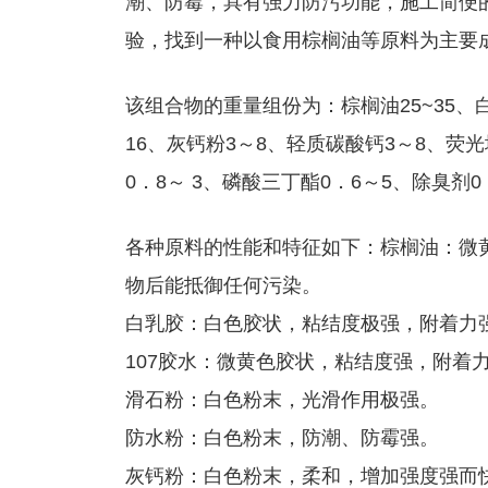
潮、防霉，具有强力防污功能，施工简便
验，找到一种以食用棕榈油等原料为主要
该组合物的重量组份为：棕榈油25~35、白乳
16、灰钙粉3～8、轻质碳酸钙3～8、荧光
0．8～ 3、磷酸三丁酯0．6～5、除臭剂0
各种原料的性能和特征如下：棕榈油：微
物后能抵御任何污染。
白乳胶：白色胶状，粘结度极强，附着力
107胶水：微黄色胶状，粘结度强，附着
滑石粉：白色粉末，光滑作用极强。
防水粉：白色粉末，防潮、防霉强。
灰钙粉：白色粉末，柔和，增加强度强而