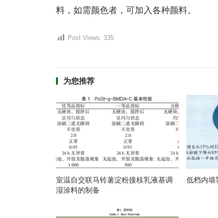
料，如需颜色者，可加入各种颜料。
Post Views:
335
为您推荐
室温自交联马铃薯淀粉接枝乳液基调
低档内墙
湿涂料的制备