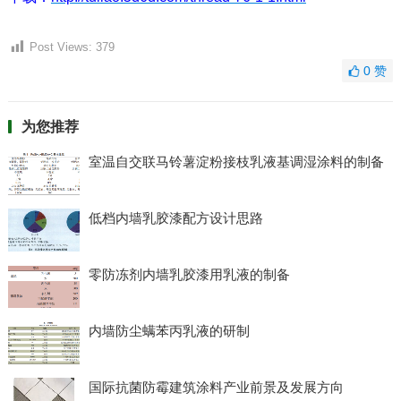
Post Views:
379
0
赞
为您推荐
室温自交联马铃薯淀粉接枝乳液基调湿涂料的制备
低档内墙乳胶漆配方设计思路
零防冻剂内墙乳胶漆用乳液的制备
内墙防尘螨苯丙乳液的研制
国际抗菌防霉建筑涂料产业前景及发展方向