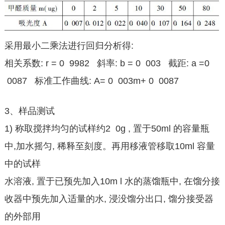
采用最小二乘法进行回归分析得:
相关系数: r = 0 9982 斜率: b = 0 003 截距: a =0
0087 标准工作曲线: A= 0 003m+ 0 0087
3、样品测试
1) 称取搅拌均匀的试样约2 0g , 置于50ml 的容量瓶
中,加水摇匀, 稀释至刻度。再用移液管移取10ml 容量
中的试样
水溶液, 置于已预先加入10m l 水的蒸馏瓶中, 在馏分接
收器中预先加入适量的水, 浸没馏分出口, 馏分接受器
的外部用