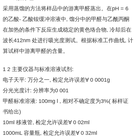
采用蒸馏的方法将样品中的游离甲醛蒸出。在pH = 6
的乙酸- 乙酸铵缓冲溶液中, 馏分中的甲醛与乙酰丙酮
在加热的条件下反应生成稳定的黄色络合物, 冷却后在
波长412nm 处进行吸光度测试。根据标准工作曲线, 计
算试样中游离甲醛的含量。
1 2 主要仪器与标准溶液试剂:
电子天平: 万分之一, 检定允许误差∀ 0 0001g
分光光度计: 分辨率为0 001
甲醛标准溶液: 100mg l , 相对不确定度为3%( 标样证
书给出)
10ml 移液管, 检定允许误差∀ 0 02ml
1000mL 容量瓶, 检定允许误差∀ 0 32ml