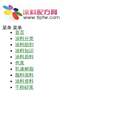
菜单
菜单
首页
涂料分类
涂料助剂
涂料知识
涂料原料
色浆
乳液树脂
颜料填料
涂料资料
干粉砂浆