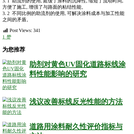
3. 1 助流剂的使用, 延缓了涂料的沉降性, 缩短了流动时间,
方便了施工, 增强了与路面的粘结性能。
3. 2 不同比例的助流剂的使用, 可解决涂料成本与加工性能
之间的矛盾。
Post Views:
341
1
赞
为您推荐
助剂对黄色UV固化道路标线涂
料性能影响的研究
浅议改善标线反光性能的方法
道路用涂料耐久性评价指标与