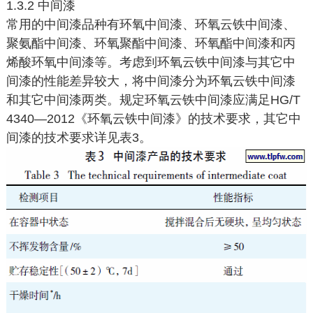
1.3.2 中间漆
常用的中间漆品种有环氧中间漆、环氧云铁中间漆、
聚氨酯中间漆、环氧聚酯中间漆、环氧酯中间漆和丙
烯酸环氧中间漆等。考虑到环氧云铁中间漆与其它中
间漆的性能差异较大，将中间漆分为环氧云铁中间漆
和其它中间漆两类。规定环氧云铁中间漆应满足HG/T
4340—2012《环氧云铁中间漆》的技术要求，其它中
间漆的技术要求详见表3。