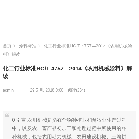
首页
涂料标准
化工行业标准HG/T 4757—2014《农用机械涂
料》解读
化工行业标准HG/T 4757—2014《农用机械涂料》解
读
admin
29 5 月, 2018 0:00
阅读
(234)
0 引言 农用机械是指在作物种植业和畜牧业生产过程
中，以及农、畜产品初加工和处理过程中所使用的各
种机械，包括农用动力机械、农田建设机械、土壤耕