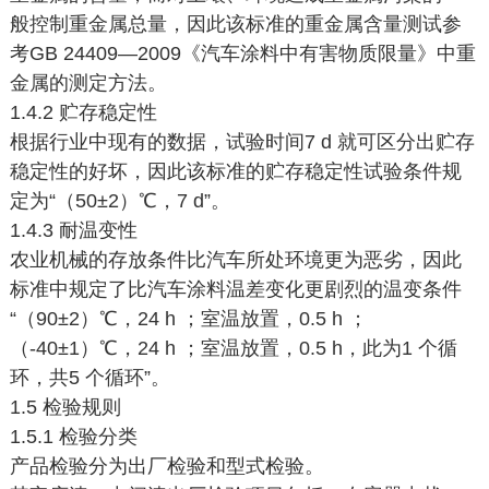
般控制重金属总量，因此该标准的重金属含量测试参
考GB 24409—2009《汽车涂料中有害物质限量》中重
金属的测定方法。
1.4.2 贮存稳定性
根据行业中现有的数据，试验时间7 d 就可区分出贮存
稳定性的好坏，因此该标准的贮存稳定性试验条件规
定为“（50±2）℃，7 d”。
1.4.3 耐温变性
农业机械的存放条件比汽车所处环境更为恶劣，因此
标准中规定了比汽车涂料温差变化更剧烈的温变条件
“（90±2）℃，24 h ；室温放置，0.5 h ；
（-40±1）℃，24 h ；室温放置，0.5 h，此为1 个循
环，共5 个循环”。
1.5 检验规则
1.5.1 检验分类
产品检验分为出厂检验和型式检验。