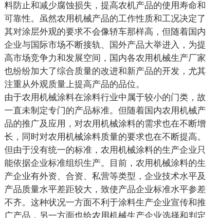
料防止和减少腐蚀损失，提高农机产品的使用寿命和
可靠性。虽然农用机械产品的工作性质和工况决定了
其对涂层外观的要求不会像轿车那样高，但随着国内
企业与国际市场不断接轨、国外产品大举进入，为提
高市场竞争力和发展空间，国内各农用机械生产厂家
也纷纷加大了综合质量的改进和新产品的开发，尤其
注重从外观质量上提高产品的品位。
由于农用机械涂料在涂料行业中属于较小的门类，故
一直未制定专门的产品标准。但随着国内农用机械产
品的推广及应用，对农用机械涂料的需求也在不断增
长，同时对农用机械涂料质量的要求也在不断提高。
但由于没有统一的标准，农用机械涂料的生产企业只
能依据企业标准组织生产。目前，农用机械涂料的生
产企业有外资、合资、私营等类型，企业技术水平及
产品质量水平差距较大，致使产品企业标准水平参差
不齐。这种状况一方面不利于涂料生产企业宣传和推
广产品，另一方面也给农用机械生产企业选择和判定