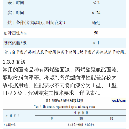
1.3.3 面漆
常用的面漆品种有丙烯酸面漆、丙烯酸聚氨酯面漆、
醇酸树脂面漆等。考虑到各类型面漆性能差异较大，
故根据用途、性能要求不同将面漆分为Ⅰ型、Ⅱ型、
Ⅲ型3 类，分别规定其技术要求，详见表4。