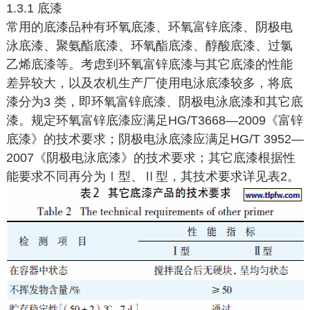
1.3.1 底漆
常用的底漆品种有环氧底漆、环氧富锌底漆、阴极电
泳底漆、聚氨酯底漆、环氧酯底漆、醇酸底漆、过氯
乙烯底漆等。考虑到环氧富锌底漆与其它底漆的性能
差异较大，以及农机生产厂使用电泳底漆较多，将底
漆分为3 类，即环氧富锌底漆、阴极电泳底漆和其它底
漆。规定环氧富锌底漆应满足HG/T3668—2009《富锌
底漆》的技术要求；阴极电泳底漆应满足HG/T 3952—
2007《阴极电泳底漆》的技术要求；其它底漆根据性
能要求不同再分为Ⅰ型、Ⅱ型，其技术要求详见表2。