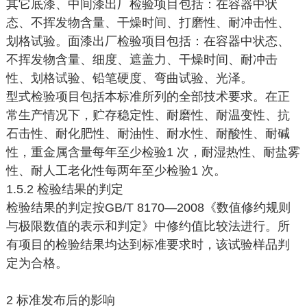
其它底漆、中间漆出厂检验项目包括：在容器中状
态、不挥发物含量、干燥时间、打磨性、耐冲击性、
划格试验。面漆出厂检验项目包括：在容器中状态、
不挥发物含量、细度、遮盖力、干燥时间、耐冲击
性、划格试验、铅笔硬度、弯曲试验、光泽。
型式检验项目包括本标准所列的全部技术要求。在正
常生产情况下，贮存稳定性、耐磨性、耐温变性、抗
石击性、耐化肥性、耐油性、耐水性、耐酸性、耐碱
性，重金属含量每年至少检验1 次，耐湿热性、耐盐雾
性、耐人工老化性每两年至少检验1 次。
1.5.2 检验结果的判定
检验结果的判定按GB/T 8170—2008《数值修约规则
与极限数值的表示和判定》中修约值比较法进行。所
有项目的检验结果均达到标准要求时，该试验样品判
定为合格。
2 标准发布后的影响