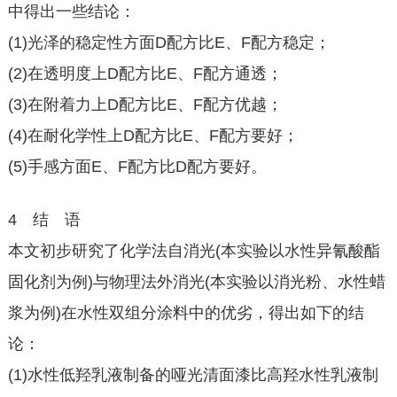
中得出一些结论：
(1)光泽的稳定性方面D配方比E、F配方稳定；
(2)在透明度上D配方比E、F配方通透；
(3)在附着力上D配方比E、F配方优越；
(4)在耐化学性上D配方比E、F配方要好；
(5)手感方面E、F配方比D配方要好。
4 结 语
本文初步研究了化学法自消光(本实验以水性异氰酸酯
固化剂为例)与物理法外消光(本实验以消光粉、水性蜡
浆为例)在水性双组分涂料中的优劣，得出如下的结
论：
(1)水性低羟乳液制备的哑光清面漆比高羟水性乳液制