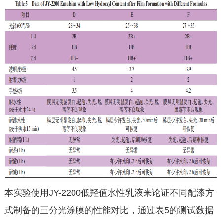
本实验使用JY-2200低羟值水性乳液来论证不同配漆方
式制备的三分光涂膜的性能对比，通过表5的测试数据