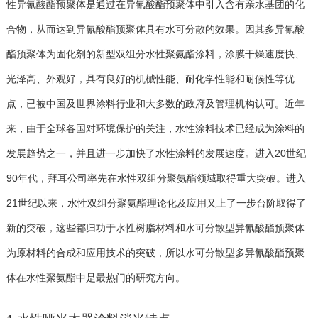
性异氰酸酯预聚体是通过在异氰酸酯预聚体中引入含有亲水基团的化
合物，从而达到异氰酸酯预聚体具有水可分散的效果。因其多异氰酸
酯预聚体为固化剂的新型双组分水性聚氨酯涂料，涂膜干燥速度快、
光泽高、外观好，具有良好的机械性能、耐化学性能和耐候性等优
点，已被中国及世界涂料行业和大多数的政府及管理机构认可。近年
来，由于全球各国对环境保护的关注，水性涂料技术已经成为涂料的
发展趋势之一，并且进一步加快了水性涂料的发展速度。进入20世纪
90年代，拜耳公司率先在水性双组分聚氨酯领域取得重大突破。进入
21世纪以来，水性双组分聚氨酯理论化及应用又上了一步台阶取得了
新的突破，这些都归功于水性树脂材料和水可分散型异氰酸酯预聚体
为原材料的合成和应用技术的突破，所以水可分散型多异氰酸酯预聚
体在水性聚氨酯中是最热门的研究方向。