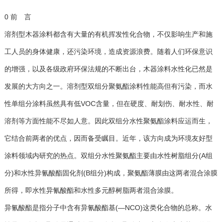
0 前 言
溶剂型木器涂料都含有大量的有机挥发性化合物，不仅影响生产和施
工人员的身体健康，还污染环境，造成资源浪费。随着人们环保意识
的增强，以及各级政府环保法规的不断出台，木器涂料水性化已然是
发展的大方向之一。溶剂型双组分聚氨酯涂料性能高但有污染，而水
性单组分涂料虽然具有低VOC含量，但在硬度、耐划伤、耐水性、耐
溶剂等方面性能不尽如人意。因此双组分水性聚氨酯涂料应运而生，
它结合前两者的优点，因而备受瞩目。近年，该方向成为环境友好型
涂料领域内研究的热点。双组分水性聚氨酯主要由水性树脂组分(A组
分)和水性异氰酸酯固化剂(B组分)构成，聚氨酯薄膜由这两者混合涂膜
所得，即水性异氰酸酯和水性多元醇树脂两者混合涂膜。
异氰酸酯是指分子中含有异氰酸酯基(—NCO)这类化合物的总称。水