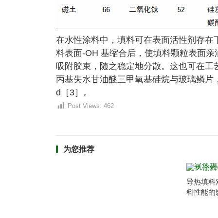
在水性涂料中，填料可在表面活性剂存在
料表面-OH 基缩合后，使填料颗粒表面
吸附胶束，随之稳定地分散。这也可在工
丙基失水甘油醚三甲氧基硅烷与玻璃鳞片，同时
d［3］。
Post Views:
462
为您推荐
导热填料
料性能的