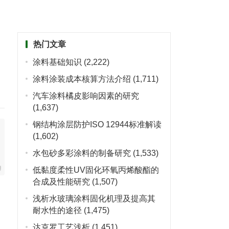
热门文章
涂料基础知识
(2,222)
涂料涂装成本核算方法介绍
(1,711)
汽车涂料橘皮影响因素的研究
(1,637)
钢结构涂层防护ISO 12944标准解读
(1,602)
水包砂多彩涂料的制备研究
(1,533)
低黏度柔性UV固化环氧丙烯酸酯的
合成及性能研究
(1,507)
浅析水玻璃涂料固化机理及提高其
耐水性的途径
(1,475)
达克罗工艺浅析
(1,451)