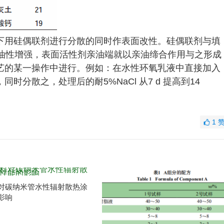
下用硅偶联剂进行分散的同时作表面改性。硅偶联剂与填
亲油性增强，表面活性剂亲油端就以亲油缔合作用与之形成
艺的某一操作中进行。例如：在水性环氧乳液中直接加入
分散之，处理后的耐5%NaCl 从7 d 提高到14
1
对碳纳米管水性辐射散热涂
影响