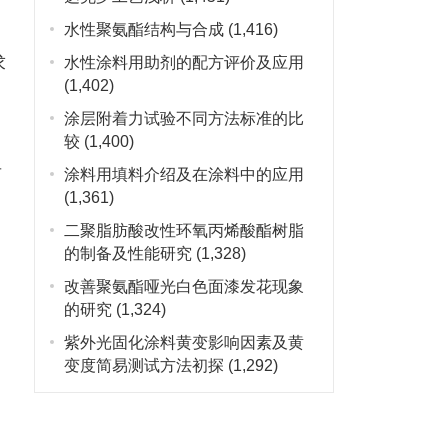
水性聚氨酯结构与合成
(1,416)
求
水性涂料用助剂的配方评价及应用
(1,402)
涂层附着力试验不同方法标准的比
较
(1,400)
者
涂料用填料介绍及在涂料中的应用
(1,361)
二聚脂肪酸改性环氧丙烯酸酯树脂
的制备及性能研究
(1,328)
改善聚氨酯哑光白色面漆发花现象
的研究
(1,324)
紫外光固化涂料黄变影响因素及黄
变度简易测试方法初探
(1,292)