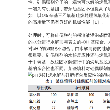
性。硅偶联剂分子的一端为可水解的烷氧基
一端为有机基团，带亲油基团不但提高了
如，以1% 辛基三乙氧基硅烷处理氢氧化铝
的高用量下仍有良好的机械性能［1］。
处理时，可将硅偶联剂的稀溶液浸泡或喷
的水分进行水解而与表面的-OH 基缩合。
对pH 的影响很不吻合，由水解而得的硅
很重要。硅偶联剂的水解反应性还与烷氧
于甲氧基，故也随水解进行中的烷氧基脱落
基的亲合性也不同。某些填料对硅偶联剂的