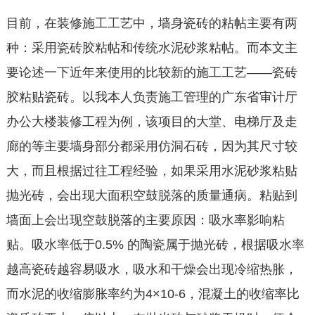
目前，在装修施工工艺中，墙身瓷砖的粘帖主要有两
种：采用瓷砖胶粘帖和传统水泥砂浆粘帖。而本文主
要论述一下近年来使用的比较新的施工工艺——瓷砖
胶粘贴瓷砖。以我本人负责施工管理的广东省审计厅
办公大楼装修工程为例，该项目的大堂、电梯厅及走
廊的等主要墙身部分都采用仿洞石砖，因为其尺寸较
大，而且根据过往工程经验，如果采用水泥砂浆粘贴
抛光砖，会出现大面积空鼓脱落的质量通病。粘贴到
墙面上会出现空鼓脱落的主要原因：吸水率影响粘
贴。吸水率低于0.5% 的陶瓷属于抛光砖，根据吸水率
越高瓷砖越容易吸水，吸水和干燥会出现冷缩热胀，
而水泥的收缩膨胀率约为4×10-6，混凝土的收缩率比