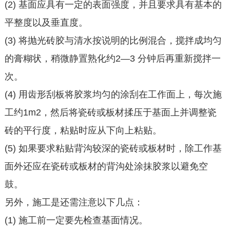
(2) 基面应具有一定的表面强度，并且要求具有基本的
平整度以及垂直度。
(3) 将抛光砖胶与清水按说明的比例混合，搅拌成均匀
的膏糊状，稍微静置熟化约2—3 分钟后再重新搅拌一
次。
(4) 用齿形刮板将胶浆均匀的涂刮在工作面上，每次施
工约1m2，然后将瓷砖或板材揉压于基面上并调整瓷
砖的平行度，粘贴时应从下向上粘贴。
(5) 如果要求粘贴背沟较深的瓷砖或板材时，除工作基
面外还应在瓷砖或板材的背沟处涂抹胶浆以避免空
鼓。
另外，施工是还需注意以下几点：
(1) 施工前一定要先检查基面情况。