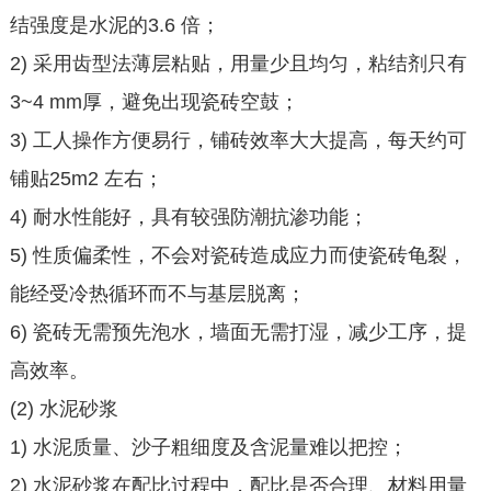
结强度是水泥的3.6 倍；
2) 采用齿型法薄层粘贴，用量少且均匀，粘结剂只有
3~4 mm厚，避免出现瓷砖空鼓；
3) 工人操作方便易行，铺砖效率大大提高，每天约可
铺贴25m2 左右；
4) 耐水性能好，具有较强防潮抗渗功能；
5) 性质偏柔性，不会对瓷砖造成应力而使瓷砖龟裂，
能经受冷热循环而不与基层脱离；
6) 瓷砖无需预先泡水，墙面无需打湿，减少工序，提
高效率。
(2) 水泥砂浆
1) 水泥质量、沙子粗细度及含泥量难以把控；
2) 水泥砂浆在配比过程中，配比是否合理、材料用量