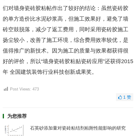
们对墙身瓷砖胶粘帖作出了较好的结论：虽然瓷砖胶
的单方造价比水泥砂浆高，但施工效果好，避免了墙
砖空鼓脱落，减少了返工费用，同时采用瓷砖胶施工
扬尘较小，改善了施工环境，综合费用效率较优，是
值得推广的新技术。因为施工的质量与效果都获得很
好的评价，所以“墙身瓷砖胶粘贴瓷砖应用”还获得2015
年 全国建筑装饰行业科技创新成果奖。
Post Views:
473
1
赞
为您推荐
石英砂添加量对瓷砖粘结剂粘附性能影响的研究