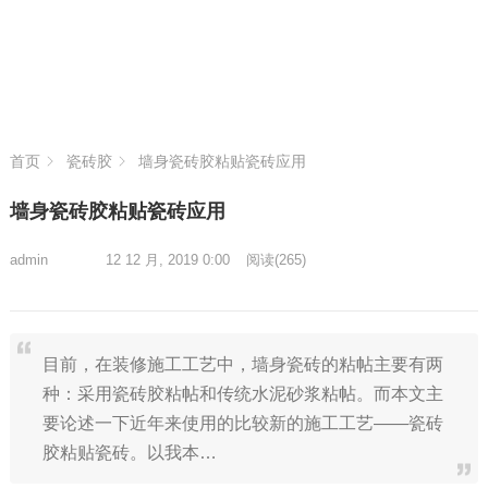
首页
瓷砖胶
墙身瓷砖胶粘贴瓷砖应用
墙身瓷砖胶粘贴瓷砖应用
admin
12 12 月, 2019 0:00
阅读
(265)
目前，在装修施工工艺中，墙身瓷砖的粘帖主要有两
种：采用瓷砖胶粘帖和传统水泥砂浆粘帖。而本文主
要论述一下近年来使用的比较新的施工工艺——瓷砖
胶粘贴瓷砖。以我本…