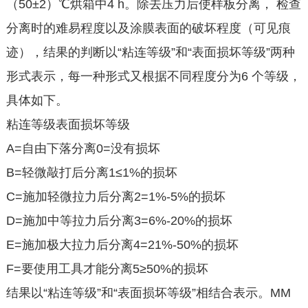
（50±2）℃烘箱中4 h。除去压力后使样板分离， 检查
分离时的难易程度以及涂膜表面的破坏程度（可见痕
迹），结果的判断以“粘连等级”和“表面损坏等级”两种
形式表示，每一种形式又根据不同程度分为6 个等级，
具体如下。
粘连等级表面损坏等级
A=自由下落分离0=没有损坏
B=轻微敲打后分离1≤1%的损坏
C=施加轻微拉力后分离2=1%-5%的损坏
D=施加中等拉力后分离3=6%-20%的损坏
E=施加极大拉力后分离4=21%-50%的损坏
F=要使用工具才能分离5≥50%的损坏
结果以“粘连等级”和“表面损坏等级”相结合表示。MM