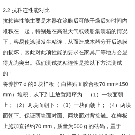
2.2 抗粘连性能对比
抗粘连性能主要是木器在涂膜后可能干燥后短时间内
堆积在一起，特别是在高温天气或装船集装箱的情况
下，容易使涂膜发生粘连，从而造成木器分开后涂膜
的损坏，因此对此项性能的要求在家具厂等地方会显
得尤为突出。我们测试抗粘连性是按以下方法测试
的：
将养护7 d 的6 块样板（ 白榉贴面胶合板70 mm×150
mm）堆积，从下到上放置顺序为：（1）一块面朝
上；（2）两块面朝下；（3）一块面朝上；（4）两块
面朝下。保证两块面对面、两块面对背接触。在样板
上施加直径约70 mm，质量为500 g 的砝码，置于