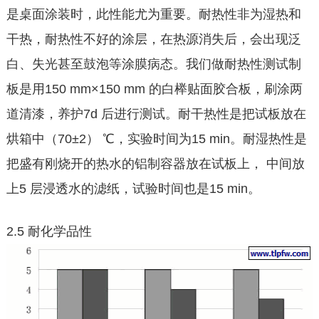
是桌面涂装时，此性能尤为重要。耐热性非为湿热和
干热，耐热性不好的涂层，在热源消失后，会出现泛
白、失光甚至鼓泡等涂膜病态。我们做耐热性测试制
板是用150 mm×150 mm 的白榉贴面胶合板，刷涂两
道清漆，养护7d 后进行测试。耐干热性是把试板放在
烘箱中（70±2） ℃，实验时间为15 min。耐湿热性是
把盛有刚烧开的热水的铝制容器放在试板上， 中间放
上5 层浸透水的滤纸，试验时间也是15 min。
2.5 耐化学品性