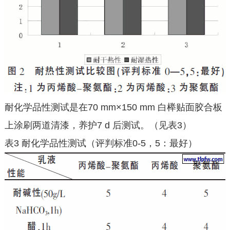
耐化学品性测试是在70 mm×150 mm 白榉贴面胶合板
上涂刷两道清漆，养护7 d 后测试。（见表3）
表3 耐化学品性测试（评判标准0-5，5：最好）