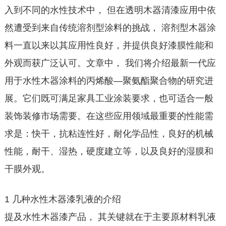
入到不同的水性技术中， 但在透明木器清漆应用中依
然遭受到来自传统溶剂型涂料的挑战， 溶剂型木器涂
料一直以来以其应用性良好，并提供良好漆膜性能和
外观而获广泛认可。文章中， 我们将介绍最新一代应
用于水性木器涂料的丙烯酸—聚氨酯聚合物的研究进
展。它们既可满足家具工业涂装要求，也可适合一般
装饰装修市场需要。在这些应用领域最重要的性能需
求是：快干，抗粘连性好，耐化学品性，良好的机械
性能，耐干、湿热，硬度建立等，以及良好的湿膜和
干膜外观。
1 几种水性木器漆乳液的介绍
提及水性木器漆产品， 其关键就在于主要原材料乳液