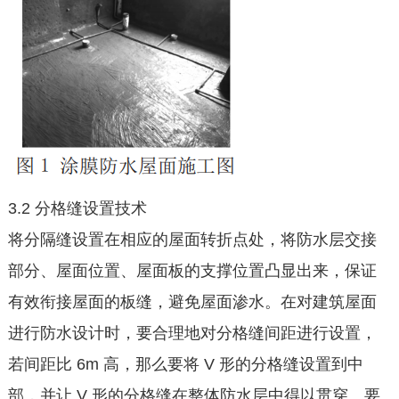
3.2 分格缝设置技术
将分隔缝设置在相应的屋面转折点处，将防水层交接
部分、屋面位置、屋面板的支撑位置凸显出来，保证
有效衔接屋面的板缝，避免屋面渗水。在对建筑屋面
进行防水设计时，要合理地对分格缝间距进行设置，
若间距比 6m 高，那么要将 V 形的分格缝设置到中
部，并让 V 形的分格缝在整体防水层中得以贯穿。要