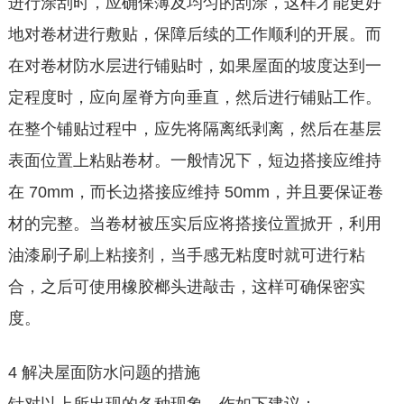
进行涂刮时，应确保薄及均匀的刮涂，这样才能更好
地对卷材进行敷贴，保障后续的工作顺利的开展。而
在对卷材防水层进行铺贴时，如果屋面的坡度达到一
定程度时，应向屋脊方向垂直，然后进行铺贴工作。
在整个铺贴过程中，应先将隔离纸剥离，然后在基层
表面位置上粘贴卷材。一般情况下，短边搭接应维持
在 70mm，而长边搭接应维持 50mm，并且要保证卷
材的完整。当卷材被压实后应将搭接位置掀开，利用
油漆刷子刷上粘接剂，当手感无粘度时就可进行粘
合，之后可使用橡胶榔头进敲击，这样可确保密实
度。
4 解决屋面防水问题的措施