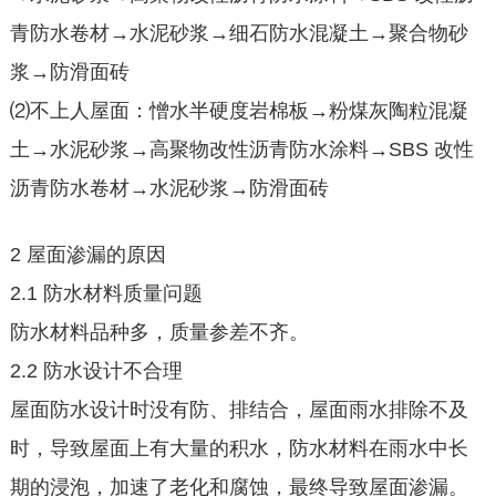
青防水卷材→水泥砂浆→细石防水混凝土→聚合物砂
浆→防滑面砖
⑵不上人屋面：憎水半硬度岩棉板→粉煤灰陶粒混凝
土→水泥砂浆→高聚物改性沥青防水涂料→SBS 改性
沥青防水卷材→水泥砂浆→防滑面砖
2 屋面渗漏的原因
2.1 防水材料质量问题
防水材料品种多，质量参差不齐。
2.2 防水设计不合理
屋面防水设计时没有防、排结合，屋面雨水排除不及
时，导致屋面上有大量的积水，防水材料在雨水中长
期的浸泡，加速了老化和腐蚀，最终导致屋面渗漏。