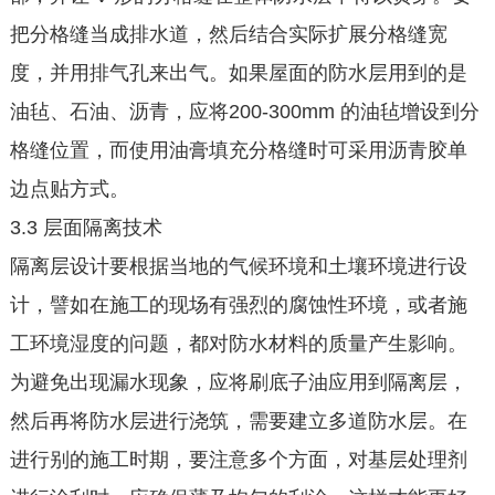
把分格缝当成排水道，然后结合实际扩展分格缝宽
度，并用排气孔来出气。如果屋面的防水层用到的是
油毡、石油、沥青，应将200-300mm 的油毡增设到分
格缝位置，而使用油膏填充分格缝时可采用沥青胶单
边点贴方式。
3.3 层面隔离技术
隔离层设计要根据当地的气候环境和土壤环境进行设
计，譬如在施工的现场有强烈的腐蚀性环境，或者施
工环境湿度的问题，都对防水材料的质量产生影响。
为避免出现漏水现象，应将刷底子油应用到隔离层，
然后再将防水层进行浇筑，需要建立多道防水层。在
进行别的施工时期，要注意多个方面，对基层处理剂