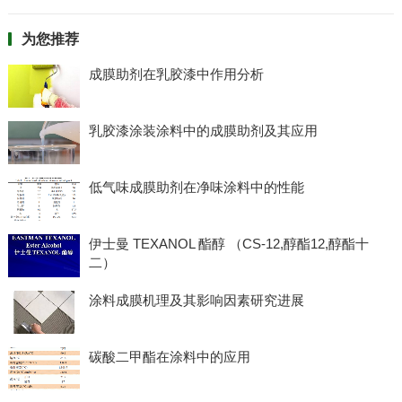
为您推荐
成膜助剂在乳胶漆中作用分析
乳胶漆涂装涂料中的成膜助剂及其应用
低气味成膜助剂在净味涂料中的性能
伊士曼 TEXANOL 酯醇 （CS-12,醇酯12,醇酯十
二）
涂料成膜机理及其影响因素研究进展
碳酸二甲酯在涂料中的应用