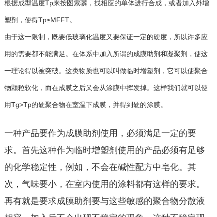
根据成型温度Tp来按图索骥，找相应的单体进行合成，或者加入外增
塑剂，使得Tp≥MFFT。
由于这一限制，既要低玻璃化温度又要保证一定的硬度，所以许多应
用的需要都不能满足。在体系中加入所谓的成膜助剂和凝聚剂，使这
一理论得以被突破。这类物质也可以叫做临时增塑剂，它可以使聚合
物颗粒软化，而在成膜之后又会从涂膜中挥发掉。这样我们就可以使
用Tg>Tp的硬聚合物在室温下成膜，并得到硬的涂膜。
一种产品要作为成膜助剂使用，必须满足一定的要
求。首先这种作为临时增塑剂使用的产品必须有足够
的化学稳定性，例如，不会在碱性配方中皂化。其
次，气味要小，在室内使用的涂料都有这样的要求。
再有就是要求成膜助剂要与这些敏感的聚合物分散液