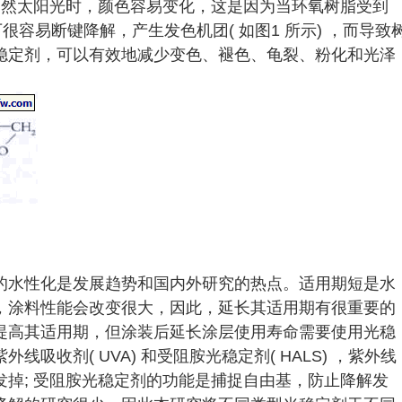
自然太阳光时，颜色容易变化，这是因为当环氧树脂受到
很容易断键降解，产生发色机团( 如图1 所示) ，而导致
稳定剂，可以有效地减少变色、褪色、龟裂、粉化和光泽
的水性化是发展趋势和国内外研究的热点。适用期短是水
，涂料性能会改变很大，因此，延长其适用期有很重要的
提高其适用期，但涂装后延长涂层使用寿命需要使用光稳
吸收剂( UVA) 和受阻胺光稳定剂( HALS) ，紫外线
掉; 受阻胺光稳定剂的功能是捕捉自由基，防止降解发