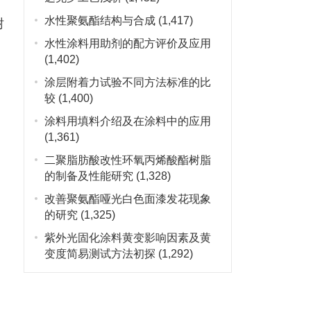
水性聚氨酯结构与合成
(1,417)
树
水性涂料用助剂的配方评价及应用
(1,402)
涂层附着力试验不同方法标准的比
较
(1,400)
涂料用填料介绍及在涂料中的应用
(1,361)
二聚脂肪酸改性环氧丙烯酸酯树脂
的制备及性能研究
(1,328)
改善聚氨酯哑光白色面漆发花现象
的研究
(1,325)
紫外光固化涂料黄变影响因素及黄
变度简易测试方法初探
(1,292)