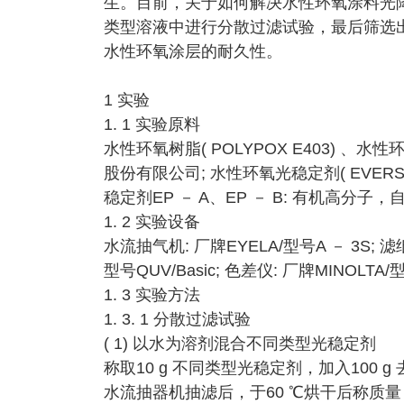
生。目前，关于如何解决水性环氧涂料光
类型溶液中进行分散过滤试验，最后筛选
水性环氧涂层的耐久性。
1 实验
1. 1 实验原料
水性环氧树脂( POLYPOX E403) 、水性
股份有限公司; 水性环氧光稳定剂( EVERS
稳定剂EP － A、EP － B: 有机高分子，
1. 2 实验设备
水流抽气机: 厂牌EYELA/型号A － 3S; 滤纸
型号QUV/Basic; 色差仪: 厂牌MINOLTA/
1. 3 实验方法
1. 3. 1 分散过滤试验
( 1) 以水为溶剂混合不同类型光稳定剂
称取10 g 不同类型光稳定剂，加入100 g
水流抽器机抽滤后，于60 ℃烘干后称质量，