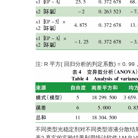
注: R 平方( 回归分析的判定系数) = 0. 99
不同类型光稳定剂对不同类型溶液分散结果如
表2 真实的实验结果利用统计软件J M P VER