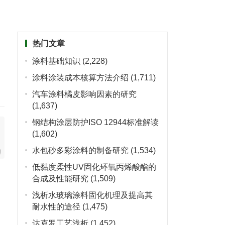
热门文章
涂料基础知识
(2,228)
涂料涂装成本核算方法介绍
(1,711)
汽车涂料橘皮影响因素的研究
(1,637)
钢结构涂层防护ISO 12944标准解读
(1,602)
水包砂多彩涂料的制备研究
(1,534)
低黏度柔性UV固化环氧丙烯酸酯的
合成及性能研究
(1,509)
浅析水玻璃涂料固化机理及提高其
耐水性的途径
(1,475)
达克罗工艺浅析
(1,452)