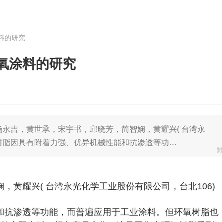
料的研究
氧涂料的研究
杨永吉，黄世承，宋宇书，邱晓芳，简智娴，黄耀兴( 台湾永
氧树脂因具有附着力强、优异机械性能和抗渗透等功…
黄耀兴( 台湾永光化学工业股份有限公司，台北106)
和抗渗透等功能，而普遍应用于工业涂料。但环氧树脂也