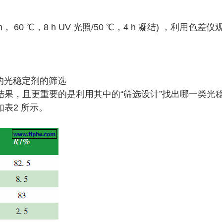
nm， 60 ℃，8 h UV 光照/50 ℃，4 h 凝结) ，利用色差仪
好的光稳定剂的筛选
果，且更重要的是利用其中的“筛选设计”找出哪一类光
表2 所示。