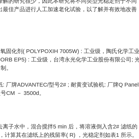
降解的研究很少，因此本研究将不同类型光稳定剂于不同
出最佳产品进行人工加速老化试验，以了解并有效地改善
环氧固化剂( POLYPOXIH 7005W) : 工业级，陶氏化学工
ORB EP5) : 工业级，台湾永光化学工业股份有限公司; 
自制。
: 厂牌ADVANTEC/型号2# ; 耐黄变试验机: 厂牌Q Panel 
型号CM － 3500d。
 去离子水中，混合搅拌5 min 后，将溶液倒入含2# 滤纸的
计算其在滤纸上的残留率( R) ，光稳定剂如表1 所示。