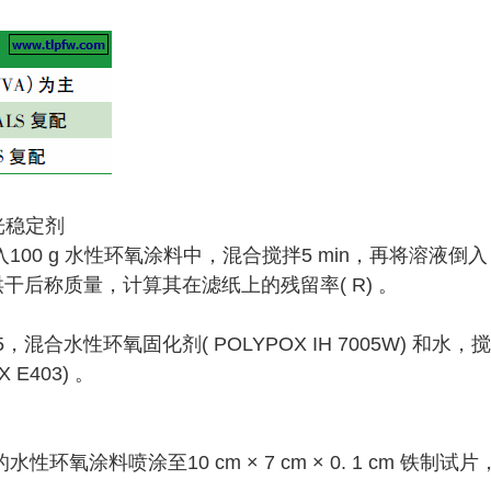
光稳定剂
加入100 g 水性环氧涂料中，混合搅拌5 min，再将溶液倒入
烘干后称质量，计算其在滤纸上的残留率( R) 。
混合水性环氧固化剂( POLYPOX IH 7005W) 和水，搅
E403) 。
性环氧涂料喷涂至10 cm × 7 cm × 0. 1 cm 铁制试片