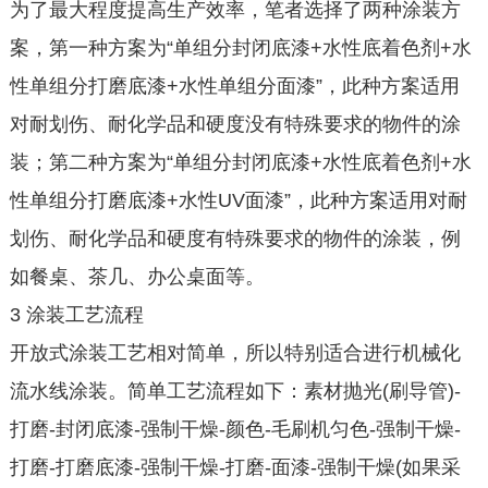
为了最大程度提高生产效率，笔者选择了两种涂装方
案，第一种方案为“单组分封闭底漆+水性底着色剂+水
性单组分打磨底漆+水性单组分面漆”，此种方案适用
对耐划伤、耐化学品和硬度没有特殊要求的物件的涂
装；第二种方案为“单组分封闭底漆+水性底着色剂+水
性单组分打磨底漆+水性UV面漆”，此种方案适用对耐
划伤、耐化学品和硬度有特殊要求的物件的涂装，例
如餐桌、茶几、办公桌面等。
3 涂装工艺流程
开放式涂装工艺相对简单，所以特别适合进行机械化
流水线涂装。简单工艺流程如下：素材抛光(刷导管)-
打磨-封闭底漆-强制干燥-颜色-毛刷机匀色-强制干燥-
打磨-打磨底漆-强制干燥-打磨-面漆-强制干燥(如果采