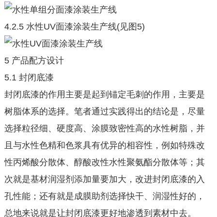
4.2.5 水性UV面漆涂装生产线(见图5)
5 产品配方设计
5.1 封闭底漆
封闭底漆的作用主要是起到锚定毛刺的作用，主要是
树脂体系的选择。笔者通过实践得出的结论是，尽量
选择粒径细、硬度高、涂膜致密性高的水性树脂，并
且与水性色精和色浆具有优异的相容性，例如特殊改
性丙烯酸分散体、醇酸改性水性聚氨酯分散体等；其
次就是基材润湿剂添加量要加大，改进封闭底漆的入
孔性能；还有就是成膜助剂选择快干、润湿性好的，
总地来说就是让封闭底漆更好地渗透到素材中去。