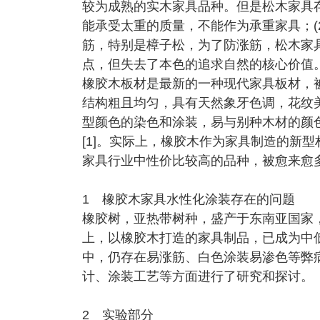
较为成熟的实木家具品种。但是松木家具存
能承受太重的质量，不能作为承重家具；(2
筋，特别是樟子松，为了防涨筋，松木家
点，但失去了本色的追求自然的核心价值
橡胶木板材是最新的一种现代家具板材，
结构粗且均匀，具有天然象牙色调，花纹
型颜色的染色和涂装，易与别种木材的颜
[1]。实际上，橡胶木作为家具制造的新
家具行业中性价比较高的品种，被愈来愈
1 橡胶木家具水性化涂装存在的问题
橡胶树，亚热带树种，盛产于东南亚国家
上，以橡胶木打造的家具制品，已成为中
中，仍存在易涨筋、白色涂装易渗色等弊
计、涂装工艺等方面进行了研究和探讨。
2 实验部分