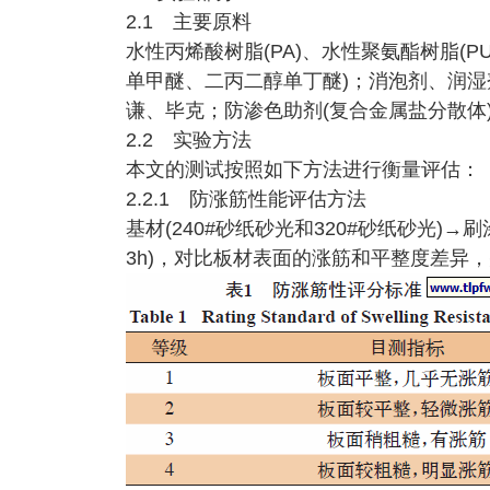
2.1 主要原料
水性丙烯酸树脂(PA)、水性聚氨酯树脂(
单甲醚、二丙二醇单丁醚)；消泡剂、润
谦、毕克；防渗色助剂(复合金属盐分散体)，
2.2 实验方法
本文的测试按照如下方法进行衡量评估：
2.2.1 防涨筋性能评估方法
基材(240#砂纸砂光和320#砂纸砂光)
3h)，对比板材表面的涨筋和平整度差异