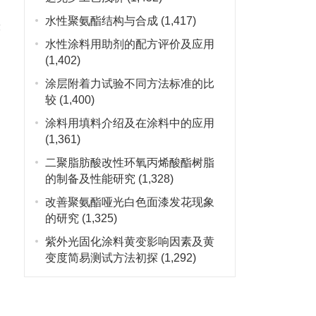
水性聚氨酯结构与合成
(1,417)
涨
水性涂料用助剂的配方评价及应用
(1,402)
涂层附着力试验不同方法标准的比
较
(1,400)
涂料用填料介绍及在涂料中的应用
(1,361)
二聚脂肪酸改性环氧丙烯酸酯树脂
的制备及性能研究
(1,328)
改善聚氨酯哑光白色面漆发花现象
的研究
(1,325)
紫外光固化涂料黄变影响因素及黄
变度简易测试方法初探
(1,292)