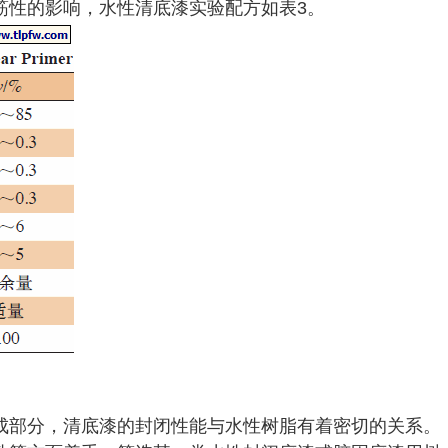
筋性的影响，水性清底漆实验配方如表3。
成部分，清底漆的封闭性能与水性树脂有着密切的关系。