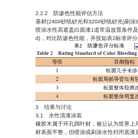
2.2.2 防渗色性能评估方法
基材(240#砂纸砂光和320#砂纸砂光)刷
喷涂水性高遮盖白面漆1道常温放置条件及50
d)，对比防渗色性能，并按如表2标准评分
3 结果与讨论
3.1 水性清漆涂装
橡胶木属于环孔阔叶材，被公认为世界上
材表面平整，但喷涂或刷涂水性封闭底漆