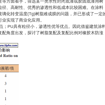
性等方面着手，筛选某一类水性封闭底漆或胶固底漆用树
粒径、高耐性、优秀的渗透性和低成本比较困难。在涂料
璃化转变温度(Tg)树脂难成膜的问题，并已形成了一定
行业实现了商业化应用。
点；PU具有粒径小，渗透性优等优点。因此借鉴建筑涂
复配角度出发，探讨了树脂复配及复配比例对橡胶木防涨