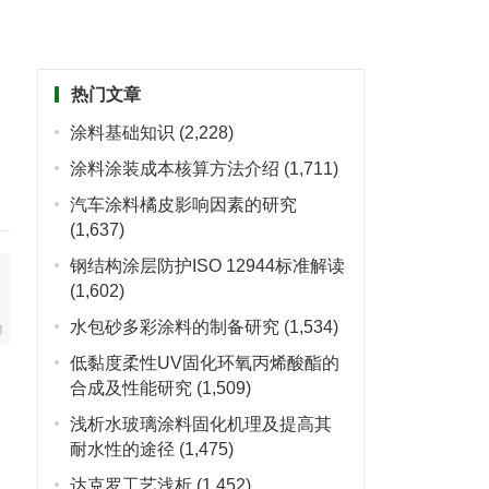
热门文章
涂料基础知识
(2,228)
涂料涂装成本核算方法介绍
(1,711)
汽车涂料橘皮影响因素的研究
(1,637)
钢结构涂层防护ISO 12944标准解读
(1,602)
水包砂多彩涂料的制备研究
(1,534)
低黏度柔性UV固化环氧丙烯酸酯的
合成及性能研究
(1,509)
浅析水玻璃涂料固化机理及提高其
耐水性的途径
(1,475)
达克罗工艺浅析
(1,452)