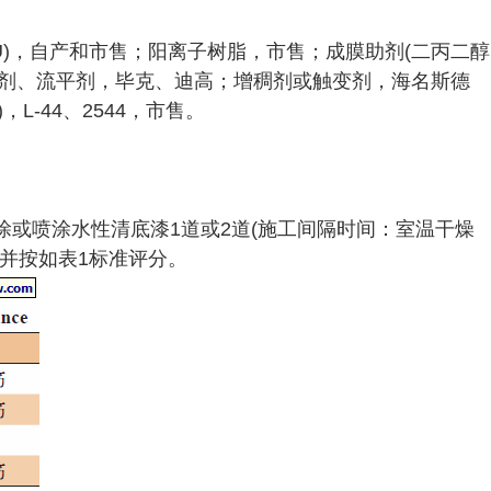
PU)，自产和市售；阳离子树脂，市售；成膜助剂(二丙二醇
湿剂、流平剂，毕克、迪高；增稠剂或触变剂，海名斯德
L-44、2544，市售。
→刷涂或喷涂水性清底漆1道或2道(施工间隔时间：室温干燥
，并按如表1标准评分。