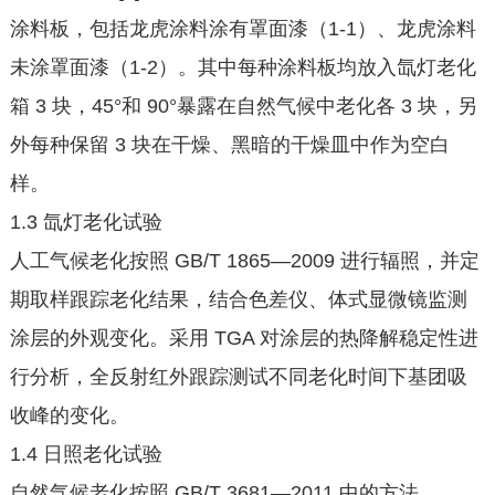
涂料板，包括龙虎涂料涂有罩面漆（1-1）、龙虎涂料
未涂罩面漆（1-2）。其中每种涂料板均放入氙灯老化
箱 3 块，45°和 90°暴露在自然气候中老化各 3 块，另
外每种保留 3 块在干燥、黑暗的干燥皿中作为空白
样。
1.3 氙灯老化试验
人工气候老化按照 GB/T 1865—2009 进行辐照，并定
期取样跟踪老化结果，结合色差仪、体式显微镜监测
涂层的外观变化。采用 TGA 对涂层的热降解稳定性进
行分析，全反射红外跟踪测试不同老化时间下基团吸
收峰的变化。
1.4 日照老化试验
自然气候老化按照 GB/T 3681—2011 中的方法