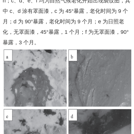
h；c、d、e、f 均为自然气候老化开始出现裂纹图，其
中 c、d 涂有罩面漆，c 为 45°暴露，老化时间为 9 个
月；d 为 90°暴露，老化时间为 9 个月；e 为日照老
化，无罩面漆，45°暴露，1 个月；f 为无罩面漆，90°
暴露，3 个月。