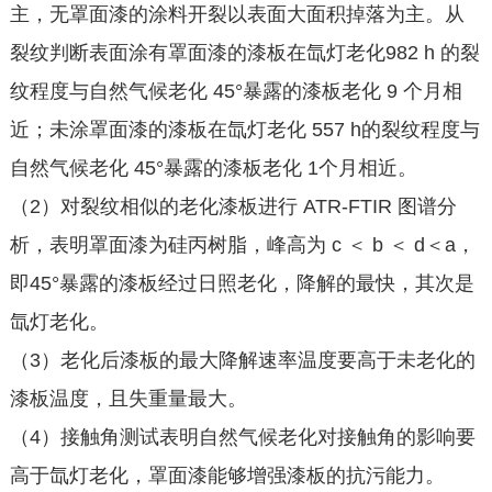
主，无罩面漆的涂料开裂以表面大面积掉落为主。从
裂纹判断表面涂有罩面漆的漆板在氙灯老化982 h 的裂
纹程度与自然气候老化 45°暴露的漆板老化 9 个月相
近；未涂罩面漆的漆板在氙灯老化 557 h的裂纹程度与
自然气候老化 45°暴露的漆板老化 1个月相近。
（2）对裂纹相似的老化漆板进行 ATR-FTIR 图谱分
析，表明罩面漆为硅丙树脂，峰高为 c ＜ b ＜ d＜a，
即45°暴露的漆板经过日照老化，降解的最快，其次是
氙灯老化。
（3）老化后漆板的最大降解速率温度要高于未老化的
漆板温度，且失重量最大。
（4）接触角测试表明自然气候老化对接触角的影响要
高于氙灯老化，罩面漆能够增强漆板的抗污能力。