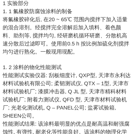
1 实验部分
1. 1 氟橡胶防腐蚀涂料的制备
将氟橡胶碎化后, 在20 ~ 65℃ 范围内搅拌下加入适量
的混合溶剂。经搅拌完全溶解后加入填料、着色颜
料、助剂等, 搅拌均匀, 经研磨机循环研磨、分散机高
速分散后过滤即可。使用前0.5 h 按比例加硫化剂搅拌
均匀进行熟化。一般现用现配。
1. 2 涂料的物化性能测试
性能测试实验仪器: 刮板细度计, QXP型, 天津市永利达
材料试验机有限公司; 柔韧测试仪, QTX – 1型, 天津市
材料试验机厂; 漆膜冲击器, Q JL 型, 天津市精科材料
试验机厂; 附着力测试仪, QFD 型, 天津市材料试验机
厂; 光老化测试机, Q – PANEL公司; 盐雾试验箱,
SHEEN公司。
性能测试结果: 该涂料最明显的优点是耐高温和耐强腐
蚀性, 有弹性, 耐老化等性能良好。该涂料的物理化学