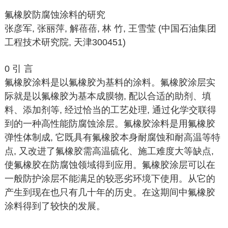
氟橡胶防腐蚀涂料的研究
张彦军, 张丽萍, 解蓓蓓, 林 竹, 王雪莹 (中国石油集团
工程技术研究院, 天津300451)
0 引 言
氟橡胶涂料是以氟橡胶为基料的涂料。氟橡胶涂层实
际就是以氟橡胶为基本成膜物, 配以合适的助剂、填
料、添加剂等, 经过恰当的工艺处理, 通过化学交联得
到的一种高性能防腐蚀涂层。氟橡胶涂料是用氟橡胶
弹性体制成, 它既具有氟橡胶本身耐腐蚀和耐高温等特
点, 又改进了氟橡胶需高温硫化、施工难度大等缺点,
使氟橡胶在防腐蚀领域得到应用。氟橡胶涂层可以在
一般防护涂层不能满足的较恶劣环境下使用。从它的
产生到现在也只有几十年的历史。在这期间中氟橡胶
涂料得到了较快的发展。