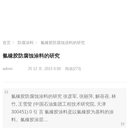
首页
防腐涂料
氟橡胶防腐蚀涂料的研究
氟橡胶防腐蚀涂料的研究
admin
25 12 月, 2013 0:00
阅读
(273)
氟橡胶防腐蚀涂料的研究 张彦军, 张丽萍, 解蓓蓓, 林
竹, 王雪莹 (中国石油集团工程技术研究院, 天津
300451) 0 引 言 氟橡胶涂料是以氟橡胶为基料的涂
料。氟橡胶涂层…