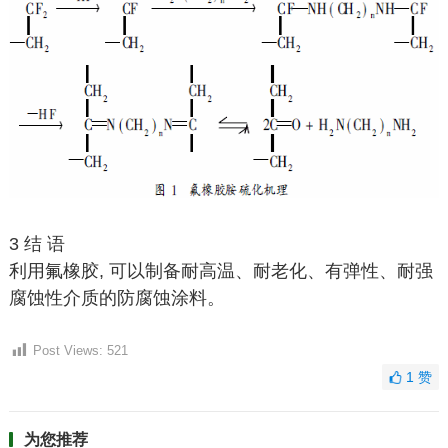
3 结 语
利用氟橡胶, 可以制备耐高温、耐老化、有弹性、耐强
腐蚀性介质的防腐蚀涂料。
Post Views:
521
1
赞
为您推荐