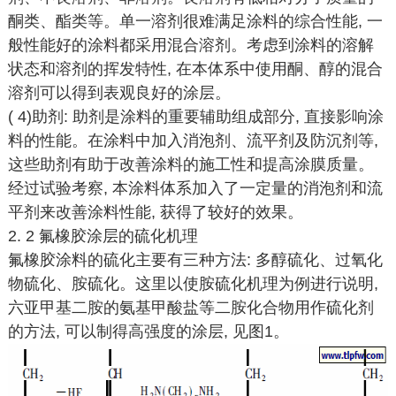
酮类、酯类等。单一溶剂很难满足涂料的综合性能, 一
般性能好的涂料都采用混合溶剂。考虑到涂料的溶解
状态和溶剂的挥发特性, 在本体系中使用酮、醇的混合
溶剂可以得到表观良好的涂层。
( 4)助剂: 助剂是涂料的重要辅助组成部分, 直接影响涂
料的性能。在涂料中加入消泡剂、流平剂及防沉剂等,
这些助剂有助于改善涂料的施工性和提高涂膜质量。
经过试验考察, 本涂料体系加入了一定量的消泡剂和流
平剂来改善涂料性能, 获得了较好的效果。
2. 2 氟橡胶涂层的硫化机理
氟橡胶涂料的硫化主要有三种方法: 多醇硫化、过氧化
物硫化、胺硫化。这里以使胺硫化机理为例进行说明,
六亚甲基二胺的氨基甲酸盐等二胺化合物用作硫化剂
的方法, 可以制得高强度的涂层, 见图1。