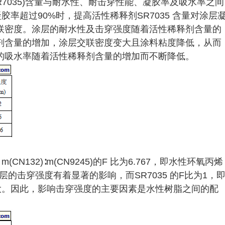
7035)含量与耐水性、耐击穿性能、凝胶率及吸水率之间
胶率超过90%时，提高活性稀释剂SR7035 含量对涂层
联密度。涂层的耐水性及击穿强度随着活性稀释剂含量的
剂含量的增加，涂层交联密度变大且涂料粘度降低，从而
的吸水率随着活性稀释剂含量的增加而不断降低。
N132)∶m(CN9245)的F 比为6.767，即水性环氧丙烯
的击穿强度有着显著的影响，而SR7035 的F比为1，
大。因此，影响击穿强度的主要因素是水性树脂之间的配