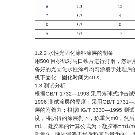
1.2.2 水性光固化涂料涂层的制备
用500 目砂纸对马口铁片进行打磨，然
备好的光固化水性涂料均匀涂覆于处理后的马
机下固化，固化时间为40 s。
1.3 测试分析
根据GB/T 1732—1993 采用落球式冲
1996 测试涂层的硬度；采用GB/T 1731—
层的附着力；根据HG/T 3330—199
度，将所得的涂层剥下，称重为m0，然后
m1，凝胶率的计算公式为：凝胶率=m1/
质量G，两次浸漆干燥后称其质量为G1，然