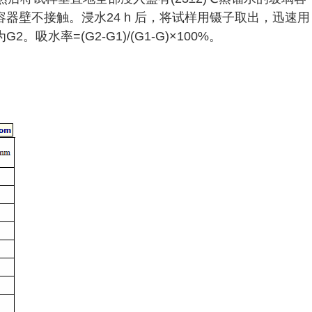
器壁不接触。浸水24 h 后，将试样用镊子取出，迅速用
水率=(G2-G1)/(G1-G)×100%。