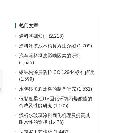
热门文章
涂料基础知识
(2,218)
涂料涂装成本核算方法介绍
(1,709)
汽车涂料橘皮影响因素的研究
(1,635)
钢结构涂层防护ISO 12944标准解读
(1,599)
水包砂多彩涂料的制备研究
(1,531)
低黏度柔性UV固化环氧丙烯酸酯的
合成及性能研究
(1,505)
浅析水玻璃涂料固化机理及提高其
耐水性的途径
(1,473)
达克罗工艺浅析
(1,447)