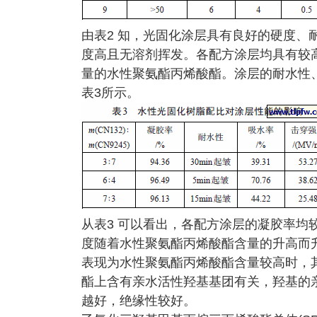
由表2 知，光固化涂层具有良好的硬度、
度高且无溶剂挥发。各配方涂层均具有较
量的水性聚氨酯丙烯酸酯。涂层的耐水性
表3所示。
从表3 可以看出，各配方涂层的凝胶率均
度随着水性聚氨酯丙烯酸酯含量的升高而
表现为水性聚氨酯丙烯酸酯含量较高时，
酯上含有亲水活性羟基基团有关，羟基的
越好，绝缘性较好。