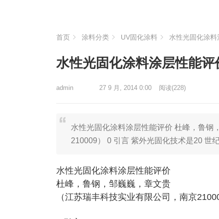
首页
涂料分类
UV固化涂料
水性光固化涂料
水性光固化涂料涂层性能评
admin
27 9 月, 2014 0:00
阅读
(228)
水性光固化涂料涂层性能评价 杜峰，鲁钢
210009） 0 引言 紫外光固化技术是20
水性光固化涂料涂层性能评价
杜峰，鲁钢，邹巍巍，章文贵
（江苏瑞丰科技实业有限公司，南京2100