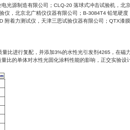
业电光源制造有限公司；CLQ-20 落球式冲击试验机，北
验仪，北京北广精仪仪器有限公司；B-3084T4 铅笔硬度
D 附着力测试仪，天津三思试验仪器有限公司；QTX漆
以不同的质量比进行复配，并添加3%的水性光引发剂4265，在磁
研究不同质量比的单体对水性光固化涂料性能的影响，正交实验设