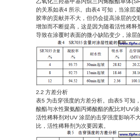
乙氧化三羟基甲基丙烷三丙烯酸酯单体(SR
的关系如表4 所示。由表4 可知，当涂层凝
胶率的贡献并不大，但仍会提高涂层的交
增加而不断提高，这是因为随着活性稀释
导致在涂覆时表面的微小缺陷变少，涂层
2.2 方差分析
表5 为击穿强度的方差分析。由表5 可知，m(C
酸酯与水性聚氨酯丙烯酸酯的配比对UV涂层
活性稀释剂对UV 涂层的击穿强度影响不
比，活性稀释剂为次要因素。