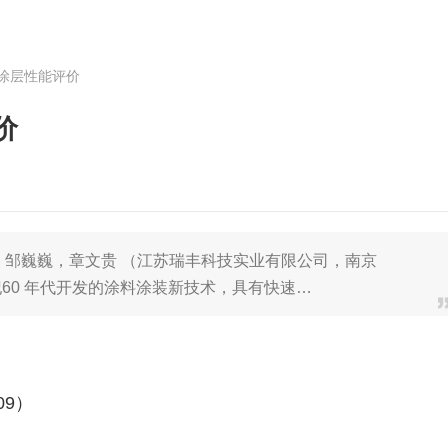
涂层性能评价
价
，邹巍巍，章文贵 （江苏瑞丰科技实业有限公司，南京
 世纪60 年代开发的涂料涂装新技术，具有快速…
09）