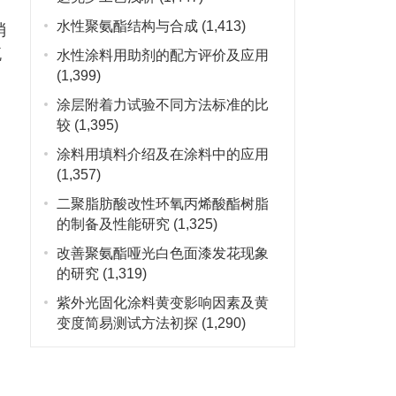
水性聚氨酯结构与合成
(1,413)
消
流
水性涂料用助剂的配方评价及应用
(1,399)
涂层附着力试验不同方法标准的比
较
(1,395)
涂料用填料介绍及在涂料中的应用
(1,357)
二聚脂肪酸改性环氧丙烯酸酯树脂
的制备及性能研究
(1,325)
改善聚氨酯哑光白色面漆发花现象
的研究
(1,319)
紫外光固化涂料黄变影响因素及黄
变度简易测试方法初探
(1,290)