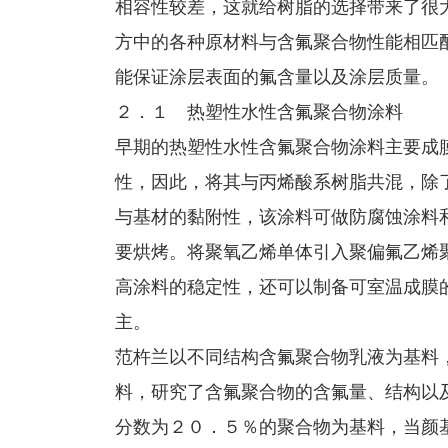
相容性较差，这就给树脂的选择带来了很
方中的各种原材料与含氟聚合物性能相匹
能保证涂层表面的氟含量以及涂层质量。
２．１ 热塑性水性含氟聚合物涂料
早期的热塑性水性含氟聚合物涂料主要成
性，因此，将其与丙烯酸系树脂共混，除
与基材的黏附性，该涂料可做防腐蚀涂料
要烘烤。将聚氧乙烯单体引入聚偏氟乙烯
高涂料的稳定性，还可以制备可室温成膜
主。
范杵兰以不同结构含氟聚合物乳液为基料
料，研究了含氟聚合物的含氟量、结构以
分数为２０．５％的聚合物为基料，当颜