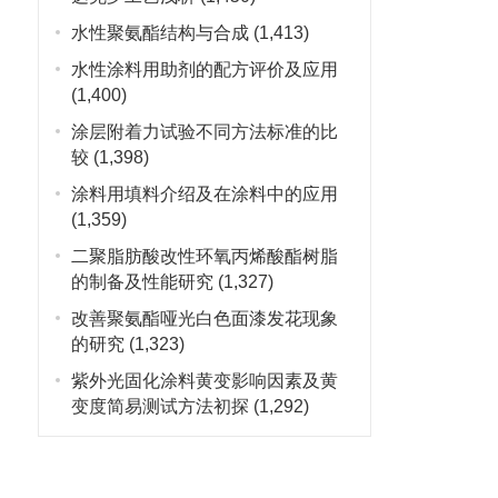
水性聚氨酯结构与合成
(1,413)
水性涂料用助剂的配方评价及应用
(1,400)
涂层附着力试验不同方法标准的比
较
(1,398)
涂料用填料介绍及在涂料中的应用
(1,359)
二聚脂肪酸改性环氧丙烯酸酯树脂
的制备及性能研究
(1,327)
改善聚氨酯哑光白色面漆发花现象
的研究
(1,323)
紫外光固化涂料黄变影响因素及黄
变度简易测试方法初探
(1,292)