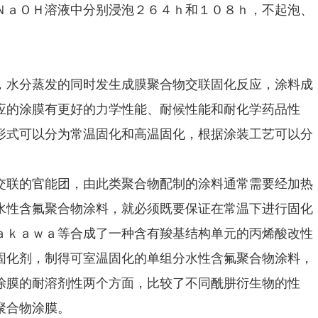
ＮａＯＨ溶液中分别浸泡２６４ｈ和１０８ｈ，不起泡、
，水分蒸发的同时发生成膜聚合物交联固化反应，涂料成
应的涂膜有更好的力学性能、耐候性能和耐化学药品性
形式可以分为常温固化和高温固化，根据涂装工艺可以分
交联的官能团，由此类聚合物配制的涂料通常需要经加热
水性含氟聚合物涂料，就必须既要保证在常温下进行固化
ａｋａｗａ等合成了一种含有羧基结构单元的丙烯酸改性
固化剂，制得可室温固化的单组分水性含氟聚合物涂料，
涂膜的耐溶剂性两个方面，比较了不同酰肼衍生物的性
聚合物涂膜。