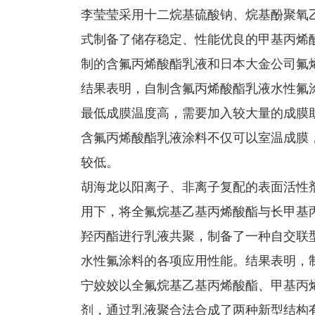
李莹莹采用十二烷基硫酸钠、烷基酚聚氧
式制备了储存稳定、性能优良的甲基丙烯
制的含氟丙烯酸酯乳液和日本大金公司氟
结果表明，自制含氟丙烯酸酯乳液水性氟
最低成膜温度高，需要加入较大量的成膜
含氟丙烯酸酯乳液涂料不仅可以室温成膜
较低。
胡海龙以阳离子、非离子复配的表面活性
用下，将全氟烷基乙基丙烯酸酯与长甲基
羟丙酯进行乳液共聚，制备了一种自交联
水性氟涂料的各项应用性能。结果表明，
宁姣姣以全氟烷基乙基丙烯酸酯、甲基丙
剂，通过乳液聚合法合成了两种新型结构