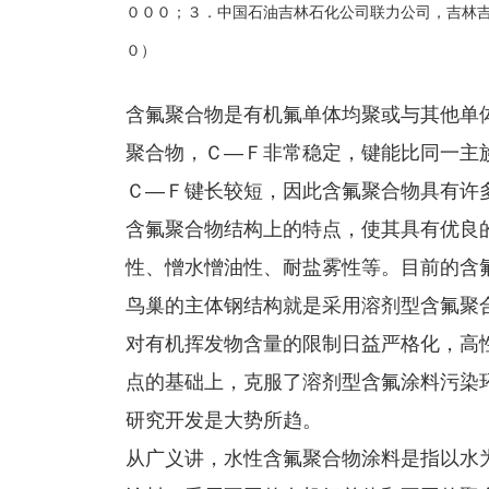
０００；３．中国石油吉林石化公司联力公司，吉林
０）
含氟聚合物是有机氟单体均聚或与其他单
聚合物，Ｃ—Ｆ非常稳定，键能比同一主
Ｃ—Ｆ键长较短，因此含氟聚合物具有许
含氟聚合物结构上的特点，使其具有优良
性、憎水憎油性、耐盐雾性等。目前的含
鸟巢的主体钢结构就是采用溶剂型含氟聚
对有机挥发物含量的限制日益严格化，高
点的基础上，克服了溶剂型含氟涂料污染
研究开发是大势所趋。
从广义讲，水性含氟聚合物涂料是指以水