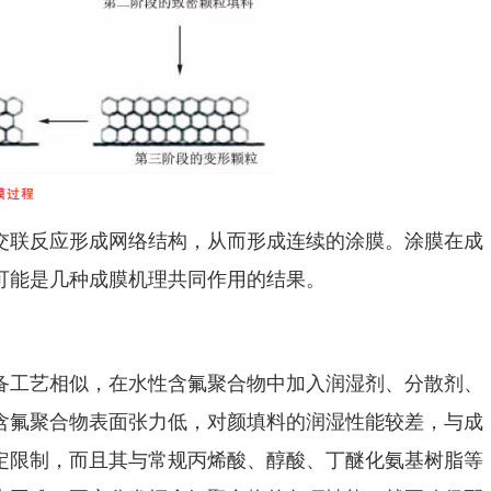
交联反应形成网络结构，从而形成连续的涂膜。涂膜在成
可能是几种成膜机理共同作用的结果。
备工艺相似，在水性含氟聚合物中加入润湿剂、分散剂、
含氟聚合物表面张力低，对颜填料的润湿性能较差，与成
定限制，而且其与常规丙烯酸、醇酸、丁醚化氨基树脂等