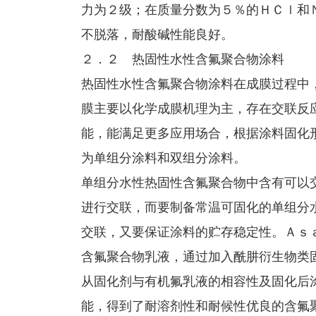
力为２级；在质量分数为５％的ＨＣｌ和
不脱落，耐酸碱性能良好。
２．２ 热固性水性含氟聚合物涂料
热固性水性含氟聚合物涂料在成膜过程中
膜主要以化学成膜机理为主，存在交联反
能，能满足更多应用场合，根据涂料固化
为单组分涂料和双组分涂料。
单组分水性热固性含氟聚合物中含有可以
进行交联，而要制备常温可固化的单组分
交联，又要保证涂料的贮存稳定性。Ａｓ
含氟聚合物乳液，通过加入酰肼衍生物类
从固化剂与有机氟乳液的相容性及固化后
能，得到了耐溶剂性和耐候性优良的含氟