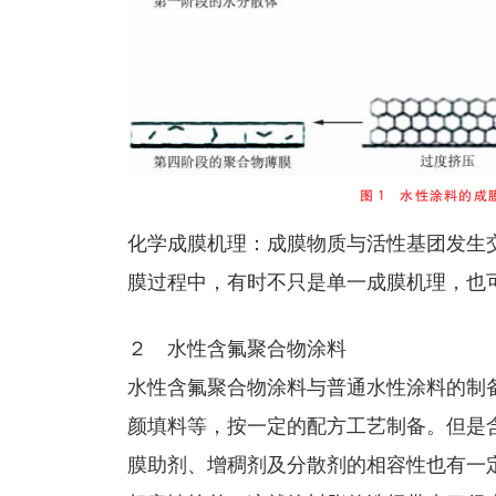
化学成膜机理：成膜物质与活性基团发生
膜过程中，有时不只是单一成膜机理，也
２ 水性含氟聚合物涂料
水性含氟聚合物涂料与普通水性涂料的制
颜填料等，按一定的配方工艺制备。但是
膜助剂、增稠剂及分散剂的相容性也有一