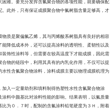
大困难。要充分发挥含氟聚合物的各项性能，就要确保配
配。此外，只有保证成膜聚合物中氟树脂含量足够高，才
膜物质是聚偏氟乙烯，其与丙烯酸系树脂具有良好的相容
了能降低成本外，还可以提高涂料的透明性、柔韧性以及
和装饰性涂料等，但需要在较高温度下才能成膜，因此需
聚合物的链段中，利用其具有的内乳化作用，不仅可以提
的水性含氟聚合物涂料，涂料成膜主要以物理成膜机理为
，加入一定量助剂和填料制得热塑性水性含氟聚合物涂
及涂料中颜基比对涂料性能的影响。结果表明，以氟质量
基比为０．７时，配制的含氟涂料铅笔硬度为３Ｈ，附着