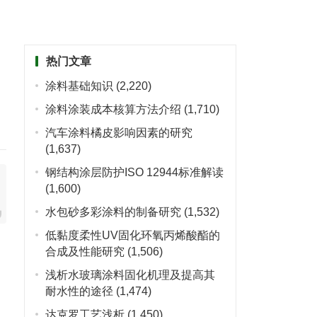
热门文章
涂料基础知识
(2,220)
涂料涂装成本核算方法介绍
(1,710)
汽车涂料橘皮影响因素的研究
(1,637)
钢结构涂层防护ISO 12944标准解读
(1,600)
水包砂多彩涂料的制备研究
(1,532)
低黏度柔性UV固化环氧丙烯酸酯的
合成及性能研究
(1,506)
浅析水玻璃涂料固化机理及提高其
耐水性的途径
(1,474)
０
达克罗工艺浅析
(1,450)