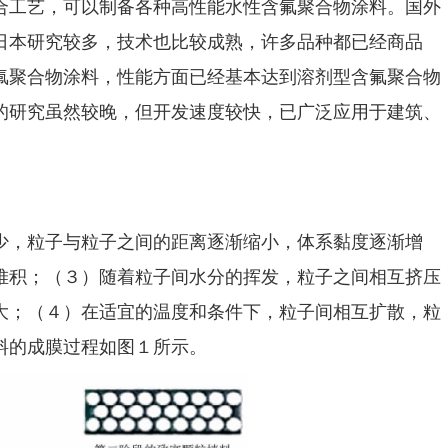
合工艺，可以制备各种高性能水性含氟聚合物涂料。国外
日本研究较多，技术也比较成熟，许多品种都已经商品
氟聚合物涂料，性能方面已经基本达到溶剂型含氟聚合物
的研究虽然较晚，但开发速度较快，已广泛应用于建筑、
少，粒子与粒子之间的距离逐渐缩小，体系黏度逐渐增
堆积；（３）随着粒子间水分的挥发，粒子之间相互挤压
大；（４）在适宜的温度和条件下，粒子间相互扩散，粒
料的成膜过程如图１所示。