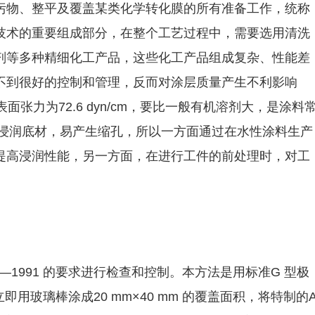
污物、整平及覆盖某类化学转化膜的所有准备工作，统称
技术的重要组成部分，在整个工艺过程中，需要选用清洗
剂等多种精细化工产品，这些化工产品组成复杂、性能差
不到很好的控制和管理，反而对涂层质量产生不利影响
面张力为72.6 dyn/cm，要比一般有机溶剂大，是涂料
难以浸润底材，易产生缩孔，所以一方面通过在水性涂料生产
提高浸润性能，另一方面，在进行工件的前处理时，对工
2—1991 的要求进行检查和控制。本方法是用标准G 型极
立即用玻璃棒涂成20 mm×40 mm 的覆盖面积，将特制的