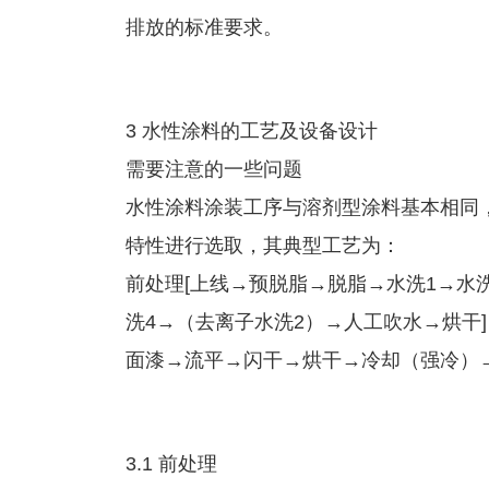
排放的标准要求。
3 水性涂料的工艺及设备设计
需要注意的一些问题
水性涂料涂装工序与溶剂型涂料基本相同
特性进行选取，其典型工艺为：
前处理[上线→预脱脂→脱脂→水洗1→水
洗4→（去离子水洗2）→人工吹水→烘干
面漆→流平→闪干→烘干→冷却（强冷）
3.1 前处理