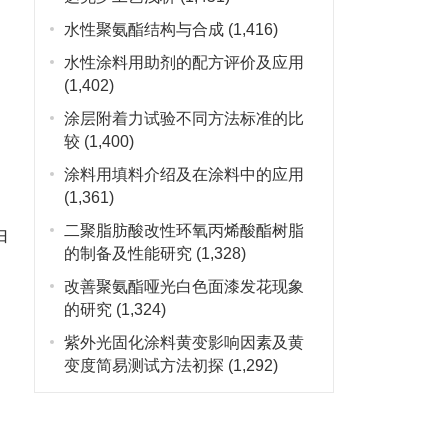
水性聚氨酯结构与合成
(1,416)
水性涂料用助剂的配方评价及应用
(1,402)
涂层附着力试验不同方法标准的比
较
(1,400)
涂料用填料介绍及在涂料中的应用
(1,361)
二聚脂肪酸改性环氧丙烯酸酯树脂
由
的制备及性能研究
(1,328)
改善聚氨酯哑光白色面漆发花现象
的研究
(1,324)
紫外光固化涂料黄变影响因素及黄
变度简易测试方法初探
(1,292)