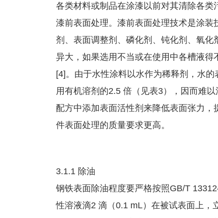
各类材料或制品在涂漆以前对其清除各类
漆前表面处理。漆前表面处理技术是涂装
剂、表面调整剂、磷化剂、钝化剂、氧化
异大，如果选用不当或在使用中各槽液得
[4]。由于水性涂料以水作为稀释剂，水的表
用有机溶剂的2.5 倍（见表3），因而
配方中添加表面活性剂来降低表面张力，
件表面处理的质量要求更高。
3.1.1 除油
钢铁表面除油程度要严格按照GB/T 1331
性溶液滴2 滴（0.1 mL）在被试表面上，