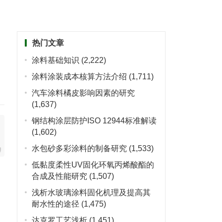
热门文章
涂料基础知识
(2,222)
涂料涂装成本核算方法介绍
(1,711)
汽车涂料橘皮影响因素的研究
(1,637)
钢结构涂层防护ISO 12944标准解读
(1,602)
水包砂多彩涂料的制备研究
(1,533)
低黏度柔性UV固化环氧丙烯酸酯的
合成及性能研究
(1,507)
浅析水玻璃涂料固化机理及提高其
耐水性的途径
(1,475)
达克罗工艺浅析
(1,451)