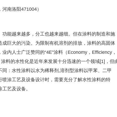
南洛阳471004）
、功能越来越多，分工也越来越细。但在涂料的制造和施
造成巨大的污染。为限制有机溶剂的排放，涂料的高固体
广泛赞同的“4E”涂料（Economy，Efficiency，
。其中，涂料的水性化是近年来发展十分迅速的一个领域[1]，但
不同：水性涂料以水为稀释剂,溶剂型涂料以甲苯、二甲
行喷涂工艺及设备设计时，需要充分了解水性涂料的特
涂工艺及设备。