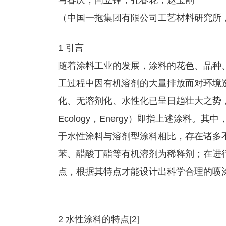
马春庆，闫立锋，孔春花，赵宝刚
（中国一拖集团有限公司工艺材料研究所，河
1 引言
随着涂料工业的发展，涂料的花色、品种
工过程中因有机溶剂的大量排放而对环境
化、无溶剂化、水性化已呈日趋壮大之势，业内人士
Ecology，Energy）即指上述涂料
于水性涂料与溶剂型涂料相比，存在诸多
苯、醋酸丁酯等有机溶剂为稀释剂；在进
点，根据其特点才能设计出科学合理的喷
2 水性涂料的特点[2]