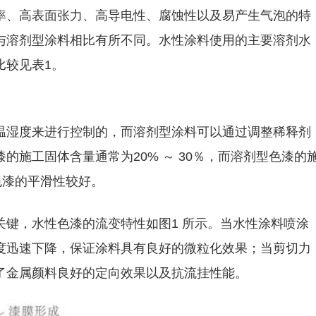
率、高表面张力、高导电性、腐蚀性以及易产生气泡的特
与溶剂型涂料相比有所不同。水性涂料使用的主要溶剂水
比较见表1。
温湿度来进行控制的，而溶剂型涂料可以通过调整稀释剂
的施工固体含量通常为20% ～ 30％，而溶剂型色漆的
性色漆的平滑性较好。
键，水性色漆的流变特性如图1 所示。当水性涂料喷涂
度迅速下降，保证涂料具有良好的微粒化效果；当剪切力
了金属颜料良好的定向效果以及抗流挂性能。