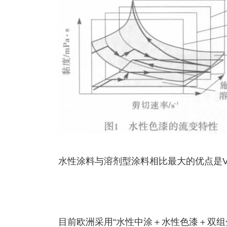
水性涂料与溶剂型涂料相比最大的优点是V
目前欧洲采用“水性中涂＋水性色漆＋双组