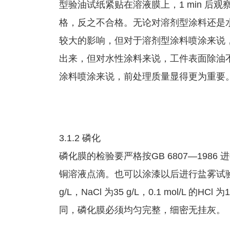
型验油试纸紧贴在溶液膜上，1 min 后
格，反之不合格。无论对溶剂型涂料还是
较大的影响，但对于溶剂型涂料喷涂来说
出来，但对水性涂料来说，工件表面除油
涂料喷涂来说，前处理质量显得更为重要
3.1.2 磷化
磷化膜的检验要严格按GB 6807—1986
铜溶液点滴。也可以涂漆以后进行盐雾试验来
g/L，NaCl 为35 g/L，0.1 mol/L
同，磷化膜必须均匀完整，细密无挂灰。