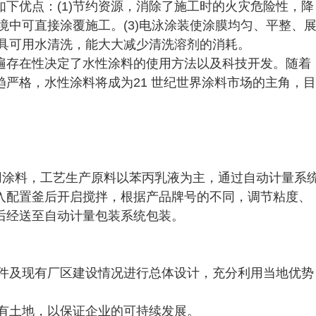
下优点：(1)节约资源，消除了施工时的火灾危险性，降
境中可直接涂覆施工。(3)电泳涂装使涂膜均匀、平整、
工具可用水清洗，能大大减少清洗溶剂的消耗。
遍存在性决定了水性涂料的使用方法以及科技开发。随着
严格，水性涂料将成为21 世纪世界涂料市场的主角，目
筑用涂料，工艺生产原料以苯丙乳液为主，通过自动计量系
入配置釜后开启搅拌，根据产品牌号的不同，调节粘度、
后经送至自动计量包装系统包装。
条件及现有厂区建设情况进行总体设计，充分利用当地优势
现有土地，以保证企业的可持续发展。