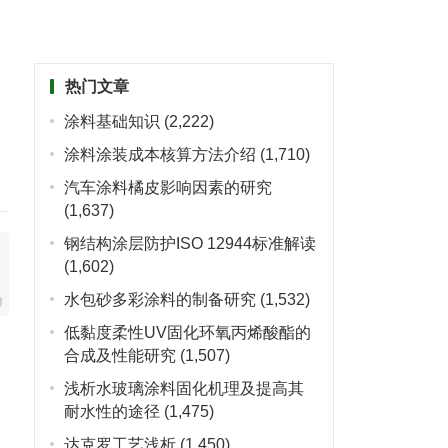
热门文章
涂料基础知识
(2,222)
涂料涂装成本核算方法介绍
(1,710)
汽车涂料橘皮影响因素的研究
(1,637)
钢结构涂层防护ISO 12944标准解读
(1,602)
水包砂多彩涂料的制备研究
(1,532)
低黏度柔性UV固化环氧丙烯酸酯的
合成及性能研究
(1,507)
浅析水玻璃涂料固化机理及提高其
耐水性的途径
(1,475)
达克罗工艺浅析
(1,450)