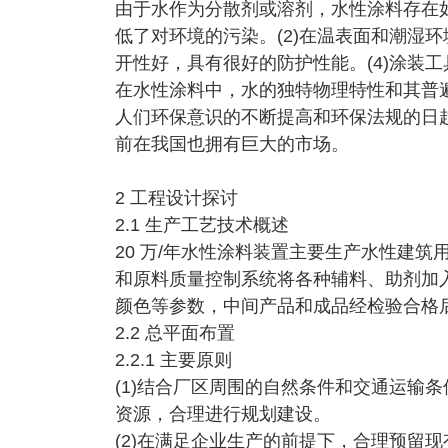
由于水作为分散剂或溶剂，水性涂料存在如
低了对环境的污染。(2)在温表面和潮湿环
开性好，具有很好的防护性能。(4)涂装
在水性涂料中，水的独特物理特性和其普
人们环保意识的不断提高和环保法规的日趋
前在我国也拥有巨大的市场。
2 工程设计探讨
2.1 生产工艺技术概述
20 万/年水性涂料装置主要生产水性建
和原料质量控制系统将各种辅料、助剂加
颜色等参数，中间产品和成品经检验合格
2.2 总平面布置
2.2.1 主要原则
(1)结合厂区周围的自然条件和交通运输
资源，合理进行规划建设。
(2)在满足企业生产的前提下，合理预留