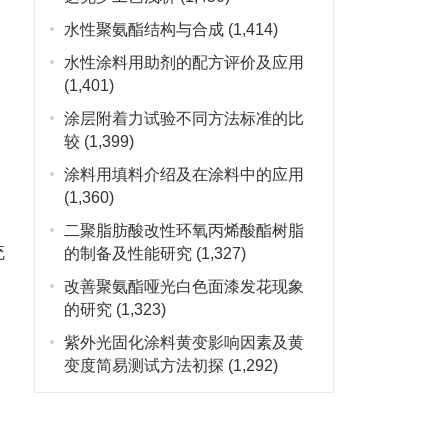
水性聚氨酯结构与合成
(1,414)
展
水性涂料用助剂的配方评价及应用
(1,401)
涂层附着力试验不同方法标准的比
较
(1,399)
涂料用填料介绍及在涂料中的应用
(1,360)
二聚脂肪酸改性环氧丙烯酸酯树脂
统
的制备及性能研究
(1,327)
改善聚氨酯哑光白色面漆发花现象
的研究
(1,323)
紫外光固化涂料黄变影响因素及黄
变度简易测试方法初探
(1,292)