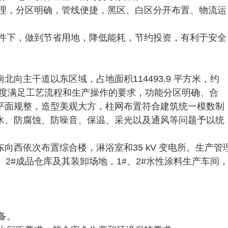
合理，分区明确，管线便捷，黑区、白区分开布置、物流运
条件下，做到节省用地，降低能耗，节约投资，有利于安全
向主干道以东区域，占地面积114493.9 平方米，约
大限度满足工艺流程和生产操作的要求，功能分区明确、合
平面规整，造型美观大方，柱网布置符合建筑统一模数制
水、防腐蚀、防噪音、保温、采光以及通风等问题予以统
向西依次布置综合楼，淋浴室和35 kV 变电所。生产管
2#成品仓库及其装卸场地，1#、2#水性涂料生产车间
。
备。