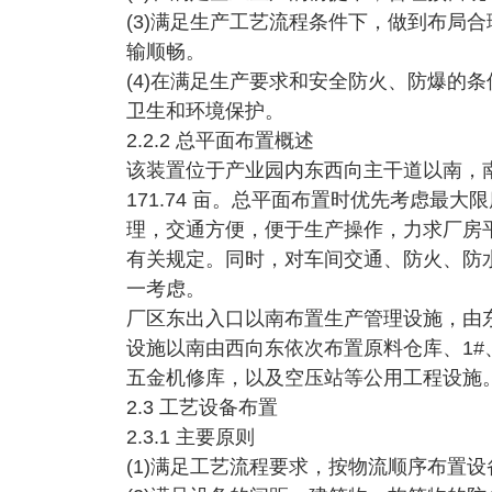
(3)满足生产工艺流程条件下，做到布局
输顺畅。
(4)在满足生产要求和安全防火、防爆的
卫生和环境保护。
2.2.2 总平面布置概述
该装置位于产业园内东西向主干道以南，南北
171.74 亩。总平面布置时优先考虑最
理，交通方便，便于生产操作，力求厂房
有关规定。同时，对车间交通、防火、防
一考虑。
厂区东出入口以南布置生产管理设施，由东
设施以南由西向东依次布置原料仓库、1#、
五金机修库，以及空压站等公用工程设施
2.3 工艺设备布置
2.3.1 主要原则
(1)满足工艺流程要求，按物流顺序布置设