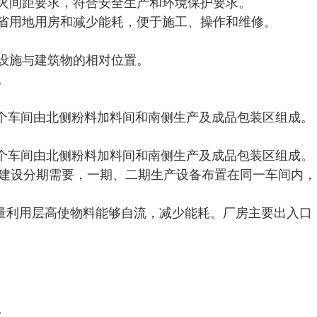
防火间距要求，符合安全生产和环境保护要求。
节省用地用房和减少能耗，便于施工、操作和维修。
、设施与建筑物的相对位置。
。
整个车间由北侧粉料加料间和南侧生产及成品包装区组成。
整个车间由北侧粉料加料间和南侧生产及成品包装区组成。
考虑建设分期需要，一期、二期生产设备布置在同一车间内，
量利用层高使物料能够自流，减少能耗。厂房主要出入口
。