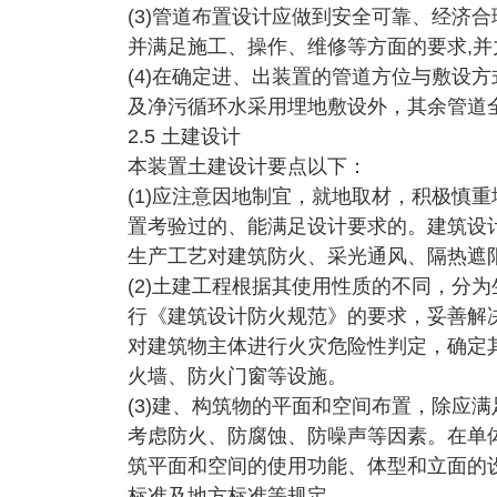
(3)管道布置设计应做到安全可靠、经济
并满足施工、操作、维修等方面的要求,并
(4)在确定进、出装置的管道方位与敷设
及净污循环水采用埋地敷设外，其余管道
2.5 土建设计
本装置土建设计要点以下：
(1)应注意因地制宜，就地取材，积极慎
置考验过的、能满足设计要求的。建筑设
生产工艺对建筑防火、采光通风、隔热遮
(2)土建工程根据其使用性质的不同，分
行《建筑设计防火规范》的要求，妥善解
对建筑物主体进行火灾危险性判定，确定
火墙、防火门窗等设施。
(3)建、构筑物的平面和空间布置，除应
考虑防火、防腐蚀、防噪声等因素。在单
筑平面和空间的使用功能、体型和立面的
标准及地方标准等规定。