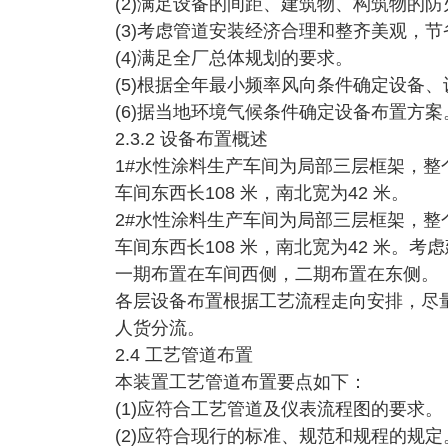
(2)满足设备的间距、建筑物、构筑物的
(3)考虑管道安装经济合理和整齐美观，
(4)满足全厂总体规划的要求。
(5)根据全年最小频率风向条件确定设备
(6)据当地环境气候条件确定设备布置方案
2.3.2 设备布置概述
1#水性涂料生产车间为局部三层框架，
车间东西长108 米，南北宽为42 米。
2#水性涂料生产车间为局部三层框架，
车间东西长108 米，南北宽为42 米。
一期布置在车间西侧，二期布置在东侧。
各层设备布置根据工艺流程走向安排，尽
人货分流。
2.4 工艺管道布置
本装置工艺管道布置要点如下：
(1)应符合工艺管道及仪表流程图的要求。
(2)应符合现行的标准、规范和规程的规定