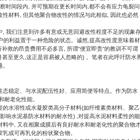
所考察时间段内, 并可预期在更长时间内,都不会有应力龟裂问
性材料, 但其他聚合物改性的情况与此相似, 因此也必然
。
, 我们注意到许多有意或无意回避改性程度不足的现象
用户的利益置于一种危险的状态。诚然,提高改性度意味着材
行补救的昂贵费用不必多言, 所谓“便宜即贵”的教训不可谓
月甚至更久,这正是容易被人忽略的) 。笔者在此呼吁防水
题。
性态稳定、与水泥配伍性好、应用简便等特点。作为防水
和耐老化性能。
差的水溶性或水凝胶类高分子材料(如纤维素类材料、聚乙
大会影响水泥基防水材料的耐水性) ,对提高水泥材料柔性的能
料中, 又在相聚成膜后有良好耐水和耐老化性的聚合物
胶乳或可再乳化的粉状聚合物。