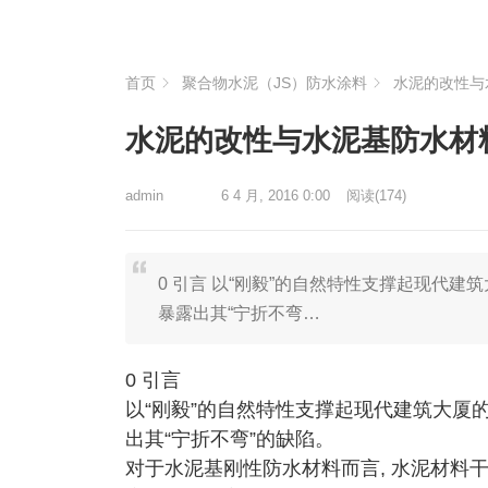
首页
聚合物水泥（JS）防水涂料
水泥的改性与
水泥的改性与水泥基防水材
admin
6 4 月, 2016 0:00
阅读
(174)
0 引言 以“刚毅”的自然特性支撑起现代建
暴露出其“宁折不弯…
0 引言
以“刚毅”的自然特性支撑起现代建筑大厦的
出其“宁折不弯”的缺陷。
对于水泥基刚性防水材料而言, 水泥材料