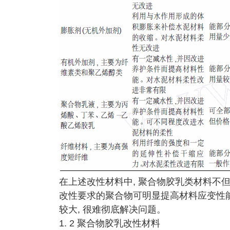
在上述改性材料中, 聚合物胶乳类材料不
改性要求的聚合物可明显提高材料应变性能
较大, 很难彻底解决问题。
1. 2 聚合物胶乳改性材料