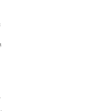
存
界
才