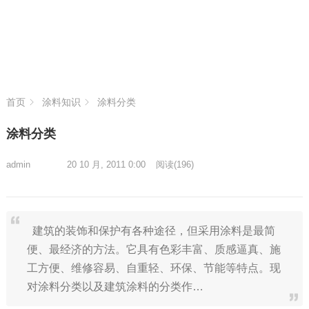
首页
涂料知识
涂料分类
涂料分类
admin
20 10 月, 2011 0:00
阅读
(196)
建筑的装饰和保护有各种途径，但采用涂料是最简
便、最经济的方法。它具有色彩丰富、质感逼真、施
工方便、维修容易、自重轻、环保、节能等特点。现
对涂料分类以及建筑涂料的分类作…