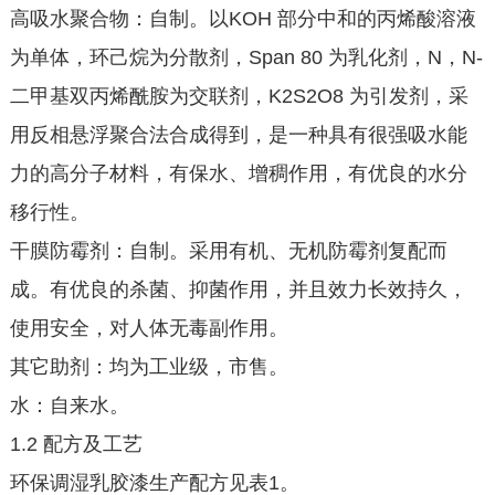
高吸水聚合物：自制。以KOH 部分中和的丙烯酸溶液
为单体，环己烷为分散剂，Span 80 为乳化剂，N，N-
二甲基双丙烯酰胺为交联剂，K2S2O8 为引发剂，采
用反相悬浮聚合法合成得到，是一种具有很强吸水能
力的高分子材料，有保水、增稠作用，有优良的水分
移行性。
干膜防霉剂：自制。采用有机、无机防霉剂复配而
成。有优良的杀菌、抑菌作用，并且效力长效持久，
使用安全，对人体无毒副作用。
其它助剂：均为工业级，市售。
水：自来水。
1.2 配方及工艺
环保调湿乳胶漆生产配方见表1。