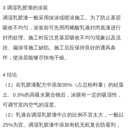
3 调湿乳胶漆的涂装
调湿乳胶漆一般采用抹涂或喷涂施工。为了防止基层
吸收不均匀，涂装前可先用丙烯酸乳液封闭底漆进行
封闭处理。施工时应注意基层吸收不均匀现象以及流
挂、漏涂等施工缺陷。施工后应保持良好的通风条
件，使涂层能够尽快地干燥。
4 结论
（1）在乳胶漆配方中添加35%（占总粉料量）的硅藻
土、0.3%的高吸水聚合物后，涂膜有一定的吸湿性，
可调节室内空气的湿度。
（2）乳液在调湿乳胶漆中占的比例不宜太大，一般以
25%为宜。调湿乳胶漆中添加有机无机复合防霉剂，