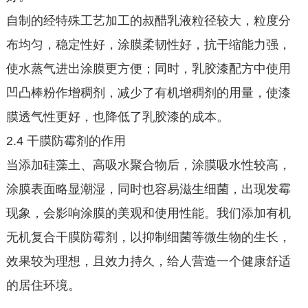
自制的经特殊工艺加工的叔醋乳液粒径较大，粒度分
布均匀，稳定性好，涂膜柔韧性好，抗干缩能力强，
使水蒸气进出涂膜更方便；同时，乳胶漆配方中使用
凹凸棒粉作增稠剂，减少了有机增稠剂的用量，使漆
膜透气性更好，也降低了乳胶漆的成本。
2.4 干膜防霉剂的作用
当添加硅藻土、高吸水聚合物后，涂膜吸水性较高，
涂膜表面略显潮湿，同时也容易滋生细菌，出现发霉
现象，会影响涂膜的美观和使用性能。我们添加有机
无机复合干膜防霉剂，以抑制细菌等微生物的生长，
效果较为理想，且效力持久，给人营造一个健康舒适
的居住环境。