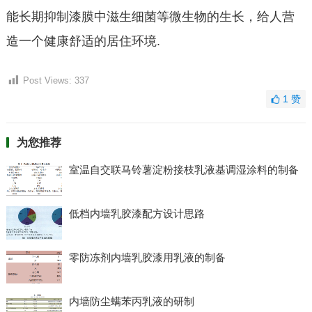
能长期抑制漆膜中滋生细菌等微生物的生长，给人营
造一个健康舒适的居住环境.
Post Views:
337
1
赞
为您推荐
室温自交联马铃薯淀粉接枝乳液基调湿涂料的制备
低档内墙乳胶漆配方设计思路
零防冻剂内墙乳胶漆用乳液的制备
内墙防尘螨苯丙乳液的研制