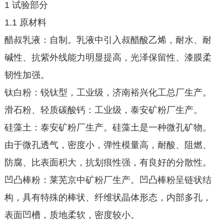
1 试验部分
1.1 原材料
醋叔乳液：自制。乳液中引入叔醋酸乙烯，耐水、耐
碱性、抗紫外线能力明显提高，光泽保留性、漆膜柔
韧性加强。
钛白粉：锐钛型，工业级，济南裕兴化工总厂生产。
滑石粉、轻质碳酸钙：工业级，泰安矿粉厂生产。
硅藻土：泰安矿粉厂生产。硅藻土是一种微孔矿物。
由于微孔透气，密度小，弹性模量高，耐酸、阻燃、
防腐、比表面积大，抗划痕性强，有良好的分散性。
凹凸棒粉：莱芜京中矿粉厂生产。凹凸棒粉呈链状结
构，具有特殊的棒状、纤维状晶体形态，内部多孔，
表面凹槽，质地柔软，密度较小。