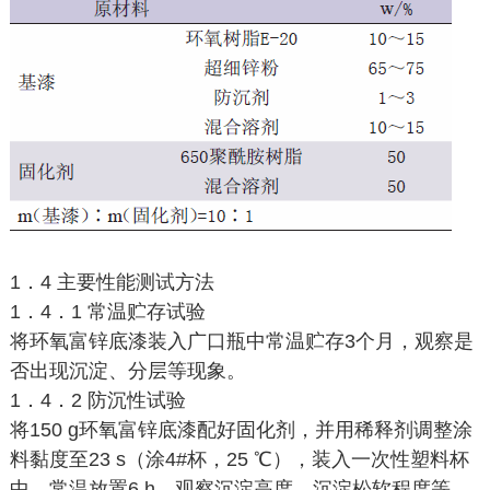
1．4 主要性能测试方法
1．4．1 常温贮存试验
将环氧富锌底漆装入广口瓶中常温贮存3个月，观察是
否出现沉淀、分层等现象。
1．4．2 防沉性试验
将150 g环氧富锌底漆配好固化剂，并用稀释剂调整涂
料黏度至23 s（涂4#杯，25 ℃），装入一次性塑料杯
中，常温放置6 h，观察沉淀高度，沉淀松软程度等。