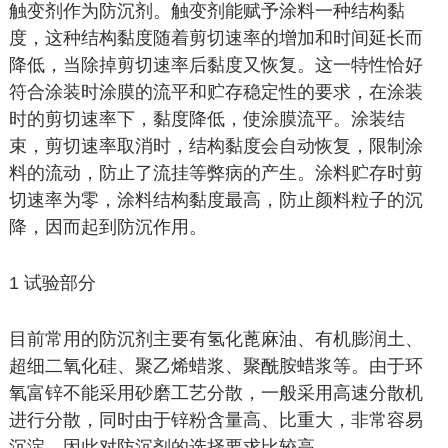
触变剂作为防沉剂。触变剂能赋予涂料一种结构黏
度，这种结构黏度随着剪切速率的增加和时间延长而
降低，当除掉剪切速率后黏度又恢复。这一特性恰好
符合涂装时涂膜的流平和贮存稳定性的要求，在涂装
时的剪切速率下，黏度降低，使涂膜流平。涂装结
束，剪切速率取消时，结构黏度会自动恢复，限制涂
料的流动，防止了流挂等弊病的产生。涂料贮存时剪
切速率为零，涂料结构黏度最高，防止颜料粒子的沉
降，因而起到防沉作用。
1 试验部分
目前常用的防沉剂主要有氢化蓖麻油、有机膨润土、
超细二氧化硅、聚乙烯蜡浆、聚酰胺蜡浆等。由于环
氧富锌不能采用砂磨工艺分散，一般采用高速分散机
进行分散，同时由于锌粉含量高、比重大，非常容易
沉淀，因此对防沉剂的选择要求比较高。