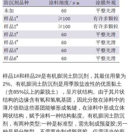
样品1#和样品2#是有机膨润土防沉剂，其最佳用量为
2%。有机膨润土防沉剂是用季胺盐改性的优质黏土
（含85%以上的蒙脱土），呈片状结构。由于其片状
结构的边缘含有氧和氢氧基团，因此分散在涂料中的
薄片借助这些基团能够形成氢键，在涂料中形成立体
网状结构，赋予涂料一种结构黏度。有机膨润土防沉
剂，有两种类型:一种是标准型，需先制成预凝胶;另一
种是易分散型，不需要先制成预凝胶，仅需适当的剪