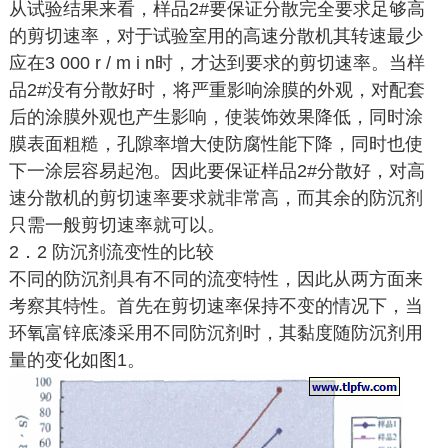
从试验结果来看，样品2#要保证分散完全要求足够高
的剪切速率，对于试验室用的高速分散机其转速最少
应在3 000 r / m i n时，才达到要求的剪切速率。当样
品2#没有分散好时，将严重影响涂膜的外观，对配套
后的涂膜外观也产生影响，使装饰效果降低，同时涂
膜表面粗糙，孔隙率增大使防腐性能下降，同时也使
下一涂层容易起泡。因此要保证样品2#分散好，对高
速分散机的剪切速率要求就非常高，而其余的防沉剂
只需一般剪切速率就可以。
2．2 防沉剂流变性的比较
不同的防沉剂具有不同的流变特性，因此从两方面来
考察其特性。首先在剪切速率保持不变的情况下，当
环氧富锌底漆采用不同防沉剂时，其黏度随防沉剂用
量的变化如图1。