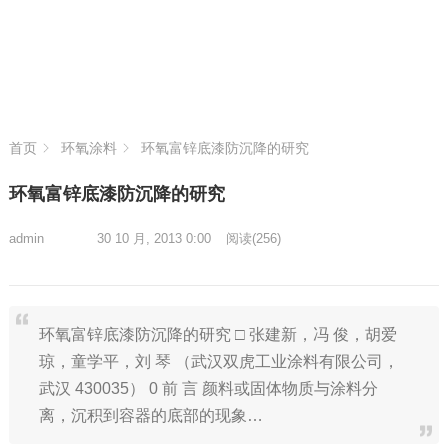
首页
环氧涂料
环氧富锌底漆防沉降的研究
环氧富锌底漆防沉降的研究
admin
30 10 月, 2013 0:00
阅读
(256)
环氧富锌底漆防沉降的研究 □ 张建新，冯 俊，胡爱
琼，童学平，刘 琴 （武汉双虎工业涂料有限公司，
武汉 430035） 0 前 言 颜料或固体物质与涂料分
离，沉积到容器的底部的现象…