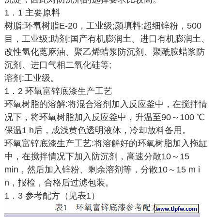
1．1 主要原料
树脂:环氧树脂E-20，工业级;颜填料:超细锌粉，500
目，工业级;助剂:国产有机膨润土、进口有机膨润土、
改性氢化蓖麻油、聚乙烯蜡浆防沉剂、聚酰胺蜡浆防
沉剂、进口气相二氧化硅等;
溶剂:工业级。
1．2 环氧富锌底漆生产工艺
环氧树脂的溶解:将混合溶剂加入反应釜中，在搅拌情
况下，将环氧树脂加入反应釜中，升温至90～100 ℃
保温1 h后，成浅黄色透明液体，冷却放料备用。
环氧富锌底漆生产工艺:将溶解好的环氧树脂加入拖缸
中，在搅拌情况下加入防沉剂，高速分散10～15
min，然后加入锌粉、剩余溶剂等，分散10～15 m i
n，报检，合格后过滤包装。
1．3 参考配方（见表1）