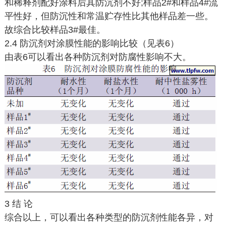
和稀释剂配好涂料后其防沉剂不好;样品2#和样品4#流
平性好，但防沉性和常温贮存性比其他样品差一些。
故综合比较样品3#最佳。
2.4 防沉剂对涂膜性能的影响比较（见表6）
由表6可以看出各种防沉剂对防腐性影响不大。
3 结 论
综合以上，可以看出各种类型的防沉剂性能各异，对