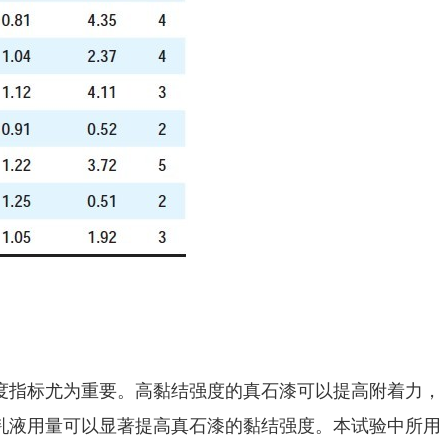
度指标尤为重要。高黏结强度的真石漆可以提高附着力，
乳液用量可以显著提高真石漆的黏结强度。本试验中所用