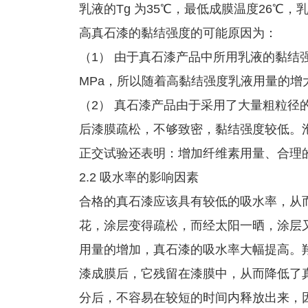
乳液的Tg 为35℃，最低成膜温度26℃，
高真石漆的黏结强度的可能原因为：
（1） 由于真石漆产品中所用乳液的黏结强
MPa，所以随着高黏结强度乳液用量的增
（2） 真石漆产品由于采用了大量粗粒径
后漆膜疏松，不够致密，黏结强度较低。
正交试验还表明：增加纤维素用量、合理
2.2 吸水率的影响因素
合格的真石漆应该具有较低的吸水率，从
花，涂层变得疏松，而经太阳一晒，涂层
用量的增加，真石漆的吸水率大幅提高。
漆成膜后，它残留在漆膜中，从而降低了
分后，不容易在较短的时间内释放出来，