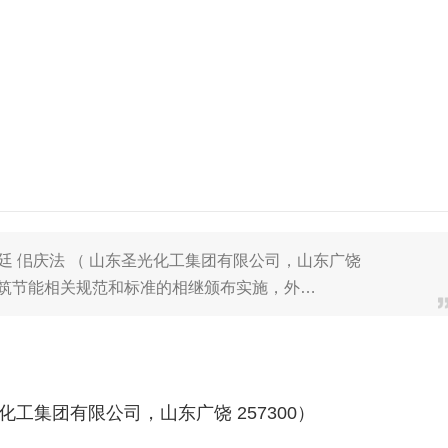
廷 佀庆法 （ 山东圣光化工集团有限公司，山东广饶
地方建筑节能相关规范和标准的相继颁布实施，外…
化工集团有限公司，山东广饶 257300）