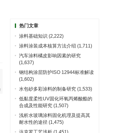
热门文章
涂料基础知识
(2,222)
涂料涂装成本核算方法介绍
(1,711)
汽车涂料橘皮影响因素的研究
(1,637)
钢结构涂层防护ISO 12944标准解读
(1,602)
水包砂多彩涂料的制备研究
(1,533)
低黏度柔性UV固化环氧丙烯酸酯的
合成及性能研究
(1,507)
浅析水玻璃涂料固化机理及提高其
耐水性的途径
(1,475)
达克罗工艺浅析
(1,451)