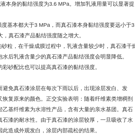
乳液本身的黏结强度为3.6 MPa。增加乳液用量可以显著提
度基本都大于3 MPa，而真石漆本身黏结强度要远小于3
大，真石漆产品黏结强度随之增大。
的砂粒，在干燥成膜过程中，乳液含量较少时，真石漆干
泡水后乳液含量少的真石漆产品黏结强度会明显降低。
的彩砂配比也可以提高真石漆的黏结强度。
而避免真石漆涂层在每次下雨以后，出现涂层发白、发
又恢复原来的颜色。正交实验表明：随着纤维素类增稠剂
羟乙基纤维素为水溶性产品，含有大量的亲水基团。真石
真石漆的耐水性。由于真石漆的涂层较厚，一旦吸收了水
因此造成外观发白，涂层内部疏松的结果。