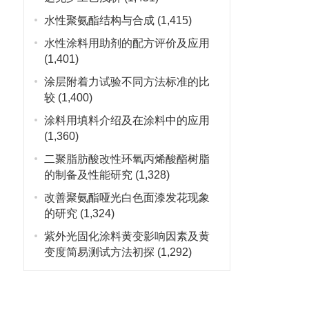
水性聚氨酯结构与合成
(1,415)
水性涂料用助剂的配方评价及应用
(1,401)
涂层附着力试验不同方法标准的比
较
(1,400)
涂料用填料介绍及在涂料中的应用
(1,360)
二聚脂肪酸改性环氧丙烯酸酯树脂
的制备及性能研究
(1,328)
改善聚氨酯哑光白色面漆发花现象
的研究
(1,324)
紫外光固化涂料黄变影响因素及黄
变度简易测试方法初探
(1,292)