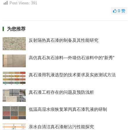
Post Views:
391
0
赞
为您推荐
反射隔热真石漆的制备及其性能研究
高仿真石灰石涂料—外墙仿石涂料中的“新秀”
真石漆用乳液选型的技术要求及实效测试方法
真石漆工程存在的问题及预防浅析
低温高湿水痕恢复苯丙真石漆乳液的研制
亲水自清洁真石漆耐沾污性能探究