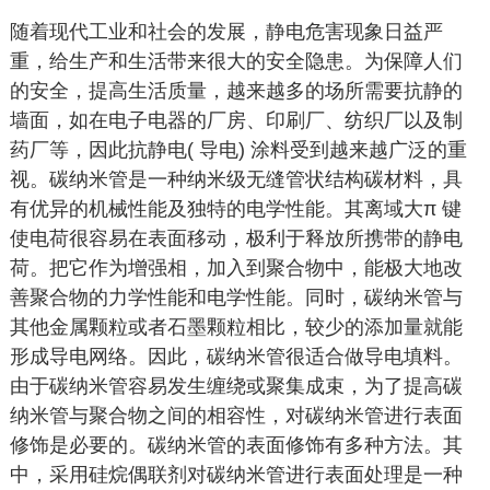
随着现代工业和社会的发展，静电危害现象日益严
重，给生产和生活带来很大的安全隐患。为保障人们
的安全，提高生活质量，越来越多的场所需要抗静的
墙面，如在电子电器的厂房、印刷厂、纺织厂以及制
药厂等，因此抗静电( 导电) 涂料受到越来越广泛的重
视。碳纳米管是一种纳米级无缝管状结构碳材料，具
有优异的机械性能及独特的电学性能。其离域大π 键
使电荷很容易在表面移动，极利于释放所携带的静电
荷。把它作为增强相，加入到聚合物中，能极大地改
善聚合物的力学性能和电学性能。同时，碳纳米管与
其他金属颗粒或者石墨颗粒相比，较少的添加量就能
形成导电网络。因此，碳纳米管很适合做导电填料。
由于碳纳米管容易发生缠绕或聚集成束，为了提高碳
纳米管与聚合物之间的相容性，对碳纳米管进行表面
修饰是必要的。碳纳米管的表面修饰有多种方法。其
中，采用硅烷偶联剂对碳纳米管进行表面处理是一种