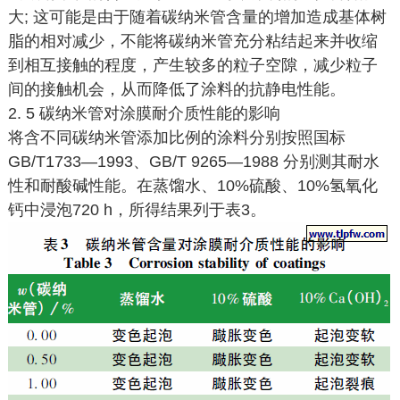
大; 这可能是由于随着碳纳米管含量的增加造成基体树
脂的相对减少，不能将碳纳米管充分粘结起来并收缩
到相互接触的程度，产生较多的粒子空隙，减少粒子
间的接触机会，从而降低了涂料的抗静电性能。
2. 5 碳纳米管对涂膜耐介质性能的影响
将含不同碳纳米管添加比例的涂料分别按照国标
GB/T1733—1993、GB/T 9265—1988 分别测其耐水
性和耐酸碱性能。在蒸馏水、10%硫酸、10%氢氧化
钙中浸泡720 h，所得结果列于表3。