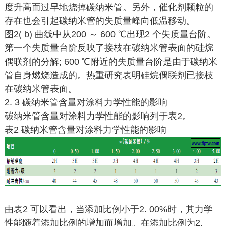
度升高而过早地烧掉碳纳米管。另外，催化剂颗粒的
存在也会引起碳纳米管的失质量峰向低温移动。
图2( b) 曲线中从200 ～ 600 ℃出现2 个失质量台阶。
第一个失质量台阶反映了接枝在碳纳米管表面的硅烷
偶联剂的分解; 600 ℃附近的失质量台阶是由于碳纳米
管自身燃烧造成的。热重研究表明硅烷偶联剂已接枝
在碳纳米管表面。
2. 3 碳纳米管含量对涂料力学性能的影响
碳纳米管含量对涂料力学性能的影响列于表2。
表2 碳纳米管含量对涂料力学性能的影响
由表2 可以看出，当添加比例小于2. 00%时，其力学
性能随着添加比例的增加而增加。在添加比例为2.