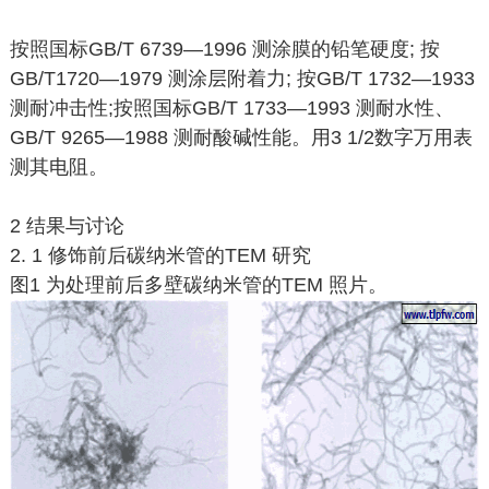
按照国标GB/T 6739—1996 测涂膜的铅笔硬度; 按
GB/T1720—1979 测涂层附着力; 按GB/T 1732—1933
测耐冲击性;按照国标GB/T 1733—1993 测耐水性、
GB/T 9265—1988 测耐酸碱性能。用3 1/2数字万用表
测其电阻。
2 结果与讨论
2. 1 修饰前后碳纳米管的TEM 研究
图1 为处理前后多壁碳纳米管的TEM 照片。