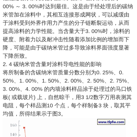
00% ～ 3. 00%时达到最佳。这是由于经处理后的碳纳
米管加在涂料中，其相互连接形成网状，可以减缓由
于涂料受到外界作用力产生的分子链断裂运动，从而
提高涂料的力学性能。当含量大于3. 00%时，涂料的
硬度、附着力以及耐冲击性随着添加比例的增加而下
降，可能是由于碳纳米管过多导致涂料界面强度显著
下降所致。
2. 4 碳纳米管含量对涂料导电性能的影响
将所制备的含碳纳米管质量分数分别为0. 25%、0.
50%、1. 00%、1. 50%、2. 00%、2. 50%、2. 75%、
3. 00%、4. 00% 的内墙涂料样品涂于处理过的马口铁
板( 或载玻片) 上，自然晾干，用3 1/2数字万用表测其
电阻，每个样品测10 个点，每个样制备3 块，取其平
均值，所得结果示于图3。