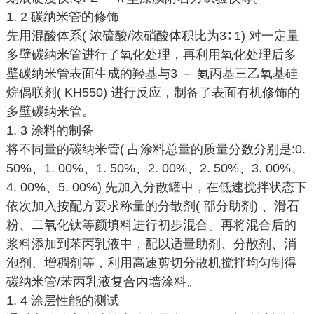
1. 2 碳纳米管的修饰
先用混酸体系( 浓硫酸/浓硝酸体积比为3∶ 1) 对一定量
多壁碳纳米管进行了氧化处理，再利用氧化处理后多
壁碳纳米管表面生成的羟基与3 － 氨丙基三乙氧基硅
烷偶联剂( KH550) 进行反应，制备了表面有机修饰的
多壁碳纳米管。
1. 3 涂料的制备
将不同量的碳纳米管( 占涂料总量的质量分数分别是:0.
50%、1. 00%、1. 50%、2. 00%、2. 50%、3. 00%、
4. 00%、5. 00%) 先加入分散罐中，在低速搅拌状态下
依次加入按配方要求称量的分散剂( 部分助剂) 、滑石
粉、二氧化钛等颜填料进行初步混合。再将混合后的
浆料添加到苯丙乳液中，配以适量助剂、分散剂、消
泡剂、增稠剂等，利用高速剪切分散机搅拌均匀制得
碳纳米管/苯丙乳液复合内墙涂料。
1. 4 涂层性能的测试