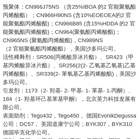
预聚体：CN966J75NS （含25%IBOA 的2 官能聚氨酯
丙烯酸酯）；CN966H90NS (含10%EOEOEA的2 官
能聚氨酯丙烯酸酯)；CN966B85 (含15%HDDA 的2 官
能聚氨酯丙烯酸酯)；CN964(聚氨酯丙烯酸酯)；
CN965NS (聚氨酯丙烯酸酯)，CN989NS
（2 官能聚氨酯丙烯酸酯），美国沙多玛公司。
活性稀释剂：SR506(丙烯酸异冰片酯）、SR423（甲
基丙烯酸异冰片酯）、SR256(2(2- 乙氧基乙氧基)乙基
丙烯酸酯）、SR339(2- 苯氧基乙基丙烯酸酯)，美国沙
多玛公司。
引发剂：1173（2- 羟基- 2- 甲基- 1- 苯基- 1-丙酮）、
184（1- 羟基环己基苯基甲酮），北京英力科技发展有
限公司。
表面助剂：Tego432，Tego450， 德国EvonikDegussa
公司；DC57， 美国道康宁公司；BYK307，BYK310
德国毕克化学公司。