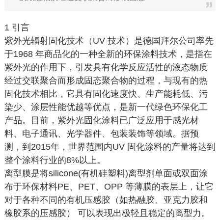
1 引言
紫外光辐射固化技术（UV 技术）是德国拜尔公司率先
于1968 年商品化的一种全新的环保涂料技术，是指在
紫外光的作用下，引发具有化学反应活性的液态物质
经过交联聚合而形成固态聚合物的过程，与现有的热
固化技术相比，它具有固化速度快、生产能耗低、污
染少、涂层性能优越等优点，是新一代绿色环保化工
产品。目前，紫外光固化涂料已广泛应用于感光材
料、电子通讯、光学器件、包装装饰等领域。据预
测，到2015年，世界范围内UV 固化涂料的产量将达到
整个涂料行业的8%以上。
离型膜是将silicone(有机硅塑料)离型剂单面或双面涂
布于环保材料PE、PET、OPP 等薄膜的表层上，让它
对于各种不同的有机压感胶（如热融胶、亚克力胶和
橡胶系的压感胶） 可以表现出极轻且稳定的离型力。