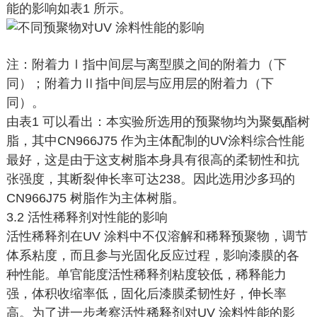
能的影响如表1 所示。
注：附着力Ⅰ指中间层与离型膜之间的附着力（下
同）；附着力Ⅱ指中间层与应用层的附着力（下
同）。
由表1 可以看出：本实验所选用的预聚物均为聚氨酯树
脂，其中CN966J75 作为主体配制的UV涂料综合性能
最好，这是由于这支树脂本身具有很高的柔韧性和抗
张强度，其断裂伸长率可达238。因此选用沙多玛的
CN966J75 树脂作为主体树脂。
3.2 活性稀释剂对性能的影响
活性稀释剂在UV 涂料中不仅溶解和稀释预聚物，调节
体系粘度，而且参与光固化反应过程，影响漆膜的各
种性能。单官能度活性稀释剂粘度较低，稀释能力
强，体积收缩率低，固化后漆膜柔韧性好，伸长率
高。为了进一步考察活性稀释剂对UV 涂料性能的影