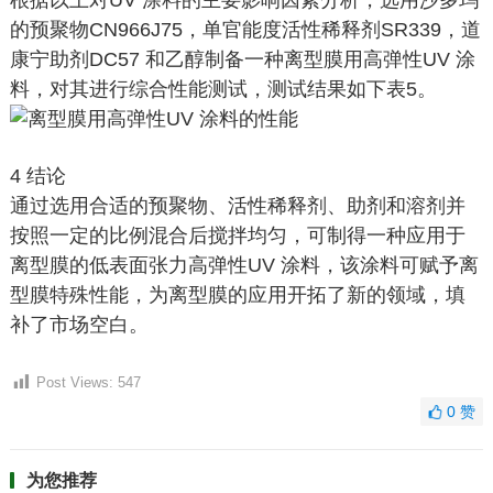
根据以上对UV 涂料的主要影响因素分析，选用沙多玛
的预聚物CN966J75，单官能度活性稀释剂SR339，道
康宁助剂DC57 和乙醇制备一种离型膜用高弹性UV 涂
料，对其进行综合性能测试，测试结果如下表5。
4 结论
通过选用合适的预聚物、活性稀释剂、助剂和溶剂并
按照一定的比例混合后搅拌均匀，可制得一种应用于
离型膜的低表面张力高弹性UV 涂料，该涂料可赋予离
型膜特殊性能，为离型膜的应用开拓了新的领域，填
补了市场空白。
Post Views:
547
0
赞
为您推荐