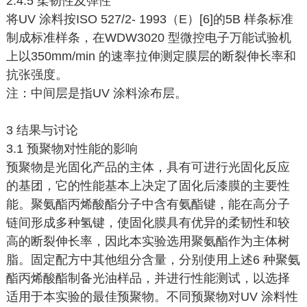
2.4.5 柔韧性及弹性
将UV 涂料按ISO 527/2- 1993（E）[6]的5B 样条标准
制成标准样条，在WDW3020 型微控电子万能试验机
上以350mm/min 的速率拉伸测定膜层的断裂伸长率和
抗张强度。
注：中间层是指UV 涂料涂布层。
3 结果与讨论
3.1 预聚物对性能的影响
预聚物是光固化产品的主体，具有可进行光固化反应
的基团，它的性能基本上决定了固化后漆膜的主要性
能。聚氨酯丙烯酸酯分子中含有氨酯键，能在高分子
链间形成多种氢键，使固化膜具有优异的柔韧性和较
高的断裂伸长率，因此本实验选用聚氨酯作为主体树
脂。固定配方中其他组分含量，分别使用上述6 种聚氨
酯丙烯酸酯制备光油样品，并进行性能测试，以选择
适用于本实验的最佳预聚物。不同预聚物对UV 涂料性