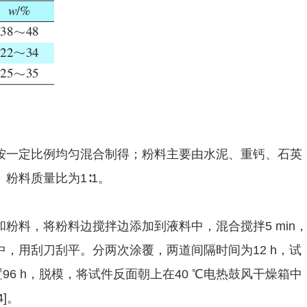
按一定比例均匀混合制得；粉料主要由水泥、重钙、石英
粉料质量比为1∶1。
粉料，将粉料边搅拌边添加到液料中，混合搅拌5 min
具中，用刮刀刮平。分两次涂覆，两道间隔时间为12 h，试
放置96 h，脱模，将试件反面朝上在40 ℃电热鼓风干燥箱中
]。