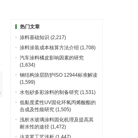
热门文章
涂料基础知识
(2,217)
涂料涂装成本核算方法介绍
(1,708)
汽车涂料橘皮影响因素的研究
(1,634)
钢结构涂层防护ISO 12944标准解读
(1,599)
水包砂多彩涂料的制备研究
(1,531)
低黏度柔性UV固化环氧丙烯酸酯的
合成及性能研究
(1,505)
浅析水玻璃涂料固化机理及提高其
耐水性的途径
(1,472)
达克罗工艺浅析
(1,447)