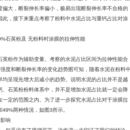
度偏大，断裂伸长率偏小，极易出现断裂伸长率不合格的
因此，接下来重点考察了粉料中水泥占比与重钙占比对涂
石英粉作为辅助变量。考察的水泥占比区间为拉伸性能合
伸强度和断裂伸长率的变化趋势图可知，随着水泥在粉料
率均呈现先增大后减小的趋势。说明水泥的占比并不是越
钙、石英粉粉料体系中，并不是增加水泥占比就一定会降
在一定的范围之内。为了进一步探究水泥占比对于涂膜拉
和49%两种情况，如图3所示。