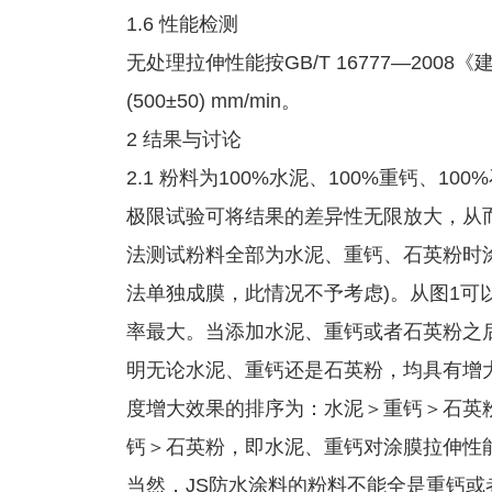
1.6 性能检测
无处理拉伸性能按GB/T 16777—200
(500±50) mm/min。
2 结果与讨论
2.1 粉料为100%水泥、100%重钙、1
极限试验可将结果的差异性无限放大，从
法测试粉料全部为水泥、重钙、石英粉时
法单独成膜，此情况不予考虑)。从图1
率最大。当添加水泥、重钙或者石英粉之
明无论水泥、重钙还是石英粉，均具有增
度增大效果的排序为：水泥＞重钙＞石英
钙＞石英粉，即水泥、重钙对涂膜拉伸性
当然，JS防水涂料的粉料不能全是重钙或