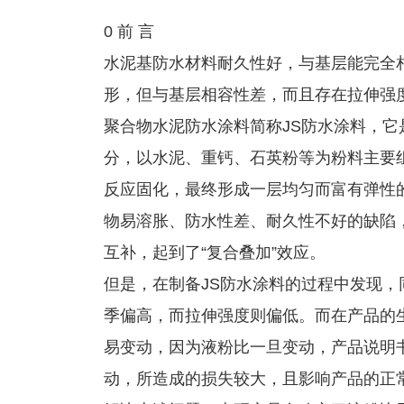
0 前 言
水泥基防水材料耐久性好，与基层能完全
形，但与基层相容性差，而且存在拉伸强
聚合物水泥防水涂料简称JS防水涂料，它
分，以水泥、重钙、石英粉等为粉料主要
反应固化，最终形成一层均匀而富有弹性
物易溶胀、防水性差、耐久性不好的缺陷
互补，起到了“复合叠加”效应。
但是，在制备JS防水涂料的过程中发现
季偏高，而拉伸强度则偏低。而在产品的
易变动，因为液粉比一旦变动，产品说明
动，所造成的损失较大，且影响产品的正