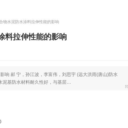
合物水泥防水涂料拉伸性能的影响
涂料拉伸性能的影响
响 郝 宁，孙江波，李富伟，刘思宇 (远大洪雨(唐山)防水
 言 水泥基防水材料耐久性好，与基层…
)