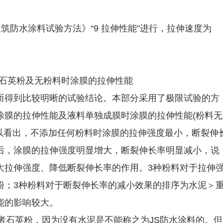
8《建筑防水涂料试验方法》“9 拉伸性能”进行，拉伸速度为
00%石英粉及无粉料时涂膜的拉伸性能
而得到比较明晰的试验结论。本部分采用了极限试验的方
涂膜的拉伸性能及液料单独成膜时涂膜的拉伸性能(粉料无
可以看出，不添加任何粉料时涂膜的拉伸强度最小，断裂伸
后，涂膜的拉伸强度明显增大，断裂伸长率明显减小，说
大拉伸强度、降低断裂伸长率的作用。3种粉料对于拉伸
粉；3种粉料对于断裂伸长率的减小效果的排序为水泥＞
能的影响较大。
者石英粉，因为没有水泥是不能称之为JS防水涂料的。但