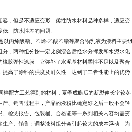
相容，但是不适应变形；柔性防水材料品种多样，适应变
度低、防水性差的问题。
是以丙烯酸酯、乙烯-乙酸乙酯等聚合物乳液为液料主要
组分，两种组分按一定比例混合后经水分挥发和水泥水化
的橡胶弹性涂膜。它弥补了水泥基材料柔性不足以及聚合
，提高了涂料的强度及耐久性，达到了二者性能上的优势
，同样配方工艺得到的材料，夏季成膜后的断裂伸长率较冬
生产、销售过程中，产品的液粉比确定好之后一般不会轻
书、检测报告、包装桶、合格证等一系列相关内容均需变
常生产、销售；调整液料组分会引起较大的成本浮动。为