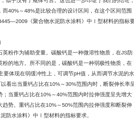
后，似乎没有了规律可言。这也进一步印证了我们的结论
而40%～48%是比较合理的设计区间，在这个区间范围
3445—2009《聚合物水泥防水涂料》中Ⅰ型材料的指标
响
石英粉作为辅助变量。碳酸钙是一种微溶性物质，在JS防
英粉的地方。所不同的是，碳酸钙是一种弱极性物质，在
主要体现在弱缓冲性上，可调节pH值，从而调节水泥的
可以看出当重钙占比在10%～30%范围内时，断裂伸长率
势；当重钙占比在10%～40%范围内时拉伸强度呈先增大
大趋势。重钙占比在10%～50%范围内拉伸强度和断裂伸
聚合物水泥防水涂料》中Ⅰ型材料的指标要求。