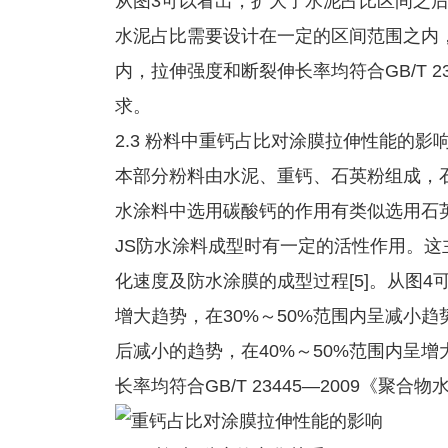
从图3可以看出，扩大了水泥占比区间之
水泥占比需要设计在一定的区间范围之内，
内，拉伸强度和断裂伸长率均符合GB/T 2
求。
2.3 粉料中重钙占比对涂膜拉伸性能的影
本部分粉料由水泥、重钙、石英粉组成，
水涂料中选用碳酸钙的作用有类似选用石
JS防水涂料成型时有一定的活性作用。这
化速度及防水涂膜的成型过程[5]。从图4
增大趋势，在30%～50%范围内呈减小趋
后减小的趋势，在40%～50%范围内呈增
长率均符合GB/T 23445—2009《