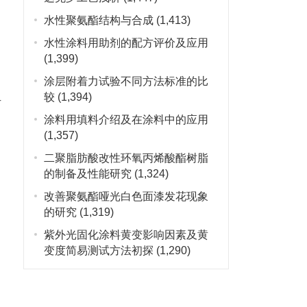
水性聚氨酯结构与合成
(1,413)
水性涂料用助剂的配方评价及应用
(1,399)
涂层附着力试验不同方法标准的比
组
较
(1,394)
涂料用填料介绍及在涂料中的应用
(1,357)
二聚脂肪酸改性环氧丙烯酸酯树脂
的制备及性能研究
(1,324)
改善聚氨酯哑光白色面漆发花现象
的研究
(1,319)
紫外光固化涂料黄变影响因素及黄
变度简易测试方法初探
(1,290)