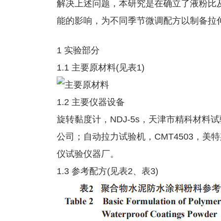
解决上述问题，本研究是在确立了液粉比
能的影响，为不同季节微调配方以制备拉
1 实验部分
1.1 主要原材料(见表1)
1.2 主要仪器设备
旋转黏度计，NDJ-5s，天津市精科材料试
公司；自动拉力试验机，CMT4503，美特
仪试验仪器厂。
1.3 参考配方(见表2、表3)