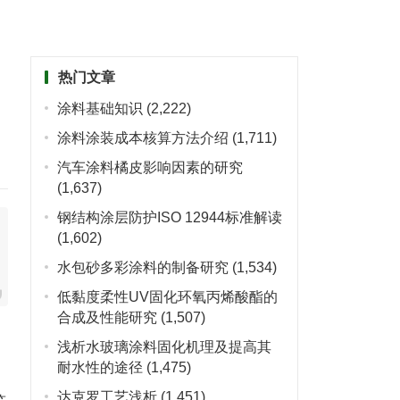
热门文章
涂料基础知识
(2,222)
涂料涂装成本核算方法介绍
(1,711)
汽车涂料橘皮影响因素的研究
(1,637)
钢结构涂层防护ISO 12944标准解读
(1,602)
水包砂多彩涂料的制备研究
(1,534)
低黏度柔性UV固化环氧丙烯酸酯的
合成及性能研究
(1,507)
浅析水玻璃涂料固化机理及提高其
耐水性的途径
(1,475)
达克罗工艺浅析
(1,451)