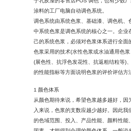
于乳胶漆的零售店POS 调色，也有少数
涂料的工厂电脑自动调色系统。
调色系统由系统色浆、基础漆、调色机、
中系统色浆是调色系统的核心之一。企业
己的系统色浆，必须对色浆体系进行全面的
色浆采用的技术(水性色浆或水油通用色浆
(展色性、抗浮色发花性、抗返粗结粒等)、
的性能指标等方面说明色浆的评价评估方
1 颜色体系
从颜色期待来说，希望色浆越多越好，因
入来说，色浆的支数应越少越好。因此我
的色域范围、投入、产品性能、颜料性能
因素，才能得到合理的颜色体系。一般说来