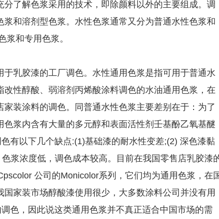
充分了解色浆采用的技术，即除颜料以外的主要组成。调
色浆和溶剂型色浆。水性色浆通常又分为普通水性色浆和
色浆和专用色浆。
用于乳胶漆的工厂调色。水性通用色浆是指可用于普通水
酯改性醇酸、弱溶剂丙烯酸涂料调色的水油通用色浆，在
店家装涂料的调色。同普通水性色浆主要差别在于：为了
用色浆内含有大量的多元醇和表面活性剂壬基酚乙氧基醚
有以下几个缺点:(1)基础漆的耐水性变差;(2) 深色漆黏
;(4) 色浆浓度低，调色成本较高。目前在我国零售店乳胶漆
pscolor 公司的Monicolor系列，它们均为通用色浆，在
我国家装市场醇酸漆使用很少，大多数涂料公司并没有用
的调色，因此说这类通用色浆并不真正适合中国市场的需