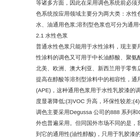
等诸多方面，因此在采用调色系统前必须
色系统按应用领域主要分为两大类：水性
水、油通用色浆;溶剂型色浆也可分为通用
2.1 水性色浆
普通水性色浆只能用于水性涂料，现主要
性涂料的调色又可用于中长油醇酸、聚氨
北美、欧洲、澳大利亚、新西兰用于零售
提高在醇酸等溶剂型涂料中的相容性，通
(APE)，这种通用色浆用于水性乳胶漆的调色
度显著降低;(3)VOC 升高，环保性较差
调色主要采用Degussa 公司的888 系列和C
外也普遍采用。但同国外市场不同的是，
到它的通用性(油性醇酸)，只用于乳胶漆