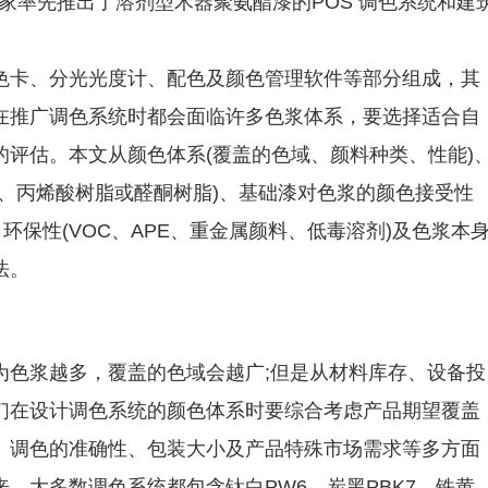
厂家率先推出了溶剂型木器聚氨酯漆的POS 调色系统和建
色卡、分光光度计、配色及颜色管理软件等部分组成，其
在推广调色系统时都会面临许多色浆体系，要选择适合自
评估。本文从颜色体系(覆盖的色域、颜料种类、性能)
、丙烯酸树脂或醛酮树脂)、基础漆对色浆的颜色接受性
环保性(VOC、APE、重金属颜料、低毒溶剂)及色浆本
法。
为色浆越多，覆盖的色域会越广;但是从材料库存、设备投
们在设计调色系统的颜色体系时要综合考虑产品期望覆盖
、调色的准确性、包装大小及产品特殊市场需求等多方面
，大多数调色系统都包含钛白PW6、炭黑PBK7、铁黄