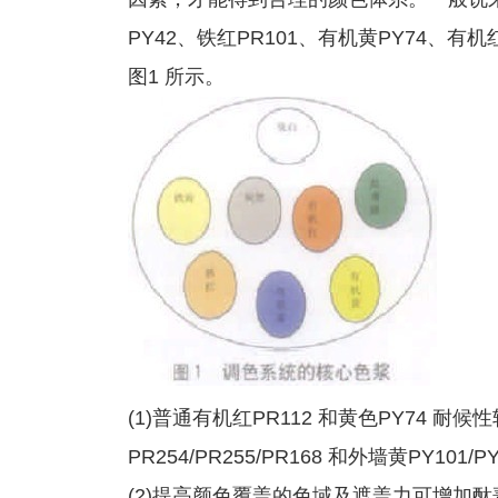
PY42、铁红PR101、有机黄PY74、有机
图1 所示。
(1)普通有机红PR112 和黄色PY74
PR254/PR255/PR168 和外墙黄PY101/PY
(2)提高颜色覆盖的色域及遮盖力可增加酞菁蓝