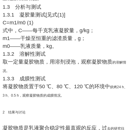
1.3 分析与测试
1.3.1 凝胶量测试[见式(1)]
C=m1/m0 (1)
式中，C——每千克乳液凝胶量，g/kg；
m1——干燥至恒重的滤渣质量，g；
m0——乳液质量，kg。
1.3.2 溶解性测试
取一定量凝胶物质，用溶剂浸泡，观察凝胶物质
的溶解情
况。
1.3.3 成膜性测试
将凝胶物质置于50 ℃、80 ℃、120 ℃的环境中
烘烤24 h、
3 h、0.5 h，观察凝胶物质的成膜情况。
2 结果与讨论
凝胶物质是乳液聚合稳定性最直观的反应，过
去的研究往