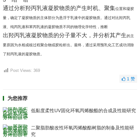
通过分析羟丙乳液凝胶物质的产生时机、聚集
位置和凝胶
量，确定了凝胶物质的主体部分为悬浮
于乳液中的凝胶物质。通过对比羟丙乳
液、纯丙乳液
和苯丙乳液的凝胶物质不同的物理化学特性，推断
出羟丙乳液凝胶物质的分子量不大，并分析其产生
的主
要原因为水相成核过程聚合物或胶粒析出。最
终，通过采用预乳化工艺成功消除
了羟丙乳液的凝
胶物质。
Post Views:
369
1
赞
为您推荐
低黏度柔性UV固化环氧丙烯酸酯的合成及性能研究
二聚脂肪酸改性环氧丙烯酸酯树脂的制备及性能研
究