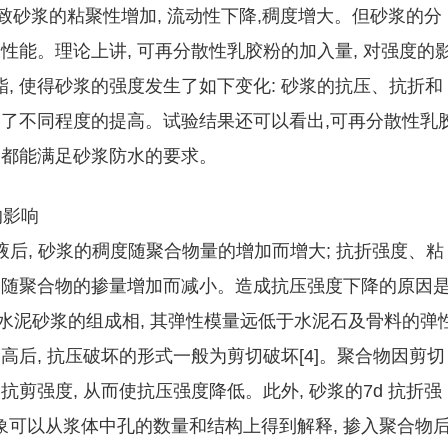
, 导致砂浆的粘聚性增加, 流动性下降,稠度增大。但砂浆的分
性能。理论上讲, 可再分散性乳胶粉的加入量, 对强度的
, 使得砂浆的强度发生了如下变化: 砂浆的抗压、抗折和
到了不同程度的提高。试验结果还可以看出,可再分散性乳
 都能满足砂浆防水的要求。
的影响
物乳液后, 砂浆的稠度随聚合物量的增加而增大; 抗折强度、粘
却随聚合物的掺量增加而减小。造成抗压强度下降的原因是
水泥砂浆的组成相, 其弹性模量远低于水泥石及骨料的弹
高后, 抗压破坏的形式一般为剪切破坏[4]。聚合物因剪切
剪强度, 从而使抗压强度降低。此外, 砂浆的7d 抗折强
可以从浆体中孔的数量和结构上得到解释, 掺入聚合物后