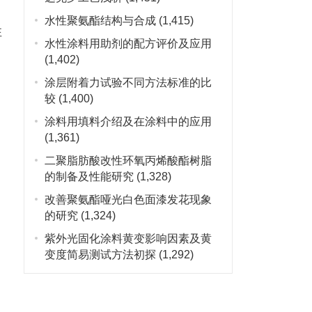
水性聚氨酯结构与合成
(1,415)
性
水性涂料用助剂的配方评价及应用
(1,402)
涂层附着力试验不同方法标准的比
较
(1,400)
涂料用填料介绍及在涂料中的应用
(1,361)
二聚脂肪酸改性环氧丙烯酸酯树脂
的制备及性能研究
(1,328)
改善聚氨酯哑光白色面漆发花现象
的研究
(1,324)
紫外光固化涂料黄变影响因素及黄
变度简易测试方法初探
(1,292)