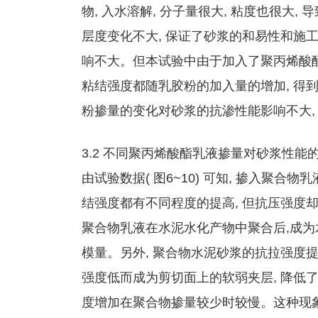
物, 入水溶解, 分子量很大, 粘度也很大
层度变化不大, 保证了砂浆的和易性和施工
响不大。但本试验中由于加入了聚丙烯酸酯
粘结强度都随乳胶粉的加入量的增加, 得
粉掺量的变化对砂浆的抗渗性能影响不大,
3.2 不同聚丙烯酸酯乳液掺量对砂浆性能
由试验数据( 图6~10) 可知, 掺入聚合
结强度都有不同程度的提高, 但抗压强度
聚合物乳液在水泥水化产物中聚合后,成为
模量。另外, 聚合物水泥砂浆的抗拉强度提
强度低而成为剪切面上的软弱夹层, 降低了抗
度增加在聚合物掺量较少时较慢。这种现象