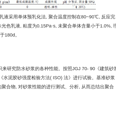
酯乳液采用单体预乳化法, 聚合温度控制在80~90℃, 反应完
色乳液, 粘度为0.15Pa·s, 未聚合单体含量小于1.0%, 
于180d。
研究防水砂浆的各种性能。按照JGJ 70- 90《建筑砂
999《水泥胶砂强度检验方法( ISO) 法》进行试验。基准砂浆
量的聚合物, 对砂浆性能的进行测试、分析, 从而总结出聚合