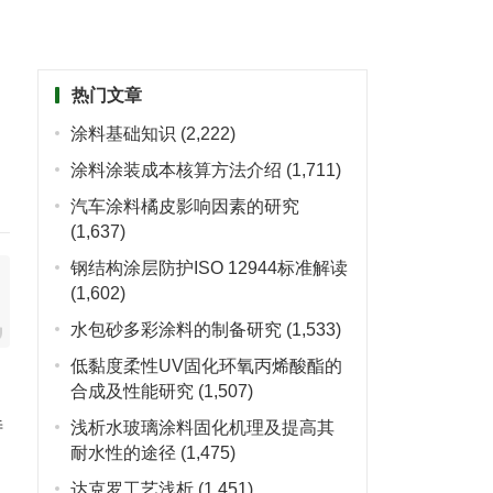
热门文章
涂料基础知识
(2,222)
涂料涂装成本核算方法介绍
(1,711)
汽车涂料橘皮影响因素的研究
(1,637)
钢结构涂层防护ISO 12944标准解读
(1,602)
水包砂多彩涂料的制备研究
(1,533)
低黏度柔性UV固化环氧丙烯酸酯的
合成及性能研究
(1,507)
特
浅析水玻璃涂料固化机理及提高其
耐水性的途径
(1,475)
达克罗工艺浅析
(1,451)