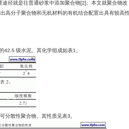
途径就是往普通砂浆中添加聚合物[2]。本文就聚合物改
发出高分子聚合物和无机材料的有机结合配置出具有较高
产的42.5 级水泥。其化学组成如表1。
A 型可分散性聚合物。其性质见表3。