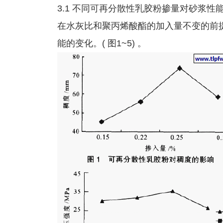
3.1 不同可再分散性乳胶粉掺量对砂浆性
在水灰比和聚丙烯酸酯的加入量不变的前提
能的变化。( 图1~5) 。