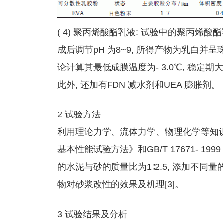
( 4) 聚丙烯酸酯乳液: 试验中的聚丙烯酸
成后调节pH 为8~9, 所得产物为乳白并呈珠光
论计算其最低成膜温度为- 3.0℃, 稳定期大
此外, 还加有FDN 减水剂和UEA 膨胀剂。
2 试验方法
利用理论力学、流体力学、物理化学等知识来
基本性能试验方法》和GB/T 17671- 1
的水泥与砂的质量比为1∶2.5, 添加不同
物对砂浆改性的效果及机理[3]。
3 试验结果及分析