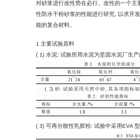
对砂浆进行改性势在必行。改性的一个主要
性防水干粉砂浆的性能进行研究, 以求开
能的复合材料。
1 主要试验原料
( 1) 水泥: 试验所用水泥为坚固水泥厂生
( 3) 可再分散性乳胶粉: 试验中采用EV