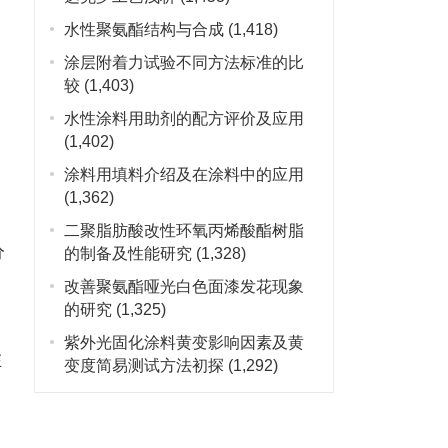
水性聚氨酯结构与合成
(1,418)
涂层附着力试验不同方法标准的比
较
(1,403)
水性涂料用助剂的配方评价及应用
(1,402)
涂料用填料介绍及在涂料中的应用
(1,362)
二聚脂肪酸改性环氧丙烯酸酯树脂
分
的制备及性能研究
(1,328)
改善聚氨酯哑光白色面漆发花现象
的研究
(1,325)
紫外光固化涂料黄变影响因素及黄
在
变度简易测试方法初探
(1,292)