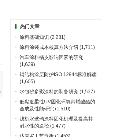
热门文章
涂料基础知识
(2,231)
涂料涂装成本核算方法介绍
(1,711)
汽车涂料橘皮影响因素的研究
(1,639)
钢结构涂层防护ISO 12944标准解读
(1,605)
水包砂多彩涂料的制备研究
(1,537)
低黏度柔性UV固化环氧丙烯酸酯的
合成及性能研究
(1,510)
浅析水玻璃涂料固化机理及提高其
耐水性的途径
(1,477)
达克罗工艺浅析
(1,453)