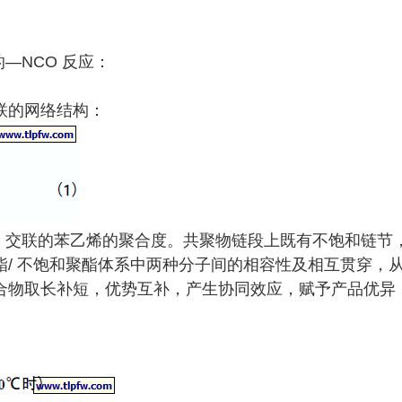
—NCO 反应：
联的网络结构：
与UP 交联的苯乙烯的聚合度。共聚物链段上既有不饱和链节
/ 不饱和聚酯体系中两种分子间的相容性及相互贯穿，
合物取长补短，优势互补，产生协同效应，赋予产品优异