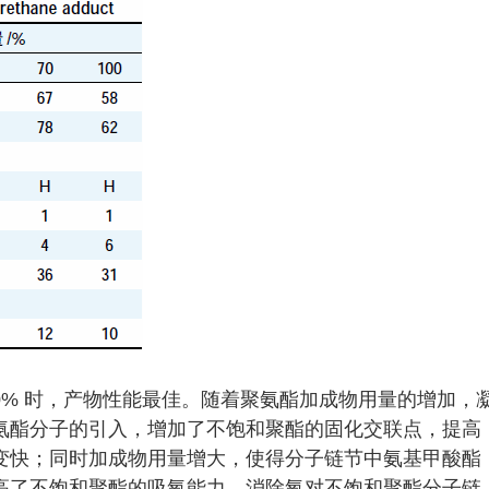
50% 时，产物性能最佳。随着聚氨酯加成物用量的增加，
氨酯分子的引入，增加了不饱和聚酯的固化交联点，提高
变快；同时加成物用量增大，使得分子链节中氨基甲酸酯
高了不饱和聚酯的吸氧能力，消除氧对不饱和聚酯分子链