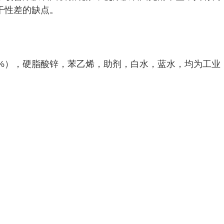
干性差的缺点。
0%），硬脂酸锌，苯乙烯，助剂，白水，蓝水，均为工业