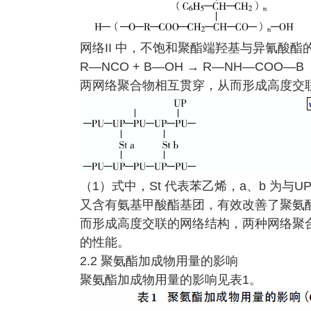
网络II 中，不饱和聚酯端羟基与异氰酸酯的
R—NCO + B—OH → R—NH—COO—B
两网络聚合物相互贯穿，从而形成高度交
（1）式中，St 代表苯乙烯，a、b 为
又含有氨基甲酸酯基团，有效改善了聚氨酯
而形成高度交联的网络结构，两种网络聚
的性能。
2.2 聚氨酯加成物用量的影响
聚氨酯加成物用量的影响见表1。