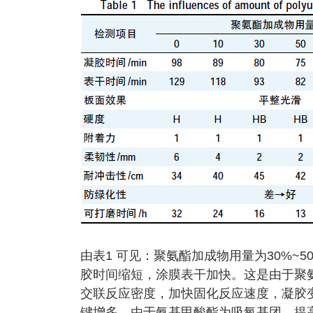
由表1 可见：聚氨酯加成物用量为30%~
胶时间缩短，涂膜表干加快。这是由于聚
交联反应密度，加快固化反应速度，凝胶
键增多，由于氨基甲酸酯为吸氧基团，提