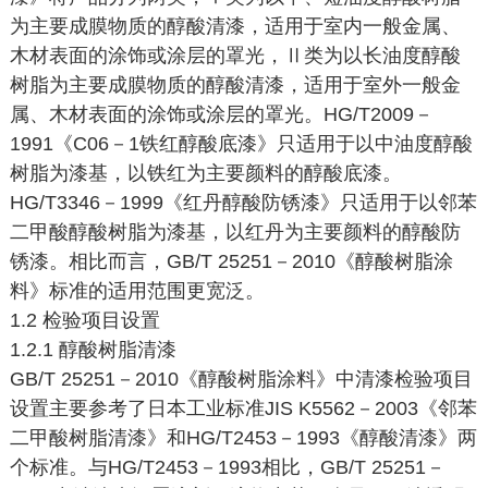
为主要成膜物质的醇酸清漆，适用于室内一般金属、
木材表面的涂饰或涂层的罩光，Ⅱ类为以长油度醇酸
树脂为主要成膜物质的醇酸清漆，适用于室外一般金
属、木材表面的涂饰或涂层的罩光。HG/T2009－
1991《C06－1铁红醇酸底漆》只适用于以中油度醇酸
树脂为漆基，以铁红为主要颜料的醇酸底漆。
HG/T3346－1999《红丹醇酸防锈漆》只适用于以邻苯
二甲酸醇酸树脂为漆基，以红丹为主要颜料的醇酸防
锈漆。相比而言，GB/T 25251－2010《醇酸树脂涂
料》标准的适用范围更宽泛。
1.2 检验项目设置
1.2.1 醇酸树脂清漆
GB/T 25251－2010《醇酸树脂涂料》中清漆检验项目
设置主要参考了日本工业标准JIS K5562－2003《邻苯
二甲酸树脂清漆》和HG/T2453－1993《醇酸清漆》两
个标准。与HG/T2453－1993相比，GB/T 25251－