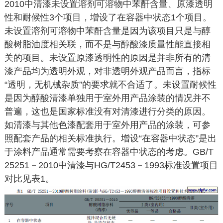
2010中清漆未设置溶剂可溶物中苯酐含量、原漆透明
性和耐候性3个项目，增设了在容器中状态1个项目。
未设置溶剂可溶物中苯酐含量是因为该项目只是与醇
酸树脂油度相关联，而不是与醇酸漆质量性能直接相
关的项目。未设置原漆透明性的原因是并非所有的清
漆产品均为透明外观，对非透明外观产品而言，指标
“透明，无机械杂质”的要求就不合适了。未设置耐候性
是因为醇酸清漆单独用于室外用产品涂装的情况并不
普遍，这也是国家标准没有对清漆进行分类的原因。
如清漆与其他色漆配套用于室外用产品的涂装，可参
照配套产品的相关标准执行。增设“在容器中状态”是出
于涂料产品通常需要考察在容器中状态的考虑。GB/T
25251－2010中清漆与HG/T2453－1993标准设置项目
对比见表1。