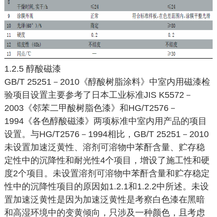
1.2.5 醇酸磁漆
GB/T 25251－2010《醇酸树脂涂料》中室内用磁漆检
验项目设置主要参考了日本工业标准JIS K5572－
2003《邻苯二甲酸树脂色漆》和HG/T2576－
1994《各色醇酸磁漆》两项标准中室内用产品的项目
设置。与HG/T2576－1994相比，GB/T 25251－2010
未设置加速泛黄性、溶剂可溶物中苯酐含量、贮存稳
定性中的沉降性和耐光性4个项目，增设了施工性和硬
度2个项目。未设置溶剂可溶物中苯酐含量和贮存稳定
性中的沉降性项目的原因如1.2.1和1.2.2中所述。未设
置加速泛黄性是因为加速泛黄性是考察白色漆在黑暗
和高湿环境中的变黄倾向，只涉及一种颜色，且考虑