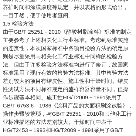
养护时间和涂膜厚度等规定，并以表格的形式给出，
一目了然，便于使用者查阅。
1.5 检验方法
由于GB/T 25251－2010《醇酸树脂涂料》标准的制定
主要参考了上述相关化工行业标准。考虑到标准实施
的连贯性，本次国家标准中各项目检验方法的确定原
则是尽量采用与相关化工行业标准中同样的检验方
法。但由于许多检验方法标准均进行了修订，故国家
标准采用了现行有效的检验方法标准。其中检验方法
差别较大的项目有结皮性、施工性和干燥时间。结皮
性测试方法不同标准规定的盛样容器容量不同，但操
作步骤基本相同。施工性HG/T2009－1991采用了
GB/T 6753.6－1986《涂料产品的大面积刷涂试验》，
操作步骤较繁琐，与GB/T 25251－2010和其他化工行
业标准描述的方法差别较大。干燥时间中表干
HG/T2453－1993和HG/T2009－1991采用了GB/T