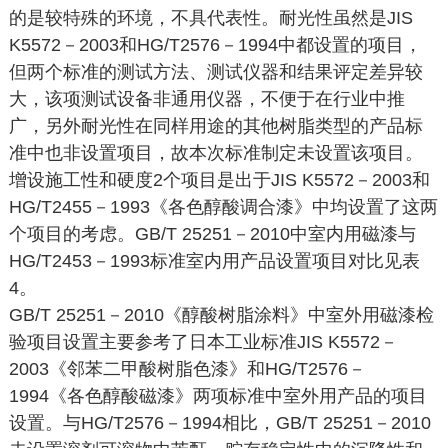
的是较特殊的环境，不具代表性。耐光性虽然是JIS
K5572－2003和HG/T2576－1994中都设置的项目，
但两个标准的测试方法、测试仪器和结果评定差异较
大，该项测试设备非通用仪器，不便于在行业中推
广，另外耐光性在同样用途的其他树脂类型的产品标
准中也非设置项目，故本次标准制定未设置该项目。
增设施工性和硬度2个项目是出于JIS K5572－2003和
HG/T2455－1993《各色醇酸调合漆》中均设置了这两
个项目的考虑。GB/T 25251－2010中室内用磁漆与
HG/T2453－1993标准室内用产品设置项目对比见表
4。
GB/T 25251－2010《醇酸树脂涂料》中室外用磁漆检
验项目设置主要参考了日本工业标准JIS K5572－
2003《邻苯二甲酸树脂色漆》和HG/T2576－
1994《各色醇酸磁漆》两项标准中室外用产品的项目
设置。与HG/T2576－1994相比，GB/T 25251－2010