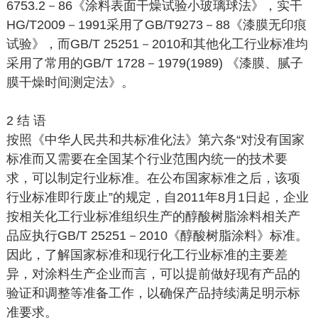
6753.2－86《涂料表面干燥试验小玻璃球法》，实干
HG/T2009－1991采用了GB/T9273－88《漆膜无印痕
试验》，而GB/T 25251－2010和其他化工行业标准均
采用了常用的GB/T 1728－1979(1989) 《漆膜、腻子
膜干燥时间测定法》。
2 结 语
按照《中华人民共和共标准化法》第六条“对没有国家
标准而又需要在全国某个行业范围内统一的技术要
求，可以制定行业标准。在公布国家标准之后，该项
行业标准即行废止”的规定，自2011年8月1日起，企业
按相关化工行业标准组织生产的醇酸树脂涂料相关产
品应执行GB/T 25251－2010《醇酸树脂涂料》标准。
因此，了解国家标准和现行化工行业标准的主要差
异，对涂料生产企业而言，可以提前做好现有产品的
验证和调整等准备工作，以确保产品持续满足明示标
准要求。