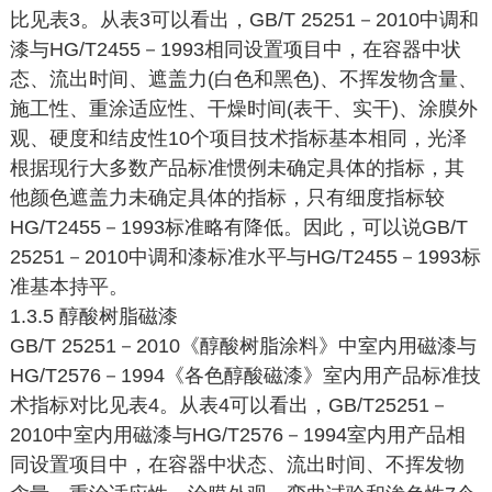
比见表3。从表3可以看出，GB/T 25251－2010中调和
漆与HG/T2455－1993相同设置项目中，在容器中状
态、流出时间、遮盖力(白色和黑色)、不挥发物含量、
施工性、重涂适应性、干燥时间(表干、实干)、涂膜外
观、硬度和结皮性10个项目技术指标基本相同，光泽
根据现行大多数产品标准惯例未确定具体的指标，其
他颜色遮盖力未确定具体的指标，只有细度指标较
HG/T2455－1993标准略有降低。因此，可以说GB/T
25251－2010中调和漆标准水平与HG/T2455－1993标
准基本持平。
1.3.5 醇酸树脂磁漆
GB/T 25251－2010《醇酸树脂涂料》中室内用磁漆与
HG/T2576－1994《各色醇酸磁漆》室内用产品标准技
术指标对比见表4。从表4可以看出，GB/T25251－
2010中室内用磁漆与HG/T2576－1994室内用产品相
同设置项目中，在容器中状态、流出时间、不挥发物