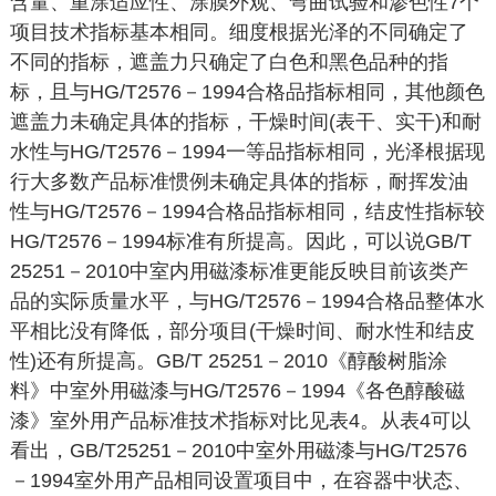
含量、重涂适应性、涂膜外观、弯曲试验和渗色性7个
项目技术指标基本相同。细度根据光泽的不同确定了
不同的指标，遮盖力只确定了白色和黑色品种的指
标，且与HG/T2576－1994合格品指标相同，其他颜色
遮盖力未确定具体的指标，干燥时间(表干、实干)和耐
水性与HG/T2576－1994一等品指标相同，光泽根据现
行大多数产品标准惯例未确定具体的指标，耐挥发油
性与HG/T2576－1994合格品指标相同，结皮性指标较
HG/T2576－1994标准有所提高。因此，可以说GB/T
25251－2010中室内用磁漆标准更能反映目前该类产
品的实际质量水平，与HG/T2576－1994合格品整体水
平相比没有降低，部分项目(干燥时间、耐水性和结皮
性)还有所提高。GB/T 25251－2010《醇酸树脂涂
料》中室外用磁漆与HG/T2576－1994《各色醇酸磁
漆》室外用产品标准技术指标对比见表4。从表4可以
看出，GB/T25251－2010中室外用磁漆与HG/T2576
－1994室外用产品相同设置项目中，在容器中状态、