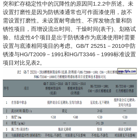
突和贮存稳定性中的沉降性的原因同1.2.2中所述。未
设置打磨性是因为防锈漆通常也可作面漆使用，故不
需设置打磨性。未设置耐弯曲性、不挥发物含量和防
锈性项目，而增设流出时间、干燥时间(表干)、划格试
验、结皮性4个项目是出于防锈漆作为底漆使用时需要
设置与底漆相同项目的考虑。GB/T 25251－2010中防
锈漆与HG/T2009－1991和HG/T3346－1999标准设置
项目对比见表2。