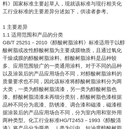
料》国家标准主要起草人，现就该标准与现行相关化
工行业标准的主要差异分述如下，供读者参考。
1 主要差异
1.1 适用范围和产品的分类
GB/T 25251－2010《醇酸树脂涂料》标准适用于以醇
酸树脂或改性醇酸树脂为主要成膜物质，且通过氧化
干燥成膜的醇酸树脂涂料。醇酸树脂涂料是品种较
多、应用范围较广的一类通用涂料。对于不同的品种
以及涂装后的产品应用场合不同，对醇酸树脂涂料的
质量要求也不同，因此该标准将醇酸树脂涂料分为两
大类，一类为醇酸树脂清漆，另一类为醇酸树脂色
漆。醇酸树脂清漆未再细分类别，醇酸树脂色漆根据
品种不同分为底漆、防锈漆、调合漆和磁漆，磁漆根
据涂装后的产品应用场合不同，分为室内用和室外用
两种类型。化工行业标准HG/T2453－1993《醇酸清
漆》将产品分为两类，Ⅰ类为以中、短油度醇酸树脂