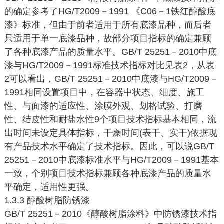
的确定参考了HG/T2009－1991 《C06－1铁红醇酸底
漆》标准，但由于前者适用于所有底漆品种，而后者
只适用于单一底漆品种，故部分项目指标的确定兼顾
了各种底漆产品的质量水平。GB/T 25251－2010中底
漆与HG/T2009－1991标准技术指标对比见表2，从表
2可以看出，GB/T 25251－2010中底漆与HG/T2009－
1991相同设置项目中，在容器中状态、细度、施工
性、与面漆的适应性、涂膜外观、划格试验、打磨
性、结皮性和耐盐水性9个项目技术指标基本相同，流
出时间未设定具体指标，干燥时间(表干、实干)依据现
有产品技术水平确定了技术指标。因此，可以说GB/T
25251－2010中底漆标准水平与HG/T2009－1991基本
一致，个别项目技术指标兼顾各种底漆产品的质量水
平确定，适用性更强。
1.3.3 醇酸树脂防锈漆
GB/T 25251－2010《醇酸树脂涂料》中防锈漆技术指