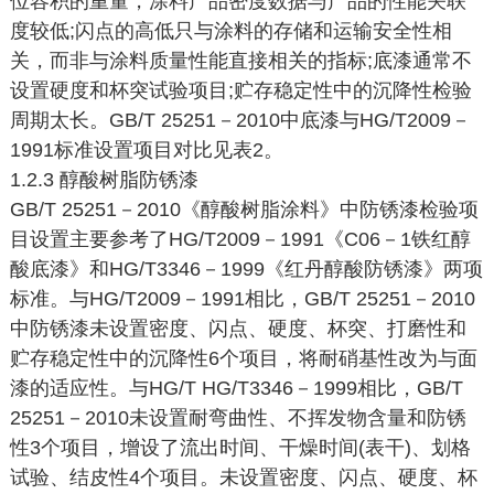
位容积的重量，涂料产品密度数据与产品的性能关联
度较低;闪点的高低只与涂料的存储和运输安全性相
关，而非与涂料质量性能直接相关的指标;底漆通常不
设置硬度和杯突试验项目;贮存稳定性中的沉降性检验
周期太长。GB/T 25251－2010中底漆与HG/T2009－
1991标准设置项目对比见表2。
1.2.3 醇酸树脂防锈漆
GB/T 25251－2010《醇酸树脂涂料》中防锈漆检验项
目设置主要参考了HG/T2009－1991《C06－1铁红醇
酸底漆》和HG/T3346－1999《红丹醇酸防锈漆》两项
标准。与HG/T2009－1991相比，GB/T 25251－2010
中防锈漆未设置密度、闪点、硬度、杯突、打磨性和
贮存稳定性中的沉降性6个项目，将耐硝基性改为与面
漆的适应性。与HG/T HG/T3346－1999相比，GB/T
25251－2010未设置耐弯曲性、不挥发物含量和防锈
性3个项目，增设了流出时间、干燥时间(表干)、划格
试验、结皮性4个项目。未设置密度、闪点、硬度、杯