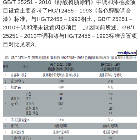
GB/T 25251－2010《醇酸树脂涂料》中调和漆检验项
目设置主要参考了HG/T2455－1993《各色醇酸调合
漆》标准。与HG/T2455－1993相比，GB/T 25251－
2010中调和漆未设置闪点项目，原因同前所述。GB/T
25251－2010中调和漆与HG/T2455－1993标准设置项
目对比见表3。