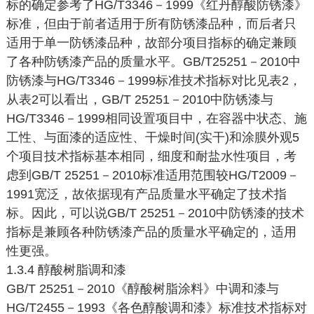
标的确定参考了HG/T3346－1999《红丹醇酸防锈漆》
标准，但由于前者适用于所有防锈漆品种，而后者只
适用于单一防锈漆品种，故部分项目指标的确定兼顾
了各种防锈漆产品的质量水平。GB/T25251－2010中
防锈漆与HG/T3346－1999标准技术指标对比见表2，
从表2可以看出，GB/T 25251－2010中防锈漆与
HG/T3346－1999相同设置项目中，在容器中状态、施
工性、与面漆的适应性、干燥时间(实干)和涂膜外观5
个项目技术指标基本相同，细度和耐盐水性项目，考
虑到GB/T 25251－2010标准适用范围较HG/T2009－
1991宽泛，故依据现有产品质量水平确定了技术指
标。因此，可以说GB/T 25251－2010中防锈漆的技术
指标是兼顾各种防锈漆产品的质量水平确定的，适用
性更强。
1.3.4 醇酸树脂调和漆
GB/T 25251－2010《醇酸树脂涂料》中调和漆与
HG/T2455－1993《各色醇酸调和漆》标准技术指标对