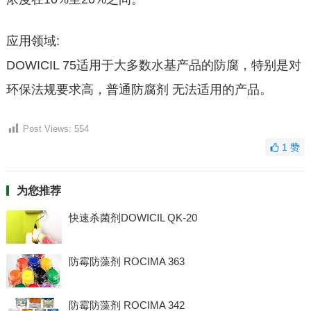
应用领域:
DOWICIL 75适用于大多数水基产品的防腐，特别是对
环保法规要求高，普通防腐剂 无法适用的产品。
Post Views:
554
1
赞
为您推荐
快速杀菌剂DOWICIL QK-20
防霉防藻剂 ROCIMA 363
防霉防藻剂 ROCIMA 342