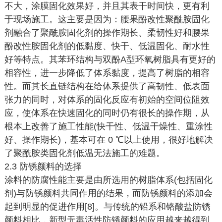
不大，涂膜固化效果好，并且其表干时间快，更有利
于现场施工。这主要是因为：腰果酚改性聚酰胺固化
剂融合了聚酰胺固化剂的操作期长、柔韧性好和腰果
酚改性胺固化剂的低黏度、快干、低温固化、耐水性
好等特点。其苯环结构与双酚A型环氧树脂具有更好的
相容性，进一步降低了体系黏度，提高了树脂的相容
性。而其长直链结构在给体系提供了高韧性、低表面
张力的同时，对体系的固化反应有初始的空间位阻效
应，使体系在快速固化的同时仍有很长的操作期，从
根本上改善了施工性能(快干性、低温干燥性、重涂性
好、操作期长)，基本可在 0 ℃以上使用，很好地解决
了聚酰胺类固化剂低温无法施工的难题。
2.3 防锈颜料的选择
涂料的防腐性能主要是由所选用的树脂体系(包括固化
剂)与防锈颜料共同作用的结果，而防锈颜料的添加会
起到明显的促进作用[8]。与传统的铅系和铬酸盐防锈
颜料相比，新型无毒活性防锈颜料的应用越来越得到