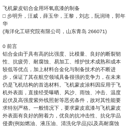
飞机蒙皮铝合金用环氧底漆的制备
□ 步明升，汪威，薛玉华，王黎，刘志，阮润琦，郭年
华
(海洋化工研究院有限公司，山东青岛 266071)
0 前言
铝合金由于具有高的比强度、比模量、良好的断裂韧
性、抗疲劳、耐腐蚀、易加工、维护技术成熟和成本
较低等优点，加上材料合金化与制备技术的不断进
步，保证了其在航空领域具备很强的竞争力，在未来
仍是飞机结构的首选材料。飞机蒙皮涂料因应用于飞
机外表面，直接经受曝晒、风沙、雨蚀、冲击、温度
起伏及高强度紫外线照射等恶劣条件，故对其性能要
求特别严格。一般情况下，要求蒙皮底漆与飞机蒙皮
外表面有良好的附着力，优良的抗冲击性、抗化学品
侵袭(例如燃油、液压油、清洗化学品)以及高耐腐蚀