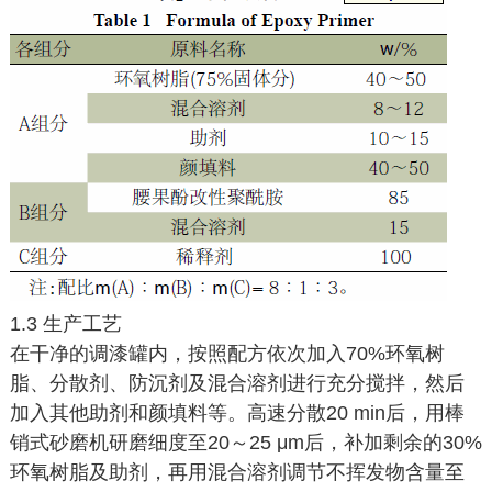
1.3 生产工艺
在干净的调漆罐内，按照配方依次加入70%环氧树
脂、分散剂、防沉剂及混合溶剂进行充分搅拌，然后
加入其他助剂和颜填料等。高速分散20 min后，用棒
销式砂磨机研磨细度至20～25 μm后，补加剩余的30%
环氧树脂及助剂，再用混合溶剂调节不挥发物含量至