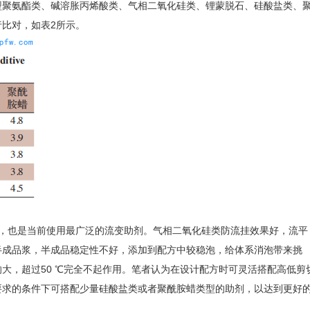
型聚氨酯类、碱溶胀丙烯酸类、气相二氧化硅类、锂蒙脱石、硅酸盐类、
比对，如表2所示。
，也是当前使用最广泛的流变助剂。气相二氧化硅类防流挂效果好，流平
半成品浆，半成品稳定性不好，添加到配方中较稳泡，给体系消泡带来挑
大，超过50 ℃完全不起作用。笔者认为在设计配方时可灵活搭配高低剪
要求的条件下可搭配少量硅酸盐类或者聚酰胺蜡类型的助剂，以达到更好