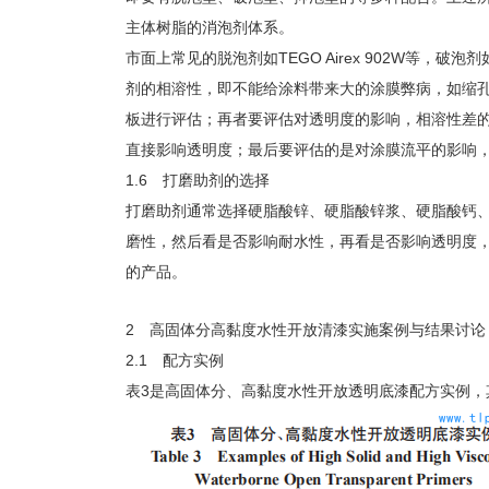
主体树脂的消泡剂体系。
市面上常见的脱泡剂如TEGO Airex 902W等，破泡
剂的相溶性，即不能给涂料带来大的涂膜弊病，如缩
板进行评估；再者要评估对透明度的影响，相溶性差
直接影响透明度；最后要评估的是对涂膜流平的影响
1.6 打磨助剂的选择
打磨助剂通常选择硬脂酸锌、硬脂酸锌浆、硬脂酸钙
磨性，然后看是否影响耐水性，再看是否影响透明度
的产品。
2 高固体分高黏度水性开放清漆实施案例与结果讨论
2.1 配方实例
表3是高固体分、高黏度水性开放透明底漆配方实例，