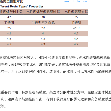
树脂乳液粒径相对较大，润湿性和透明度都要弱些，但水性聚氨酯树脂价
类型，表1中C类要比A、B性能要好，通常乳液外观偏清透型的要比乳白
且均一。为了达到更好的润湿性、透明性、耐水性，可以将水性丙烯酸树
关重要的作用，特别是在高黏度、高固体分的水性配方中。在确定主体树
有利于达到流平与流挂的平衡；有利于获得更好的雾化效果和高剪黏度以
度等。