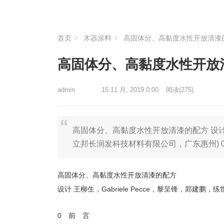
首页
木器涂料
高固体分、高黏度水性开放清漆
高固体分、高黏度水性开放
admin
15 11 月, 2019 0:00
阅读
(275)
高固体分、高黏度水性开放清漆的配方 设计 王
立邦长润发科技材料有限公司，广东惠州) 
高固体分、高黏度水性开放清漆的配方
设计 王柳生，Gabriele Pecce，黎呈锋，郑建
0 前 言