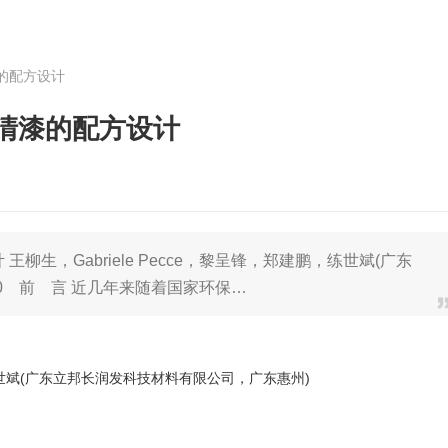
的配方设计
清漆的配方设计
柳生，Gabriele Pecce，黎呈锋，郑建鹏，练世斌(广东
0 前 言 近几年来随着国家环保…
鹏，练世斌(广东立邦长润发科技材料有限公司，广东惠州)