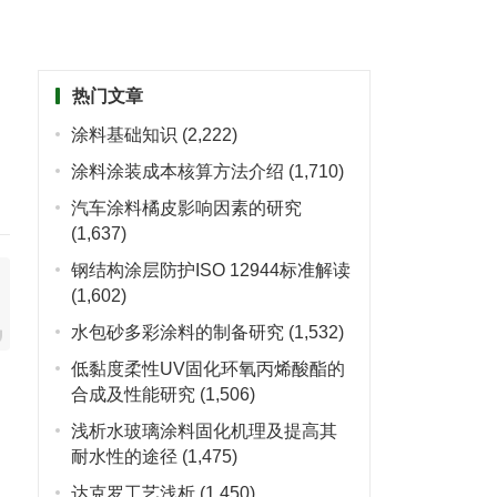
热门文章
涂料基础知识
(2,222)
涂料涂装成本核算方法介绍
(1,710)
汽车涂料橘皮影响因素的研究
(1,637)
钢结构涂层防护ISO 12944标准解读
(1,602)
水包砂多彩涂料的制备研究
(1,532)
低黏度柔性UV固化环氧丙烯酸酯的
合成及性能研究
(1,506)
浅析水玻璃涂料固化机理及提高其
耐水性的途径
(1,475)
达克罗工艺浅析
(1,450)