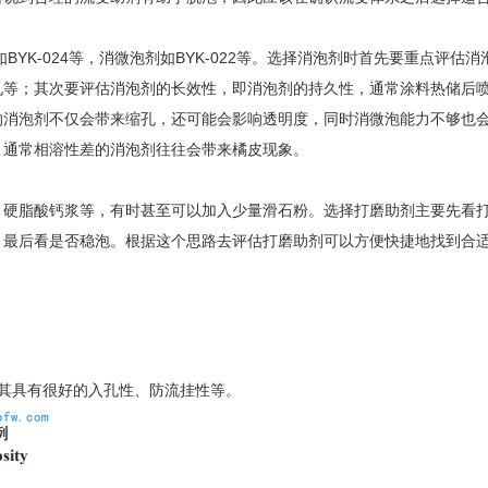
剂如BYK-024等，消微泡剂如BYK-022等。选择消泡剂时首先要重点评估消
孔等；其次要评估消泡剂的长效性，即消泡剂的持久性，通常涂料热储后
的消泡剂不仅会带来缩孔，还可能会影响透明度，同时消微泡能力不够也
，通常相溶性差的消泡剂往往会带来橘皮现象。
、硬脂酸钙浆等，有时甚至可以加入少量滑石粉。选择打磨助剂主要先看
，最后看是否稳泡。根据这个思路去评估打磨助剂可以方便快捷地找到合
其具有很好的入孔性、防流挂性等。