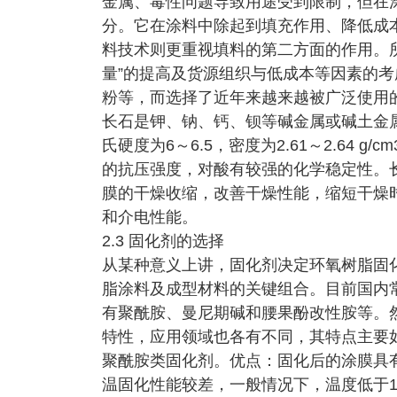
金属、毒性问题导致用途受到限制，但在
分。它在涂料中除起到填充作用、降低成
料技术则更重视填料的第二方面的作用。所
量”的提高及货源组织与低成本等因素的
粉等，而选择了近年来越来越被广泛使用
长石是钾、钠、钙、钡等碱金属或碱土金
氏硬度为6～6.5，密度为2.61～2.64 g
的抗压强度，对酸有较强的化学稳定性。
膜的干燥收缩，改善干燥性能，缩短干燥
和介电性能。
2.3 固化剂的选择
从某种意义上讲，固化剂决定环氧树脂固
脂涂料及成型材料的关键组合。目前国内
有聚酰胺、曼尼期碱和腰果酚改性胺等。
特性，应用领域也各有不同，其特点主要
聚酰胺类固化剂。优点：固化后的涂膜具
温固化性能较差，一般情况下，温度低于1