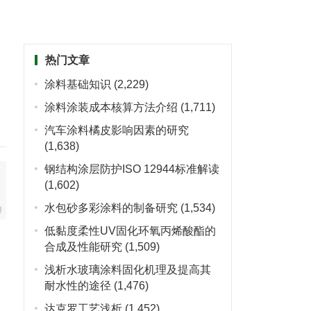
热门文章
涂料基础知识
(2,229)
涂料涂装成本核算方法介绍
(1,711)
汽车涂料橘皮影响因素的研究
(1,638)
钢结构涂层防护ISO 12944标准解读
(1,602)
水包砂多彩涂料的制备研究
(1,534)
低黏度柔性UV固化环氧丙烯酸酯的
合成及性能研究
(1,509)
浅析水玻璃涂料固化机理及提高其
耐水性的途径
(1,476)
达克罗工艺浅析
(1,452)