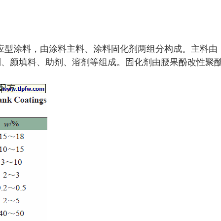
应型涂料，由涂料主料、涂料固化剂两组分构成。主料由
稀释剂、颜填料、助剂、溶剂等组成。固化剂由腰果酚改性聚