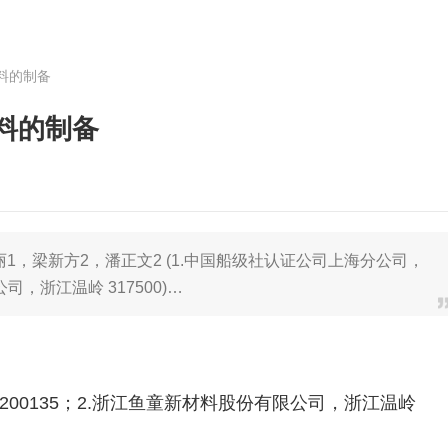
料的制备
料的制备
丽1，梁新方2，潘正文2 (1.中国船级社认证公司上海分公司，
司，浙江温岭 317500)…
200135；2.浙江鱼童新材料股份有限公司，浙江温岭