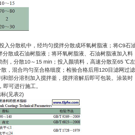
溶剂投入分散机中，经均匀搅拌分散成环氧树脂液；将C9石
拌分散成石油树脂液；将环氧树脂液、石油树脂液加入料
，分散10～15 min；投入颜填料，高速分散至65 ℃
分散，混合均匀至合格细度；检验合格后用120目滤网过滤
剂和部分溶剂加入搅拌釜，搅拌溶解后即可包装。涂装时
匀，即可进行施工。
标(见表2)