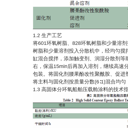
1.2 生产工艺
将601环氧树脂、828环氧树脂和少量
树脂和少量溶剂投入分散机中，经均匀搅
缸混合搅拌，添加触变剂、润湿分散剂等助剂
右，保温15min后再加入溶剂，继续高速
包装。将固化剂腰果酚改性聚酰胺、促进
将主料与固化剂按质量分数(6∶1)混合均
1.3 高固体分环氧船舶压载舱涂料的技术指