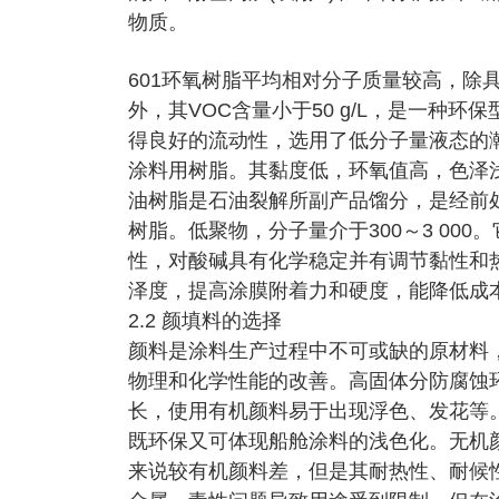
物质。
601环氧树脂平均相对分子质量较高，除
外，其VOC含量小于50 g/L，是一种
得良好的流动性，选用了低分子量液态的瀚
涂料用树脂。其黏度低，环氧值高，色泽
油树脂是石油裂解所副产品馏分，是经前
树脂。低聚物，分子量介于300～3 00
性，对酸碱具有化学稳定并有调节黏性和
泽度，提高涂膜附着力和硬度，能降低成
2.2 颜填料的选择
颜料是涂料生产过程中不可或缺的原材料
物理和化学性能的改善。高固体分防腐蚀
长，使用有机颜料易于出现浮色、发花等
既环保又可体现船舱涂料的浅色化。无机
来说较有机颜料差，但是其耐热性、耐候