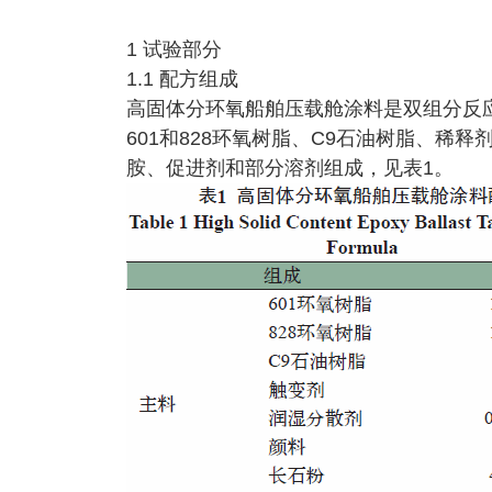
1 试验部分
1.1 配方组成
高固体分环氧船舶压载舱涂料是双组分反
601和828环氧树脂、C9石油树脂、
胺、促进剂和部分溶剂组成，见表1。