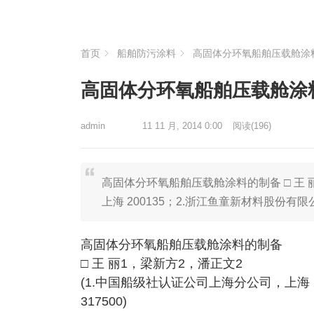
首页
船舶防污涂料
高固体分环氧船舶压载舱涂
高固体分环氧船舶压载舱涂
admin
11 11 月, 2014 0:00
阅读
(196)
高固体分环氧船舶压载舱涂料的制备 □ 王 
上海 200135；2.浙江鱼童新材料股份有限公
高固体分环氧船舶压载舱涂料的制备
□ 王 丽1，梁新方2，潘正文2
(1.中国船级社认证公司上海分公司，上海 
317500)