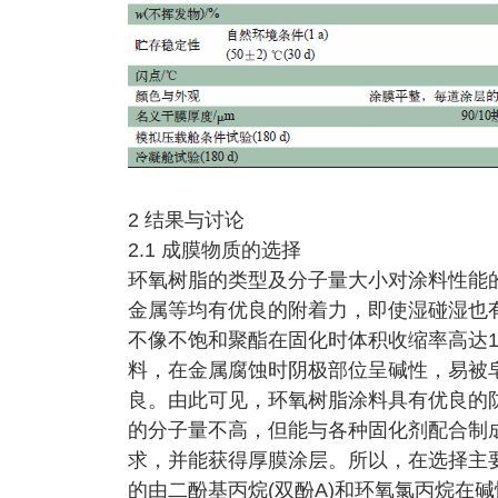
2 结果与讨论
2.1 成膜物质的选择
环氧树脂的类型及分子量大小对涂料性能
金属等均有优良的附着力，即使湿碰湿也
不像不饱和聚酯在固化时体积收缩率高达
料，在金属腐蚀时阴极部位呈碱性，易被
良。由此可见，环氧树脂涂料具有优良的
的分子量不高，但能与各种固化剂配合制
求，并能获得厚膜涂层。所以，在选择主
的由二酚基丙烷(双酚A)和环氧氯丙烷在