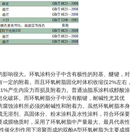
的影响很大。环氧涂料分子中含有极性的羟基、醚键，对
有一定的附着。而且环氧树脂固化时体积收缩仅2%左右
11%产生内应力而损及附着力。普通油脂系涂料或醇酸涂
皂化破坏。而环氧树脂分子中没有酯键，耐碱性尤其优
防腐蚀涂料所必须的耐碱性和附着力。虽然环氧树脂本身
成无溶剂、高固体分、粉末涂料及水性涂料，符合环保要
要成膜物质时，采用了环氧树脂中产量最大、最具代表性
碱性催化剂作用下溶聚而成的双酚A型环氧树脂为主要成膜