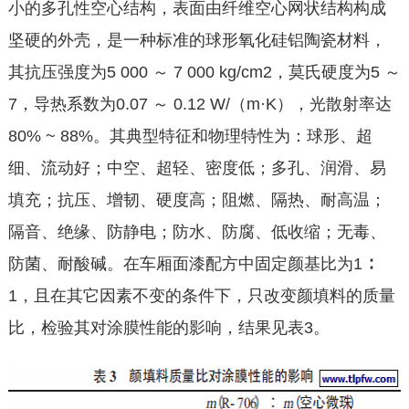
小的多孔性空心结构，表面由纤维空心网状结构构成
坚硬的外壳，是一种标准的球形氧化硅铝陶瓷材料，
其抗压强度为5 000 ～ 7 000 kg/cm2，莫氏硬度为5 ～
7，导热系数为0.07 ～ 0.12 W/（m·K），光散射率达
80% ~ 88%。其典型特征和物理特性为：球形、超
细、流动好；中空、超轻、密度低；多孔、润滑、易
填充；抗压、增韧、硬度高；阻燃、隔热、耐高温；
隔音、绝缘、防静电；防水、防腐、低收缩；无毒、
防菌、耐酸碱。在车厢面漆配方中固定颜基比为1 ∶
1，且在其它因素不变的条件下，只改变颜填料的质量
比，检验其对涂膜性能的影响，结果见表3。