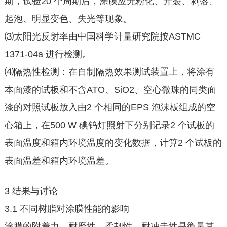
期，试验20 个周期后，涂膜应无粉化、开裂、剥落、
起泡、明显变色、失光等现象。
⑶太阳光反射率由中国科学计量研究院按ASTMC
1371-04a 进行检测。
⑷隔热性检测：在自制隔热效果测试装置上，将涂有
本面漆的试板和不含ATO、SiO2、空心微珠的同类面
漆的对照试板放入由2 个相同的EPS 泡沫板组成的空
心箱上，在500 W 碘钨灯照射下分别记录2 个试板的
表面温度和箱内环境温度的变化数据，计算2 个试板的
表面温差和箱内环境温差。
3 结果与讨论
3.1 不同树脂对涂膜性能的影响
涂膜的附着力、耐磨性、柔韧性、耐冲击性是衡量其