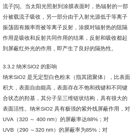
流子[5]。当太阳光照射到涂膜表面时，热辐射的一部
分被载流子吸收，另一部分由于入射光源低于等离子
振荡固有频率而被等离子反射，涂膜对辐射热的阻隔
作用是吸收和反射共同作用的结果，反射和吸收都起
到屏蔽红外光的作用，即产生了良好的隔热性。
3.3.2 纳米SiO2 的影响
纳米SiO2 是无定型白色粉末（指其团聚体），比表面
积大，表面自由能高，表面存在不饱和残键和不同键
合状态的羟基，其分子呈三维链状结构，具有很大的
表面活性。纳米SiO2 具有极强的紫外线屏蔽作用，对
UVA（320 ～ 400 nm）的屏蔽率达88%；对
UVB（290 ～320 nm）的屏蔽率为85%；对