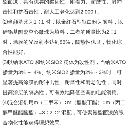
酯面漆，具有优异的柔韧性、附着力、耐磨性、耐冲
击性和抗石击性，耐人工老化达到2 000 h。
⑵当颜基比为1 ∶ 1 时，以金红石型钛白粉为颜料，以
硅铝基陶瓷空心微珠为填料，二者的质量比为2 ∶ 1
时，涂膜的光反射率达到86%，隔热性优良，物化综
合性能好。
⑶以纳米ATO 和纳米SiO2 粉体为改性剂，当纳米ATO
掺量为3% ～ 4%、纳米SiO2 掺量为2% ~ 3%时，可
显著提高涂膜的耐冲击性、耐磨性和耐老化性，同时
提高涂层的隔热性，可有效地降低空调的电能消耗。
⑷混合溶剂用m（二甲苯）∶ m（醋酸丁酯）∶ m（丙二
醇甲醚醋酸酯）=3 ∶ 2 ∶ 2 混配，可使聚氨酯面漆的综
合物化性能获得理想效果。