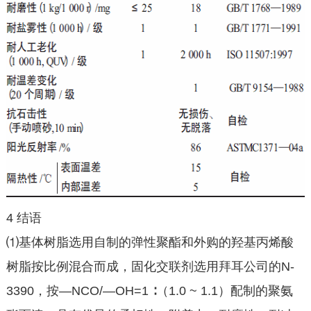
4 结语
⑴基体树脂选用自制的弹性聚酯和外购的羟基丙烯酸
树脂按比例混合而成，固化交联剂选用拜耳公司的N-
3390，按—NCO/—OH=1 ∶（1.0 ~ 1.1）配制的聚氨