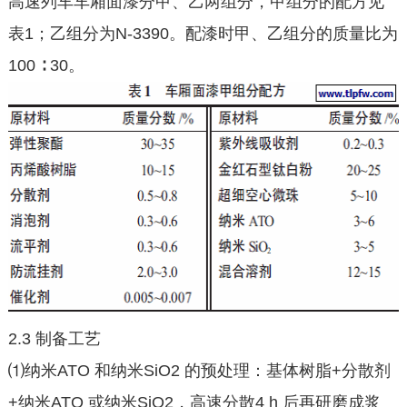
高速列车车厢面漆分甲、乙两组分，甲组分的配方见
表1；乙组分为N-3390。配漆时甲、乙组分的质量比为
100 ∶ 30。
2.3 制备工艺
⑴纳米ATO 和纳米SiO2 的预处理：基体树脂+分散剂
+纳米ATO 或纳米SiO2，高速分散4 h 后再研磨成浆