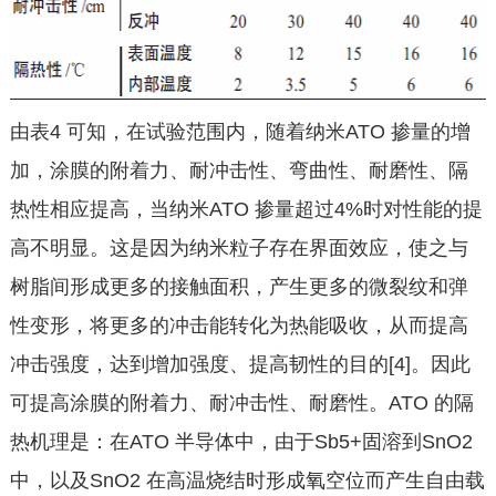
由表4 可知，在试验范围内，随着纳米ATO 掺量的增
加，涂膜的附着力、耐冲击性、弯曲性、耐磨性、隔
热性相应提高，当纳米ATO 掺量超过4%时对性能的提
高不明显。这是因为纳米粒子存在界面效应，使之与
树脂间形成更多的接触面积，产生更多的微裂纹和弹
性变形，将更多的冲击能转化为热能吸收，从而提高
冲击强度，达到增加强度、提高韧性的目的[4]。因此
可提高涂膜的附着力、耐冲击性、耐磨性。ATO 的隔
热机理是：在ATO 半导体中，由于Sb5+固溶到SnO2
中，以及SnO2 在高温烧结时形成氧空位而产生自由载