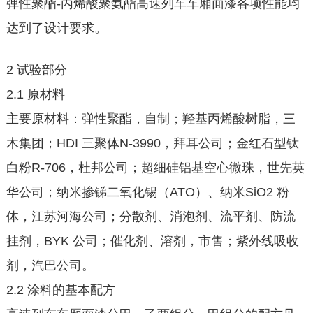
弹性聚酯-丙烯酸聚氨酯高速列车车厢面漆各项性能均
达到了设计要求。
2 试验部分
2.1 原材料
主要原材料：弹性聚酯，自制；羟基丙烯酸树脂，三
木集团；HDI 三聚体N-3990，拜耳公司；金红石型钛
白粉R-706，杜邦公司；超细硅铝基空心微珠，世先英
华公司；纳米掺锑二氧化锡（ATO）、纳米SiO2 粉
体，江苏河海公司；分散剂、消泡剂、流平剂、防流
挂剂，BYK 公司；催化剂、溶剂，市售；紫外线吸收
剂，汽巴公司。
2.2 涂料的基本配方