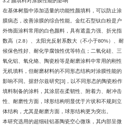
3.2 颜填料对涂膜性能的影响
在基体树脂中添加适量的功能性颜填料，可以防止涂
膜病态，改善涂膜的综合性能。金红石型钛白粉是户
外饰面涂料常用的白色颜料，具有遮盖力强、折光指
数高（2.8）、太阳光反射系数大（不小于80%）、耐
候保色性好、耐化学腐蚀性优等特点；二氧化硅、三
氧化铝、氧化铬、陶瓷粉等是耐磨涂料中常用的刚性
无机填料，但耐磨材料的不同形态结构对涂膜性能的
影响不同。据舒尔兹研究[3]，以不同形态的陶瓷粉作
填料制备的涂料，其涂层在柔韧性、附着力、耐冲击
性、耐磨性方面，球形结构明显优于片状和不规则立
体结构，尤其是耐磨方面，球形结构更为突出。
本研究选用的超细硅铝基陶瓷空心微珠，其内部呈微